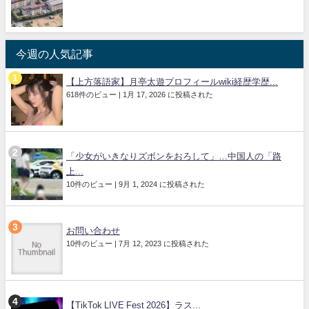
今週の人気記事
【上方落語家】月亭太遊プロフィールwiki経歴学歴...
618件のビュー
|
1月 17, 2026 に投稿された
「少女がいきなりズボンをおろして」…中国人の「路
上...
10件のビュー
|
9月 1, 2024 に投稿された
お問い合わせ
10件のビュー
|
7月 12, 2023 に投稿された
【TikTok LIVE Fest 2026】ラス...