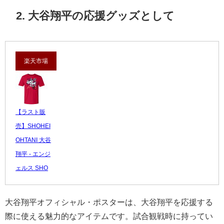
2. 大谷翔平の応援グッズとして
楽天市場
【ラスト販
売】SHOHEI
OHTANI 大谷
翔平 - エンジ
ェルス SHO
TIME /...
3,980 円
大谷翔平オフィシャル・ポスターは、大谷翔平を応援する
レビュー数：
際に使える魅力的なアイテムです。試合観戦時に持ってい
4.5