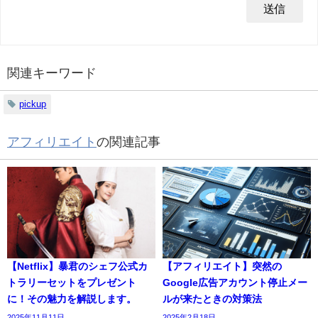
関連キーワード
pickup
アフィリエイト
の関連記事
【Netflix】暴君のシェフ公式カ
【アフィリエイト】突然の
トラリーセットをプレゼント
Google広告アカウント停止メー
に！その魅力を解説します。
ルが来たときの対策法
2025年11月11日
2025年2月18日