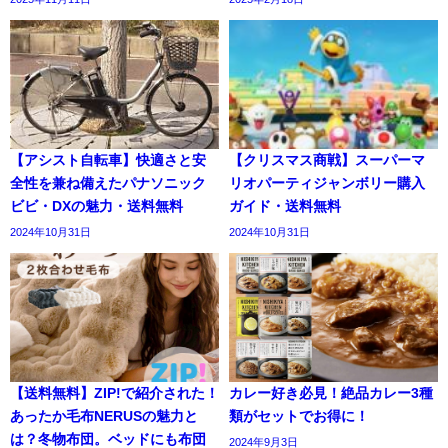
【アシスト自転車】快適さと安
【クリスマス商戦】スーパーマ
全性を兼ね備えたパナソニック
リオパーティジャンボリー購入
ビビ・DXの魅力・送料無料
ガイド・送料無料
2024年10月31日
2024年10月31日
【送料無料】ZIP!で紹介された！
カレー好き必見！絶品カレー3種
あったか毛布NERUSの魅力と
類がセットでお得に！
は？冬物布団。ベッドにも布団
2024年9月3日