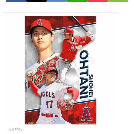
（出典 PGS）