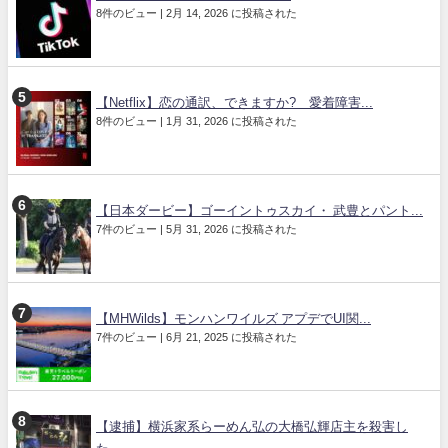
8件のビュー
|
2月 14, 2026 に投稿された
【Netflix】恋の通訳、できますか? 愛着障害...
8件のビュー
|
1月 31, 2026 に投稿された
【日本ダービー】ゴーイントゥスカイ・ 武豊とパント...
7件のビュー
|
5月 31, 2026 に投稿された
【MHWilds】モンハンワイルズ アプデでUI関...
7件のビュー
|
6月 21, 2025 に投稿された
【逮捕】横浜家系らーめん弘の大橋弘輝店主を殺害し