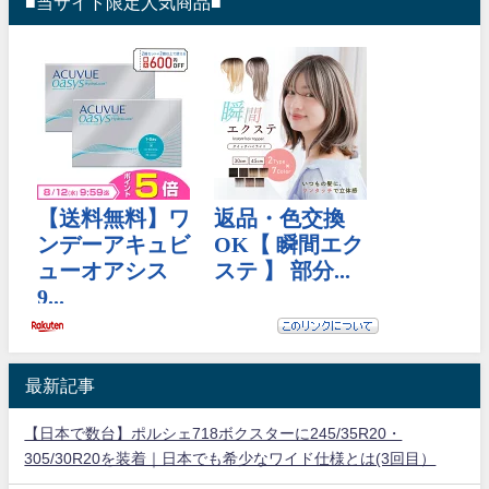
■当サイト限定人気商品■
最新記事
【日本で数台】ポルシェ718ボクスターに245/35R20・
305/30R20を装着｜日本でも希少なワイド仕様とは(3回目）