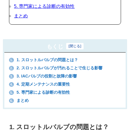
5. 専門家による診断の有効性
まとめ
もくじ
[
閉じる
]
1. スロットルバルブの問題とは？
1.
2. スロットルバルブが汚れることで生じる影響
2.
3. IACバルブの役割と故障の影響
3.
4. 定期メンテナンスの重要性
4.
5. 専門家による診断の有効性
5.
まとめ
6.
1. スロットルバルブの問題とは？