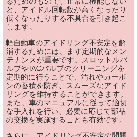
るためのもので、正常に機能しない
と、アイドル回転数が高くなったり
低くなったりする不具合を引き起こ
します。
軽自動車のアイドリング不安定を解
消するためには、まず定期的なメン
テナンスが重要です。スロットルバ
ルブやIACバルブのクリーニングを
定期的に行うことで、汚れやカーボ
ンの蓄積を防ぎ、スムーズなアイド
リングを維持することができます。
また、車のマニュアルに従って適切
な手入れを行い、必要に応じて部品
の交換を実施することも有効です。
さらに、アイドリング不安定の問題