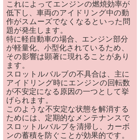
これによってエンジンの燃焼効率が
低下し、車両のアイドリング中の動
作がスムーズでなくなるといった問
題が発生します。
特に軽自動車の場合、エンジン部分
が軽量化、小型化されているため、
その影響は顕著に現れることがあり
ます。
スロットルバルブの不具合は、主に
アイドリング時にエンジンの回転数
が不安定になる原因の一つとして挙
げられます。
このような不安定な状態を解消する
ためには、定期的なメンテナンスで
スロットルバルブを清掃し、カーボ
ンの蓄積を防ぐことが効果的です。