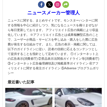
ニュースメーカー管理人
ニュースに関する、まとめサイトです。モンスターハンターに関
する情報を中心に紹介しつつ、気になるニュースを織りまぜなが
ら毎日更新しております。 アフィリエイト広告の掲載により収益
化しています。 ※アフィリエイト広告とは成果報酬型広告のこと
で、ユーザーが商品・サービスを申し込み・購入をした際に広告
費が発生する仕組みです。 また、広告の表示・掲載に関しては、
以下のガイドラインに従い、読者の信頼に応えるコンテンツとし
て提供することを指針として定めています。 ①インターネット上
の広告表示(消費者庁) ②景品表示法関係ガイドライン等(消費者庁)
③インターネット広告倫理綱領及び掲載基準ガイドライン ④アフ
ィリエイトに関する発注ガイドライン ⑤Adsense プログラムポリ
シー
最近書いた記事