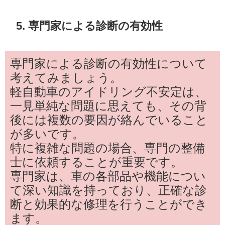
5. 専門家による診断の有効性
専門家による診断の有効性について
考えてみましょう。
軽自動車のアイドリング不安定は、
一見単純な問題に思えても、その背
後には複数の要因が絡んでいること
が多いです。
特に複雑な問題の場合、専門の整備
士に依頼することが重要です。
専門家は、車の各部品や機能につい
て深い知識を持っており、正確な診
断と効果的な修理を行うことができ
ます。