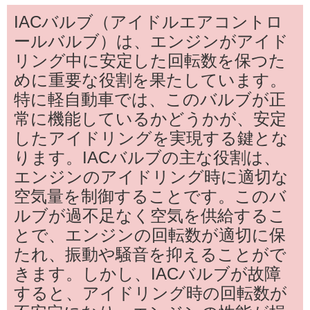
IACバルブ（アイドルエアコントロ
ールバルブ）は、エンジンがアイド
リング中に安定した回転数を保つた
めに重要な役割を果たしています。
特に軽自動車では、このバルブが正
常に機能しているかどうかが、安定
したアイドリングを実現する鍵とな
ります。IACバルブの主な役割は、
エンジンのアイドリング時に適切な
空気量を制御することです。このバ
ルブが過不足なく空気を供給するこ
とで、エンジンの回転数が適切に保
たれ、振動や騒音を抑えることがで
きます。しかし、IACバルブが故障
すると、アイドリング時の回転数が