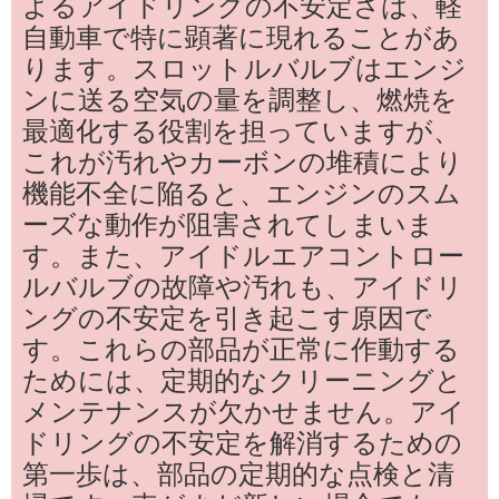
よるアイドリングの不安定さは、軽
自動車で特に顕著に現れることがあ
ります。スロットルバルブはエンジ
ンに送る空気の量を調整し、燃焼を
最適化する役割を担っていますが、
これが汚れやカーボンの堆積により
機能不全に陥ると、エンジンのスム
ーズな動作が阻害されてしまいま
す。また、アイドルエアコントロー
ルバルブの故障や汚れも、アイドリ
ングの不安定を引き起こす原因で
す。これらの部品が正常に作動する
ためには、定期的なクリーニングと
メンテナンスが欠かせません。アイ
ドリングの不安定を解消するための
第一歩は、部品の定期的な点検と清