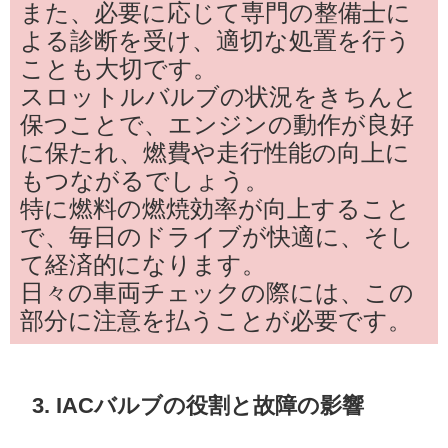
また、必要に応じて専門の整備士に
よる診断を受け、適切な処置を行う
ことも大切です。
スロットルバルブの状況をきちんと
保つことで、エンジンの動作が良好
に保たれ、燃費や走行性能の向上に
もつながるでしょう。
特に燃料の燃焼効率が向上すること
で、毎日のドライブが快適に、そし
て経済的になります。
日々の車両チェックの際には、この
部分に注意を払うことが必要です。
3. IACバルブの役割と故障の影響