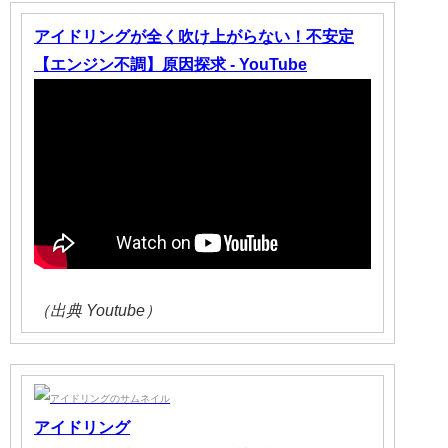
アイドリングが全く吹け上がらない！不安定
【エンジン不調】原因探求 - YouTube
（出典 Youtube）
アイドリング