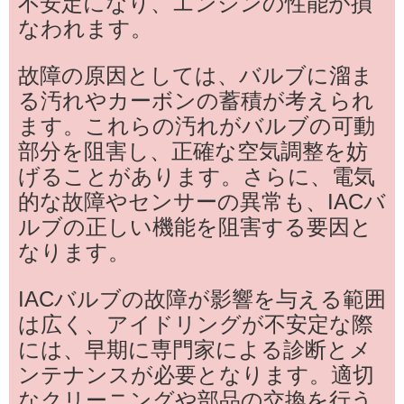
不安定になり、エンジンの性能が損
なわれます。
故障の原因としては、バルブに溜ま
る汚れやカーボンの蓄積が考えられ
ます。これらの汚れがバルブの可動
部分を阻害し、正確な空気調整を妨
げることがあります。さらに、電気
的な故障やセンサーの異常も、IACバ
ルブの正しい機能を阻害する要因と
なります。
IACバルブの故障が影響を与える範囲
は広く、アイドリングが不安定な際
には、早期に専門家による診断とメ
ンテナンスが必要となります。適切
なクリーニングや部品の交換を行う