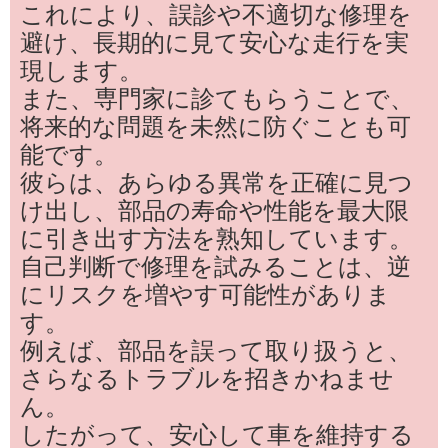
これにより、誤診や不適切な修理を
避け、長期的に見て安心な走行を実
現します。
また、専門家に診てもらうことで、
将来的な問題を未然に防ぐことも可
能です。
彼らは、あらゆる異常を正確に見つ
け出し、部品の寿命や性能を最大限
に引き出す方法を熟知しています。
自己判断で修理を試みることは、逆
にリスクを増やす可能性がありま
す。
例えば、部品を誤って取り扱うと、
さらなるトラブルを招きかねませ
ん。
したがって、安心して車を維持する