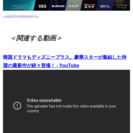
（出典 hollywoodreporter.jp）
＜関連する動画＞
韓国ドラマもディズニープラス。豪華スターが集結した待
望の最新作が続々登場！ - YouTube