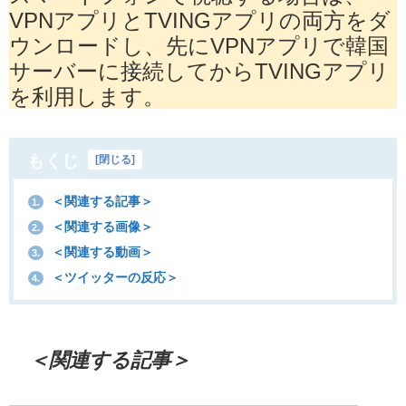
VPNアプリとTVINGアプリの両方をダ
ウンロードし、先にVPNアプリで韓国
サーバーに接続してからTVINGアプリ
を利用します。
もくじ
[
閉じる
]
＜関連する記事＞
1.
＜関連する画像＞
2.
＜関連する動画＞
3.
＜ツイッターの反応＞
4.
＜関連する記事＞