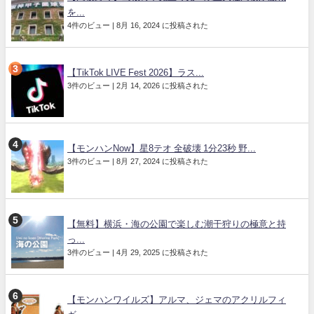
を...
4件のビュー
|
8月 16, 2024 に投稿された
【TikTok LIVE Fest 2026】ラス...
3件のビュー
|
2月 14, 2026 に投稿された
【モンハンNow】星8テオ 全破壊 1分23秒 野...
3件のビュー
|
8月 27, 2024 に投稿された
【無料】横浜・海の公園で楽しむ潮干狩りの極意と持
っ...
3件のビュー
|
4月 29, 2025 に投稿された
【モンハンワイルズ】アルマ、ジェマのアクリルフィ