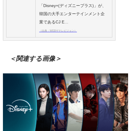
「Disney+(ディズニープラス)」が、
韓国の大手エンターテインメント企
業であるCJ E…
（出典：WEBザテレビジョン）
＜関連する画像＞