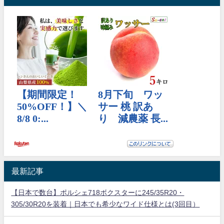
最新記事
【日本で数台】ポルシェ718ボクスターに245/35R20・
305/30R20を装着｜日本でも希少なワイド仕様とは(3回目）