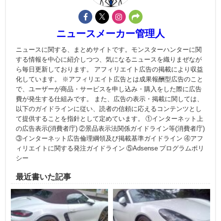
ニュースメーカー管理人
ニュースに関する、まとめサイトです。モンスターハンターに関
する情報を中心に紹介しつつ、気になるニュースを織りまぜなが
ら毎日更新しております。 アフィリエイト広告の掲載により収益
化しています。 ※アフィリエイト広告とは成果報酬型広告のこと
で、ユーザーが商品・サービスを申し込み・購入をした際に広告
費が発生する仕組みです。 また、広告の表示・掲載に関しては、
以下のガイドラインに従い、読者の信頼に応えるコンテンツとし
て提供することを指針として定めています。 ①インターネット上
の広告表示(消費者庁) ②景品表示法関係ガイドライン等(消費者庁)
③インターネット広告倫理綱領及び掲載基準ガイドライン ④アフ
ィリエイトに関する発注ガイドライン ⑤Adsense プログラムポリ
シー
最近書いた記事