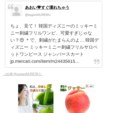
あおい💙すぐ濡れちゃう
@suguniNURERU
ちょ、見て！ 韓国ディズニーのミッキーミ
ニー刺繍フリルワンピ、可愛すぎじゃな
い？😍 ＊で、刺繍がたまらんのよ… 韓国デ
ィズニー ミッキーミニー刺繍フリルサロペ
ットワンピース ジャンパースカート
jp.mercari.com/item/m24435615…
（出典 @suguniNURERU）