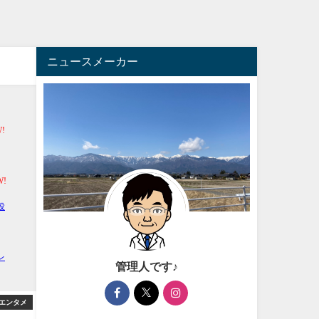
ニュースメーカー
管理人です♪
エンタメ
アフィリエイト
アフィ