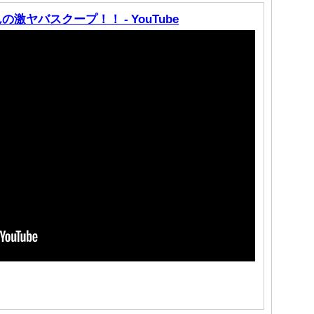
激ヤバスクープ！！ - YouTube