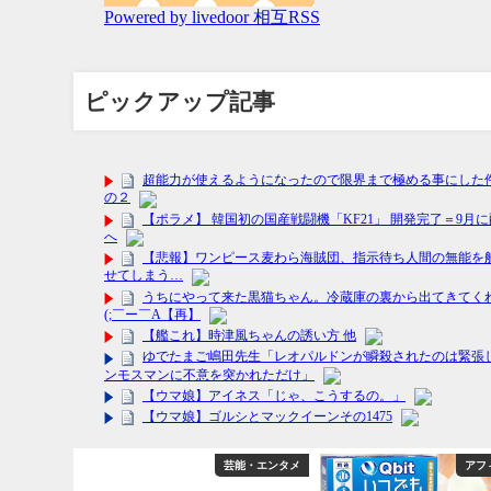
ピックアップ記事
フィリエイト
芸能・エンタメ
アフ