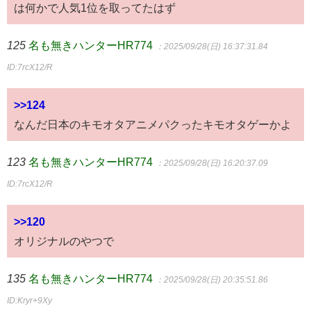
は何かで人気1位を取ってたはず
125
名も無きハンターHR774
：2025/09/28(日) 16:37:31.84
ID:7rcX12/R
>>124
なんだ日本のキモオタアニメパクったキモオタゲーかよ
123
名も無きハンターHR774
：2025/09/28(日) 16:20:37.09
ID:7rcX12/R
>>120
オリジナルのやつで
135
名も無きハンターHR774
：2025/09/28(日) 20:35:51.86
ID:Kryr+9Xy