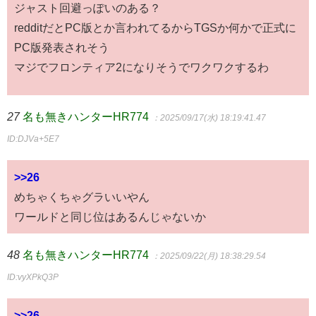
ジャスト回避っぽいのある？
redditだとPC版とか言われてるからTGSか何かで正式に
PC版発表されそう
マジでフロンティア2になりそうでワクワクするわ
27
名も無きハンターHR774
：2025/09/17(水) 18:19:41.47
ID:DJVa+5E7
>>26
めちゃくちゃグラいいやん
ワールドと同じ位はあるんじゃないか
48
名も無きハンターHR774
：2025/09/22(月) 18:38:29.54
ID:vyXPkQ3P
>>26