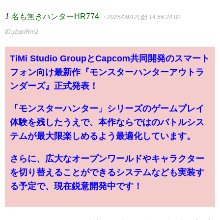
1
名も無きハンターHR774
：2025/09/12(金) 14:56:24.02
ID:ybqriRm2
TiMi Studio GroupとCapcom共同開発のスマート
フォン向け最新作『モンスターハンターアウトラ
ンダーズ』正式発表！
「モンスターハンター」シリーズのゲームプレイ
体験を残したうえで、本作ならではのバトルシス
テムが最大限楽しめるよう最適化しています。
さらに、広大なオープンワールドやキャラクター
を切り替えることができるシステムなども実装す
る予定で、現在鋭意開発中です！