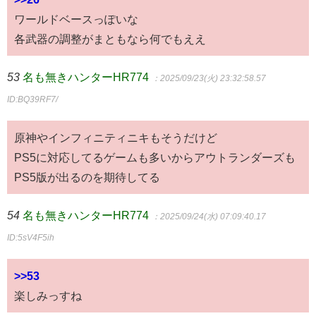
ワールドベースっぽいな
各武器の調整がまともなら何でもええ
53
名も無きハンターHR774
：2025/09/23(火) 23:32:58.57
ID:BQ39RF7/
原神やインフィニティニキもそうだけど
PS5に対応してるゲームも多いからアウトランダーズも
PS5版が出るのを期待してる
54
名も無きハンターHR774
：2025/09/24(水) 07:09:40.17
ID:5sV4F5ih
>>53
楽しみっすね