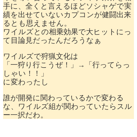
手に、全くと言えるほどソシャゲで実
績を出せていないカプコンが健闘出来
るとも思えません。
ワイルズとの相乗効果で大ヒットにっ
て目論見だったんだろうなぁ
ワイルズで狩猟文化は
「一狩り行こうぜ！」→「行ってらっ
しゃい！！」
に変わったし
誰が開発に関わっているかで変わる
な、ワイルズ組が関わっていたらスル
ー一択だわ。