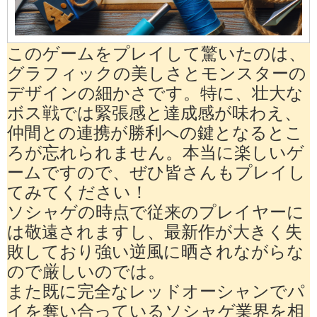
このゲームをプレイして驚いたのは、
グラフィックの美しさとモンスターの
デザインの細かさです。特に、壮大な
ボス戦では緊張感と達成感が味わえ、
仲間との連携が勝利への鍵となるとこ
ろが忘れられません。本当に楽しいゲ
ームですので、ぜひ皆さんもプレイし
てみてください！
ソシャゲの時点で従来のプレイヤーに
は敬遠されますし、最新作が大きく失
敗しており強い逆風に晒されながらな
ので厳しいのでは。
また既に完全なレッドオーシャンでパ
イを奪い合っているソシャゲ業界を相