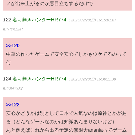
ノが出来上がるのが悪目立ちするだけで
122
名も無きハンターHR774
：2025/09/28(日) 16:15:01.87
ID:7rcX12/R
>>120
中華の作ったゲームで安全安心でしかもウケてるのって
何
124
名も無きハンターHR774
：2025/09/28(日) 16:30:11.39
ID:Kryr+9Xy
>>122
安心かどうかは別として日本で人気なのは原神とかがあ
る（どんなゲームなのかは知識あんまりないけど）
あと例えばこれから出る予定の無限大anantaってゲーム