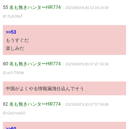
55
名も無きハンターHR774
：2025/09/24(水) 12:16:19.56
ID:TLjK28aT
>>53
もうすぐだ
楽しみだ
60
名も無きハンターHR774
：2025/09/25(木) 07:47:39.58
ID:aUYT0Fdh
中国がよくやる情報漏洩仕込んでそう
61
名も無きハンターHR774
：2025/09/25(木) 07:57:58.88
ID:GuQ+eaEG
>>60