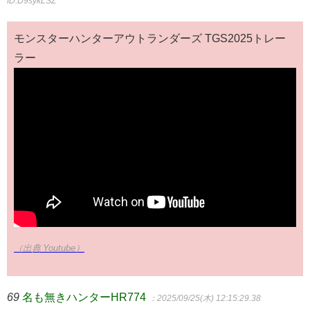
ID:D9sykLSZ
モンスターハンターアウトランダーズ TGS2025トレー
ラー
（出典 Youtube）
69
名も無きハンターHR774
：2025/09/25(木) 12:15:29.38