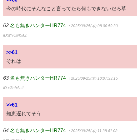
今の時代にそんなこと言ってたら何もできないだろ草
62
名も無きハンターHR774
：2025/09/25(木) 08:00:59.30
ID:wRGlN5aZ
>>61
それは
63
名も無きハンターHR774
：2025/09/25(木) 10:07:33.15
ID:xGnhAntL
>>61
知恵遅れてそう
64
名も無きハンターHR774
：2025/09/25(木) 11:38:41.08