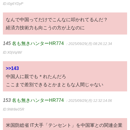
ID:i0g6YDyP
なんで中国ってだけでこんなに叩かれてるんだ？
経済力技術力も向こうの方が上なのに
145
名も無きハンターHR774
：2025/09/29(月) 08:26:12.34
ID:X0jVq/W/
>>143
中国人に親でも＊れたんだろ
ここまで差別できるとかまともな人間じゃない
153
名も無きハンターHR774
：2025/09/29(月) 12:32:14.06
ID:9Wr8e05R
米国防総省 IT大手「テンセント」を中国軍との関連企業