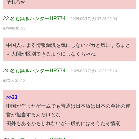
それなw
23
名も無きハンターHR774
：2025/09/17(水) 07:26:33.36
ID:9mdsiSN9
中国人による情報漏洩を気にしないバカと気にするまと
も人間が区別できるようにしなくちゃね
24
名も無きハンターHR774
：2025/09/17(水) 12:27:35.10
ID:tDkRkYhp
>>23
中国が作ったゲームでも普通は日本版は日本の会社の運
営が担当するんだけどな
例外もあるかもしれないが一般的にはそうだぞ情弱