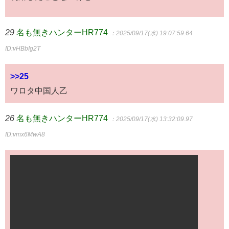
29
名も無きハンターHR774
：2025/09/17(水) 19:07:59.64
ID:vHBbIg2T
>>25
ワロタ中国人乙
26
名も無きハンターHR774
：2025/09/17(水) 13:32:09.97
ID:vmx6MwA8