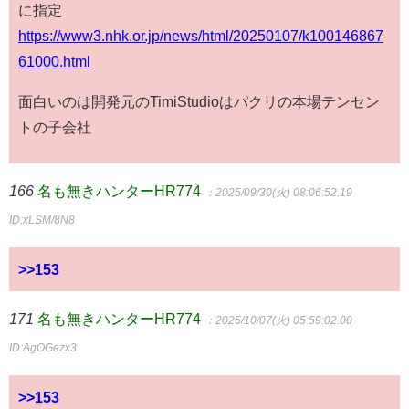
に指定
https://www3.nhk.or.jp/news/html/20250107/k100146867
61000.html
面白いのは開発元のTimiStudioはパクリの本場テンセン
トの子会社
166
名も無きハンターHR774
：2025/09/30(火) 08:06:52.19
ID:xLSM/8N8
>>153
171
名も無きハンターHR774
：2025/10/07(火) 05:59:02.00
ID:AgOGezx3
>>153