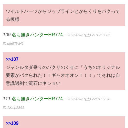
ワイルドハーツからジップラインとからくりをパクって
る模様
109
名も無きハンターHR774
：2025/09/27(土) 21:12:37.85
ID:ufq0TWH1
>>107
ジャンルタダ乗りのパクリのくせに「うちのオリジナル
要素がパクられた！！ギャオオオン！！！」てそれは自
意識過剰で流石にキショい
111
名も無きハンターHR774
：2025/09/27(土) 22:01:32.38
ID:1Xmp2865
>>109