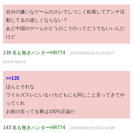
自分の嫌いなゲームのスレでしつこく粘着してアンチ活
動してるの虚しくならない？
あと中国のゲームがどうのこうのってどうでもいいんだ
けど
139
名も無きハンターHR774
：2025/09/28(日) 21:16:28.97
ID:k0KTQUV4
>>135
ほんとそれな
ワイルズスレにいるバカどもにも同じこと言ってきてや
ってくれ
お前の言ってる事は100%正論だ
143
名も無きハンターHR774
：2025/09/29(月) 08:12:20.89