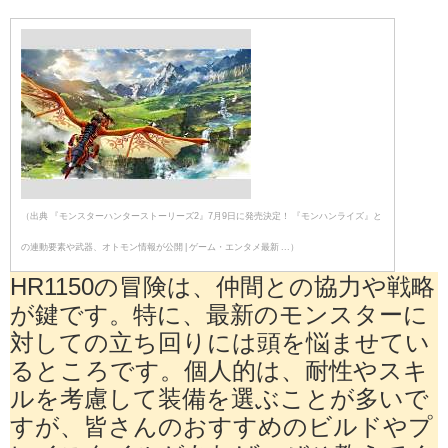
（出典 『モンスターハンターストーリーズ2』7月9日に発売決定！ 『モンハンライズ』と
の連動要素や武器、オトモン情報が公開 | ゲーム・エンタメ最新 ...）
HR1150の冒険は、仲間との協力や戦略
が鍵です。特に、最新のモンスターに
対しての立ち回りには頭を悩ませてい
るところです。個人的は、耐性やスキ
ルを考慮して装備を選ぶことが多いで
すが、皆さんのおすすめのビルドやプ