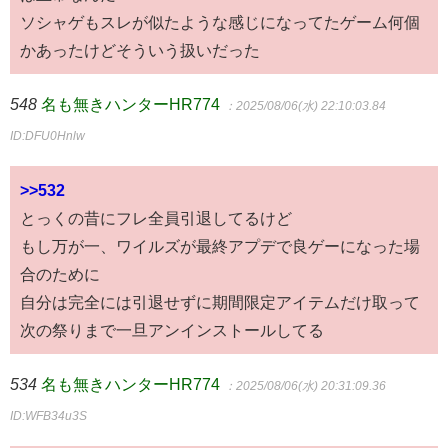
ソシャゲもスレが似たような感じになってたゲーム何個
かあったけどそういう扱いだった
548
名も無きハンターHR774
：2025/08/06(水) 22:10:03.84
ID:DFU0Hnlw
>>532
とっくの昔にフレ全員引退してるけど
もし万が一、ワイルズが最終アプデで良ゲーになった場
合のために
自分は完全には引退せずに期間限定アイテムだけ取って
次の祭りまで一旦アンインストールしてる
534
名も無きハンターHR774
：2025/08/06(水) 20:31:09.36
ID:WFB34u3S