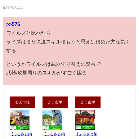
ID:sMykl/LC
>>576
ワイルズと比べたら
ライズはまだ快適スキル積もうと思えば積めた方な気も
する
というかワイルズは武器切り替えの弊害で
武器/攻撃周りのスキルがすごく困る
楽天市場
楽天市場
楽天市場
【ふるさと納
【ふるさと納
【ふるさと納