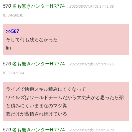
570
名も無きハンターHR774
：2025/08/07(木) 01:14:41.09
ID:3tecanDL
>>567
そして何も残らなかった…
fin
576
名も無きハンターHR774
：2025/08/07(木) 02:34:46.16
ID:9304hCo4
ライズで快適スキル積みにくくなって
ワイルズはワールドチームだから大丈夫かと思ったら殆
ど積みにくいままなのマジ糞
糞だけが蓄積され続けている
579
名も無きハンターHR774
：2025/08/07(木) 05:04:54.88