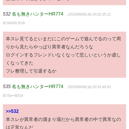
532
名も無きハンターHR774
：2025/08/06(水) 20:22:35.11
ID:Ns0XCKVb
本スレ見てるといまだにこのゲームで遊んでるのって周
りから見たらやっぱり異常者なんだろうな
ログインするフレンドいなくなって悲しいというか虚し
くなってきた
フレ整理して引退するか
535
名も無きハンターHR774
：2025/08/06(水) 20:31:40.91
ID:5sv+8D1e
>>532
本スレが異常者の溜まり場だから異常者の中で異常なの
は正常なんだ