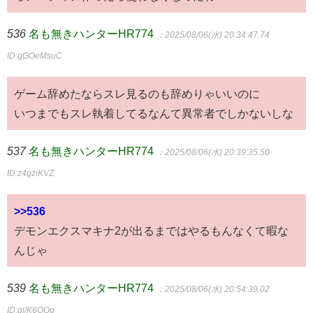
536
名も無きハンターHR774
：2025/08/06(水) 20:34:47.74
ID:gGOeMsuC
ゲーム辞めたならスレ見るのも辞めりゃいいのに
いつまでもスレ執着してるなんて異常者でしかないしな
537
名も無きハンターHR774
：2025/08/06(水) 20:39:35.50
ID:z4gziKVZ
>>536
デモンエクスマキナ2が出るまではやるもんなくて暇な
んじゃ
539
名も無きハンターHR774
：2025/08/06(水) 20:54:39.02
ID:qi/K6QOg