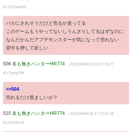
ID:s0TQwKdW
バカにされそうだけど売るか迷ってる
このゲームもうやってないしうんざりしてるはずなのに
なんだかんだアプデモンスターが気になって売れない
背中を押して欲しい
506
名も無きハンターHR774
：2025/08/06(水) 16:17:58.27
ID:C9chgTiM
>>504
売れるだけ羨ましいが？
515
名も無きハンターHR774
：2025/08/06(水) 17:37:47.38
ID:2VeUkLNi