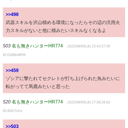
>>498
武器スキルを沢山積める環境になったらその辺の汎用火
力スキルがないと他に積みたいスキルなくなるよ
503
名も無きハンターHR774
：2025/08/06(水) 15:43:57.00
ID:Oz8BnMHN
>>459
ゾシアに撃たれてセクレトが打ち上げられた魚みたいに
転がってて馬鹿みたいと思った
520
名も無きハンターHR774
：2025/08/06(水) 17:58:28.81
ID:/DiDYvUs
>>503