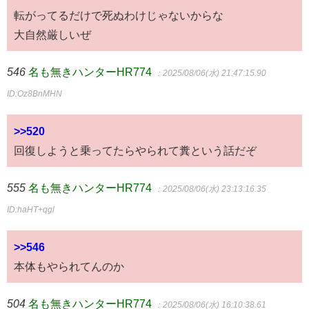
転がってるだけで死ぬわけじゃないからな
大自然厳しいぜ
546
名も無きハンターHR774
：2025/08/06(水) 21:47:15.90
ID:Oz8BnMHN
>>520
回復しようと乗ってたらやられて糞という話だぞ
555
名も無きハンターHR774
：2025/08/06(水) 23:13:16.35
ID:haHT+qgl
>>546
本体もやられてんのか
504
名も無きハンターHR774
：2025/08/06(水) 16:10:38.61