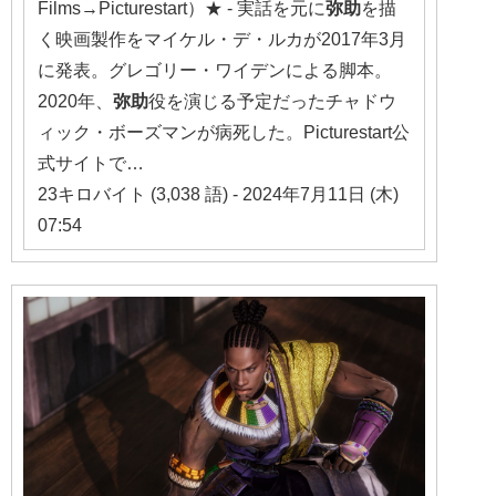
Films→Picturestart）★ - 実話を元に
弥助
を描
く映画製作をマイケル・デ・ルカが2017年3月
に発表。グレゴリー・ワイデンによる脚本。
2020年、
弥助
役を演じる予定だったチャドウ
ィック・ボーズマンが病死した。Picturestart公
式サイトで…
23キロバイト (3,038 語) - 2024年7月11日 (木)
07:54