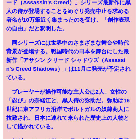
ード（Assassin's Creed）」シリーズ最新作に黒
人の侍が登場することをめぐり発売中止を求める
署名が10万筆近く集まったのを受け、「創作表現
の自由」だと釈明した。
同シリーズには世界中のさまざまな舞台や時代
背景が登場する。戦国時代の日本を舞台にした最
新作「アサシン クリード シャドウズ（Assassi
n's Creed Shadows）」は11月に発売が予定され
ている。
プレーヤーが操作可能な主人公は2人。女性の
「忍び」の奈緒江と、黒人侍の弥助だ。弥助は16
世紀に東アフリカ沿岸でポルトガルの奴隷商人に
拉致され、日本に連れて来られた歴史上の人物と
して描かれている。