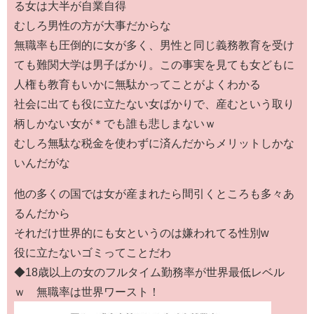
る女は大半が自業自得
むしろ男性の方が大事だからな
無職率も圧倒的に女が多く、男性と同じ義務教育を受け
ても難関大学は男子ばかり。この事実を見ても女どもに
人権も教育もいかに無駄かってことがよくわかる
社会に出ても役に立たない女ばかりで、産むという取り
柄しかない女が＊でも誰も悲しまないｗ
むしろ無駄な税金を使わずに済んだからメリットしかな
いんだがな
他の多くの国では女が産まれたら間引くところも多々あ
るんだから
それだけ世界的にも女というのは嫌われてる性別w
役に立たないゴミってことだわ
◆18歳以上の女のフルタイム勤務率が世界最低レベル
ｗ 無職率は世界ワースト！