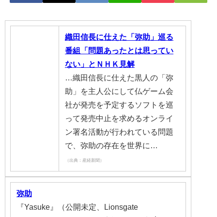
織田信長に仕えた「弥助」巡る
番組「問題あったとは思ってい
ない」とＮＨＫ見解
…織田信長に仕えた黒人の「弥
助」を主人公にして仏ゲーム会
社が発売を予定するソフトを巡
って発売中止を求めるオンライ
ン署名活動が行われている問題
で、弥助の存在を世界に…
（出典：産経新聞）
弥助
『Yasuke』（公開未定、Lionsgate