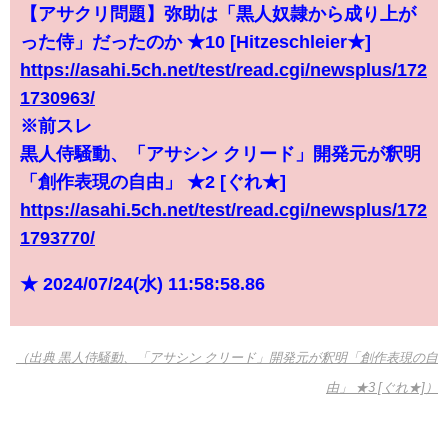
【アサクリ問題】弥助は「黒人奴隷から成り上が
った侍」だったのか ★10 [Hitzeschleier★]
https://asahi.5ch.net/test/read.cgi/newsplus/172
1730963/
※前スレ
黒人侍騒動、「アサシン クリード」開発元が釈明
「創作表現の自由」 ★2 [ぐれ★]
https://asahi.5ch.net/test/read.cgi/newsplus/172
1793770/
★ 2024/07/24(水) 11:58:58.86
（出典 黒人侍騒動、「アサシン クリード」開発元が釈明「創作表現の自
由」 ★3 [ぐれ★]）