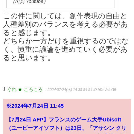
（出典 Youtube）
この件に関しては、創作表現の自由と
人種差別のバランスを考える必要があ
ると感じます。
どちらか一方だけを重視するのではな
く、慎重に議論を進めていく必要があ
ると思います。
1
ぐれ ★ ころころ
：2024/07/24(水) 14:35:54.54
ID:hDsVsicG9
※2024年7月24日 11:45
【7月24日 AFP】フランスのゲーム大手Ubisoft
（ユービーアイソフト）は23日、「アサシン クリ