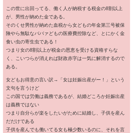
この世に出回ってる、働く人が納税する税金の8割以上
が、男性が納めた金である。
そのくせ男性が納めた血税から女どもの年金第三号被保
険やら無駄なババァどもの医療費控除など、とにかく金
食い虫の寄生虫である！
つまり女の8割以上が税金の恩恵を受ける資格すらな
く、こいつらが消えれば財政赤字は一気に解消するので
ある。
女どもお得意の言い訳→「女は妊娠出産がー！」という
文句を言うけど
この国では労働は義務であるが、結婚どころか妊娠出産
は義務ではない
つまり自分らが楽をしたいがために結婚し、子供を産ん
だだけである
子供を産んでも働いてる女も極少数いるのに、それを言