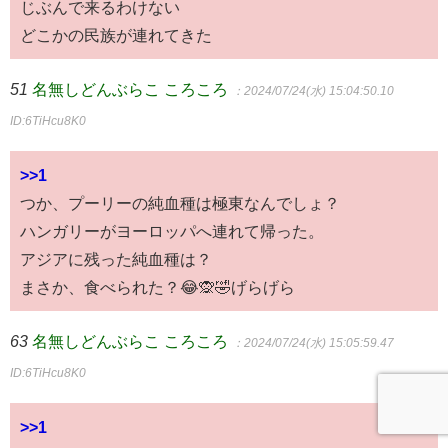
じぶんで来るわけない
どこかの民族が連れてきた
51
名無しどんぶらこ ころころ
：2024/07/24(水) 15:04:50.10
ID:6TiHcu8K0
>>1
つか、プーリーの純血種は極東なんでしょ？
ハンガリーがヨーロッパへ連れて帰った。
アジアに残った純血種は？
まさか、食べられた？😂🙊🤣げらげら
63
名無しどんぶらこ ころころ
：2024/07/24(水) 15:05:59.47
ID:6TiHcu8K0
>>1