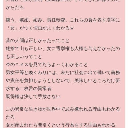
からだろ
嫌う、嫉妬、妬み、責任転嫁、これらの負を表す漢字に
「女」がつく理由がよくわかるｗ
昔の人間は正しかったってこと
姥捨て山も正しい、女に選挙権も人権も与えなかったの
も正しいってこと
今の＊メスを見てたらよ～くわかること
男女平等と喚くわりには、未だに社会に出て働いて義務
や責任を負担しようとしないで、美味しいところだけ要
求する二枚舌の異常者
既得権は決して手放さない
この異常な生き物が世界中で忌み嫌われる理由もわかる
だろ
女が産まれたら間引くという行為をする理由もわかる