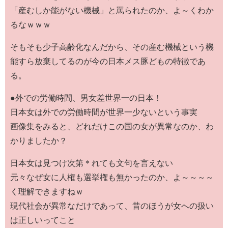
「産むしか能がない機械」と罵られたのか、よ～くわか
るなｗｗｗ
そもそも少子高齢化なんだから、その産む機械という機
能すら放棄してるのが今の日本メス豚どもの特徴であ
る。
●外での労働時間、男女差世界一の日本！
日本女は外での労働時間が世界一少ないという事実
画像集をみると、どれだけこの国の女が異常なのか、わ
かりましたか？
日本女は見つけ次第＊れても文句を言えない
元々なぜ女に人権も選挙権も無かったのか、よ～～～～
く理解できますねｗ
現代社会が異常なだけであって、昔のほうが女への扱い
は正しいってこと