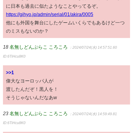
に日本も過去に似たようなことやってるぞ。
https://gihyo.jp/admin/serial/01/akira/0005
他にも外国を舞台にしたゲームいくらでもあるけど一つ
のミスもないのか？
18
名無しどんぶらこ ころころ
：2024/07/24(水) 14:57:51.60
ID:6TiHcu8K0
>>1
偉大なヨーロッパ人が
渡したんだぞ！黒人を！
そうじゃないんだなあw
23
名無しどんぶらこ ころころ
：2024/07/24(水) 14:59:49.81
ID:6TiHcu8K0