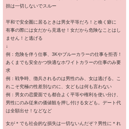
担は一切しないでスルー
平和で安全圏に居るときは男女平等だろ！と喚く癖に
有事の際には女だから見逃せ！女だから危険なことはし
ません！と逃げる
↓
例：危険を伴う仕事、3Kやブルーカラーの仕事を拒否！
あくまでも安全かつ快適なホワイトカラーの仕事のみ要
求
例：戦争時、徴兵されるのは男性のみ、女は逃げる。こ
れこそ究極の性差別なのに、女どもは何も言わない
例：男女の恋愛面でも都合よく平等や権利を使い分け、
男性にのみ従来の価値観を押し付ける女ども。デート代
は全額出せ！などなど
女が＊でも社会的な損失は一切ないんだぞ？男性に＊れ