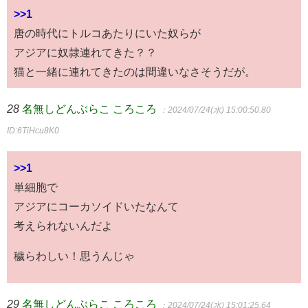
>>1
唐の時代にトルコあたりにいた奴らが
アジアに奴隷連れてきた？？
猫と一緒に連れてきたのは間違いなさそうだが。
28
名無しどんぶらこ ころころ
：2024/07/24(水) 15:00:50.80
ID:6TiHcu8K0
>>1
単細胞で
アジアにコーカソイドいたなんて
考えられないんだよ
穢らわしい！思うんじゃ
29
名無しどんぶらこ ころころ
：2024/07/24(水) 15:01:25.64