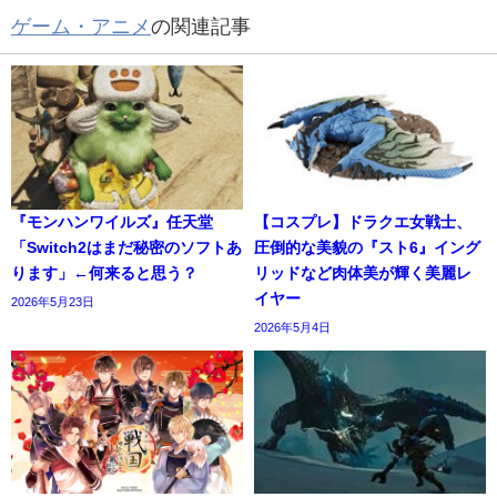
ゲーム・アニメ
の関連記事
『モンハンワイルズ』任天堂
【コスプレ】ドラクエ女戦士、
「Switch2はまだ秘密のソフトあ
圧倒的な美貌の『スト6』イング
ります」←何来ると思う？
リッドなど肉体美が輝く美麗レ
イヤー
2026年5月23日
2026年5月4日