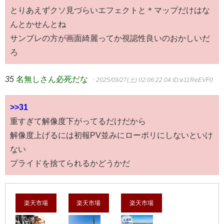
とりあえずクソ見づらいエフェクトと＊マップだけはな
んとかせんとね
サンブレの方が画面綺麗ってか視認性良いのおかしいだ
ろ
35
名無しさん必死だな
：2025/09/27(土) 02:06:22.04
ID:e11ReEVF0
>>31
重すぎて解像度下がってるだけだから
解像度上げるには初報PV並みにローポリにしないといけ
ない
プライドを捨てられるかどうかだ
楽天市場
楽天市場
楽天市場