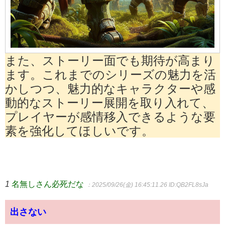
また、ストーリー面でも期待が高まり
ます。これまでのシリーズの魅力を活
かしつつ、魅力的なキャラクターや感
動的なストーリー展開を取り入れて、
プレイヤーが感情移入できるような要
素を強化してほしいです。
1
名無しさん必死だな
：2025/09/26(金) 16:45:11.26
ID:QB2FL8sJa
出さない