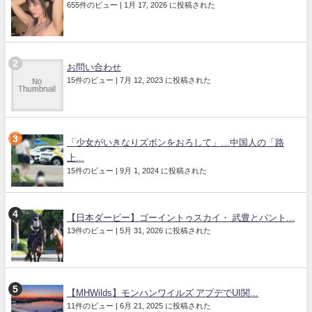
655件のビュー
|
1月 17, 2026 に投稿された
お問い合わせ
15件のビュー
|
7月 12, 2023 に投稿された
「少女がいきなりズボンをおろして」…中国人の「路
上...
15件のビュー
|
9月 1, 2024 に投稿された
【日本ダービー】ゴーイントゥスカイ・ 武豊とパント...
13件のビュー
|
5月 31, 2026 に投稿された
【MHWilds】モンハンワイルズ アプデでUI関...
11件のビュー
|
6月 21, 2025 に投稿された