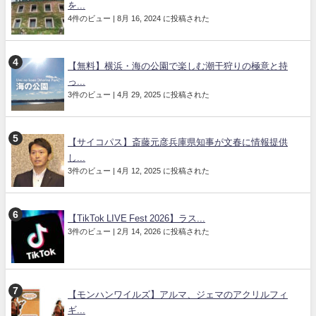
を...
4件のビュー
|
8月 16, 2024 に投稿された
【無料】横浜・海の公園で楽しむ潮干狩りの極意と持
っ...
3件のビュー
|
4月 29, 2025 に投稿された
【サイコパス】斎藤元彦兵庫県知事が文春に情報提供
し...
3件のビュー
|
4月 12, 2025 に投稿された
【TikTok LIVE Fest 2026】ラス...
3件のビュー
|
2月 14, 2026 に投稿された
【モンハンワイルズ】アルマ、ジェマのアクリルフィ
ギ...