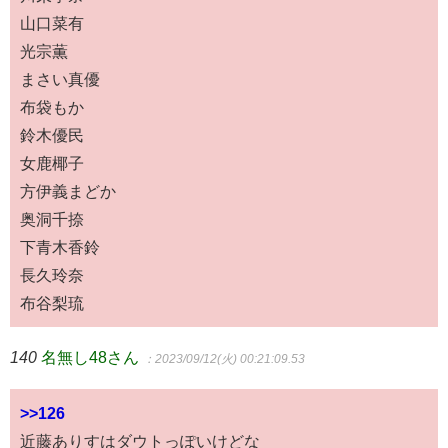
山口菜有
光宗薫
まさい真優
布袋もか
鈴木優民
女鹿椰子
方伊義まどか
奥洞千捺
下青木香鈴
長久玲奈
布谷梨琉
140
名無し48さん
：2023/09/12(火) 00:21:09.53
>>126
近藤ありすはダウトっぽいけどな