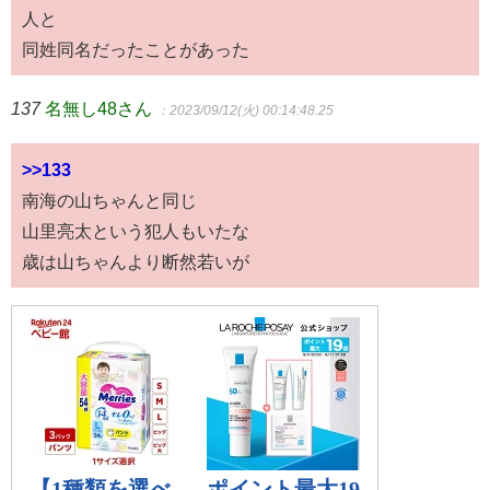
人と
同姓同名だったことがあった
137
名無し48さん
：2023/09/12(火) 00:14:48.25
>>133
南海の山ちゃんと同じ
山里亮太という犯人もいたな
歳は山ちゃんより断然若いが