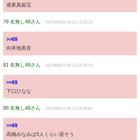
達家真姫宝
76
名無し48さん
：2023/09/11(月) 22:13:25.19
>>69
向井地美音
81
名無し48さん
：2023/09/11(月) 22:15:35.33
>>69
下口ひなな
86
名無し48さん
：2023/09/11(月) 22:18:24.82
>>69
高橋みなみは5人くらい居そう