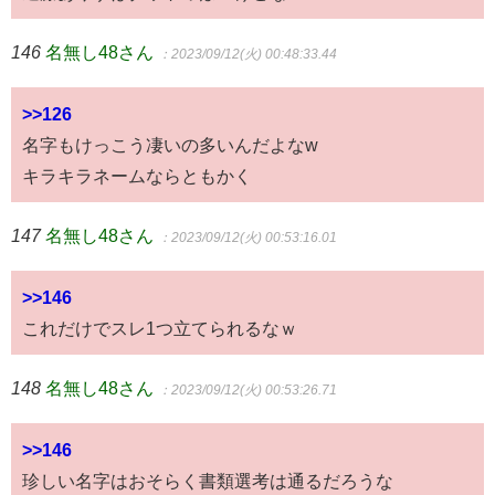
146
名無し48さん
：2023/09/12(火) 00:48:33.44
>>126
名字もけっこう凄いの多いんだよなw
キラキラネームならともかく
147
名無し48さん
：2023/09/12(火) 00:53:16.01
>>146
これだけでスレ1つ立てられるなｗ
148
名無し48さん
：2023/09/12(火) 00:53:26.71
>>146
珍しい名字はおそらく書類選考は通るだろうな