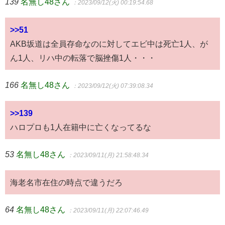
139
名無し48さん
：2023/09/12(火) 00:19:54.68
>>51
AKB坂道は全員存命なのに対してエビ中は死亡1人、が
ん1人、リハ中の転落で脳挫傷1人・・・
166
名無し48さん
：2023/09/12(火) 07:39:08.34
>>139
ハロプロも1人在籍中に亡くなってるな
53
名無し48さん
：2023/09/11(月) 21:58:48.34
海老名市在住の時点で違うだろ
64
名無し48さん
：2023/09/11(月) 22:07:46.49