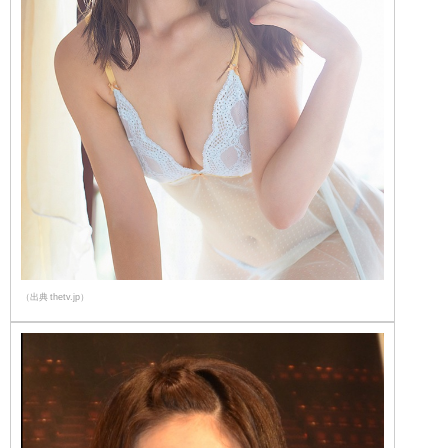
（出典 thetv.jp）