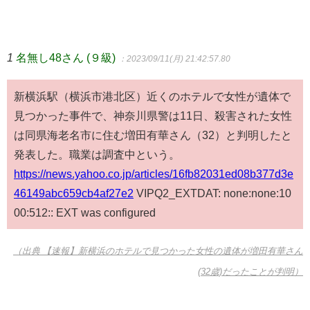
1
名無し48さん (９級)
：2023/09/11(月) 21:42:57.80
新横浜駅（横浜市港北区）近くのホテルで女性が遺体で
見つかった事件で、神奈川県警は11日、殺害された女性
は同県海老名市に住む増田有華さん（32）と判明したと
発表した。職業は調査中という。
https://news.yahoo.co.jp/articles/16fb82031ed08b377d3e
46149abc659cb4af27e2
VIPQ2_EXTDAT: none:none:10
00:512:: EXT was configured
（出典 【速報】新横浜のホテルで見つかった女性の遺体が増田有華さん
(32歳)だったことが判明）