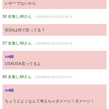
いや＊でないから
50
名無し48さん
：2023/09/11(月) 21:55:34.19
ISSAは何で言ってる？
57
名無し48さん
：2023/09/11(月) 22:02:42.19
>>50
USAUSA言ってるよ
85
名無し48さん
：2023/09/11(月) 22:17:27.47
>>50
ちょうどよくなんて考えちゃダメージ！ダメージ！