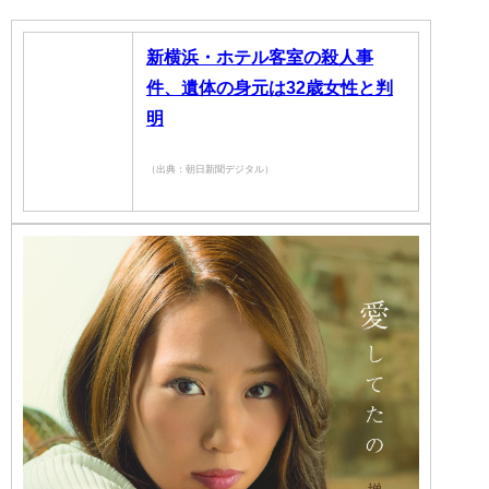
新横浜・ホテル客室の殺人事
件、遺体の身元は32歳女性と判
明
（出典：朝日新聞デジタル）