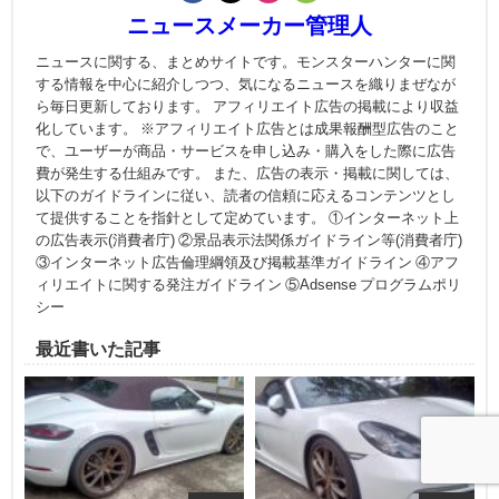
ニュースメーカー管理人
ニュースに関する、まとめサイトです。モンスターハンターに関
する情報を中心に紹介しつつ、気になるニュースを織りまぜなが
ら毎日更新しております。 アフィリエイト広告の掲載により収益
化しています。 ※アフィリエイト広告とは成果報酬型広告のこと
で、ユーザーが商品・サービスを申し込み・購入をした際に広告
費が発生する仕組みです。 また、広告の表示・掲載に関しては、
以下のガイドラインに従い、読者の信頼に応えるコンテンツとし
て提供することを指針として定めています。 ①インターネット上
の広告表示(消費者庁) ②景品表示法関係ガイドライン等(消費者庁)
③インターネット広告倫理綱領及び掲載基準ガイドライン ④アフ
ィリエイトに関する発注ガイドライン ⑤Adsense プログラムポリ
シー
最近書いた記事