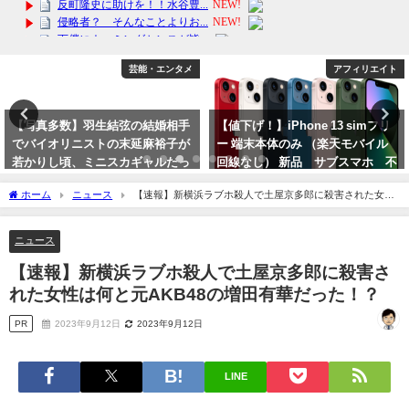
アフィリエイト
アフィリエイト
【値下げ！】iPhone 13 simフリ
【暑さ対策におすすめ】手軽に涼
ー 端末本体のみ （楽天モバイル
しさを手に入れよう！新カラー追
回線なし） 新品 サブスマホ 不
加のハンディファンが登場！
倫対策
2024年7月27日
ホーム
ニュース
【速報】新横浜ラブホ殺人で土屋京多郎に殺害された女性
2024年4月11日
は何と元AKB48の増田有華だった！？
ニュース
【速報】新横浜ラブホ殺人で土屋京多郎に殺害さ
れた女性は何と元AKB48の増田有華だった！？
PR
2023年9月12日
2023年9月12日
LINE