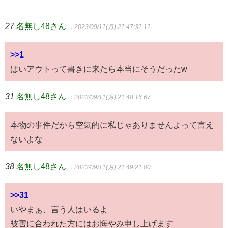
27
名無し48さん
：2023/09/11(月) 21:47:31.11
>>1
はいアウトって書きに来たら本当にそうだったw
31
名無し48さん
：2023/09/11(月) 21:48:16.67
本物の事件だから空気的に私じゃありませんよって言え
ないよな
38
名無し48さん
：2023/09/11(月) 21:49:21.00
>>31
いやまぁ、言う人はいるよ
被害に合われた方にはお悔やみ申し上げます