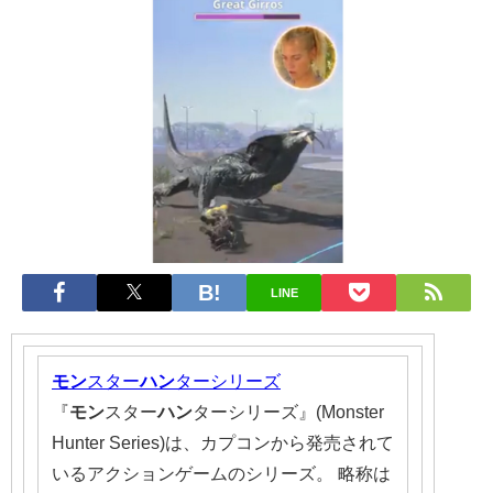
LINE
モン
スター
ハン
ターシリーズ
『
モン
スター
ハン
ターシリーズ』(Monster
Hunter Series)は、カプコンから発売されて
いるアクションゲームのシリーズ。 略称は