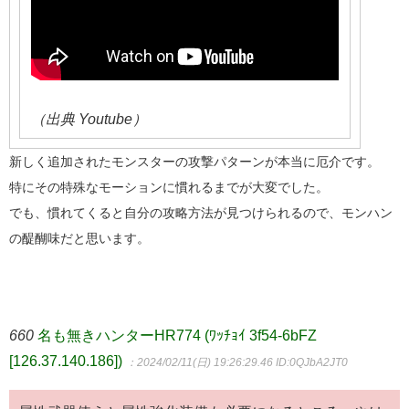
（出典 Youtube）
新しく追加されたモンスターの攻撃パターンが本当に厄介です。
特にその特殊なモーションに慣れるまでが大変でした。
でも、慣れてくると自分の攻略方法が見つけられるので、モンハン
の醍醐味だと思います。
660
名も無きハンターHR774 (ﾜｯﾁｮｲ 3f54-6bFZ
[126.37.140.186])
：2024/02/11(日) 19:26:29.46
ID:0QJbA2JT0