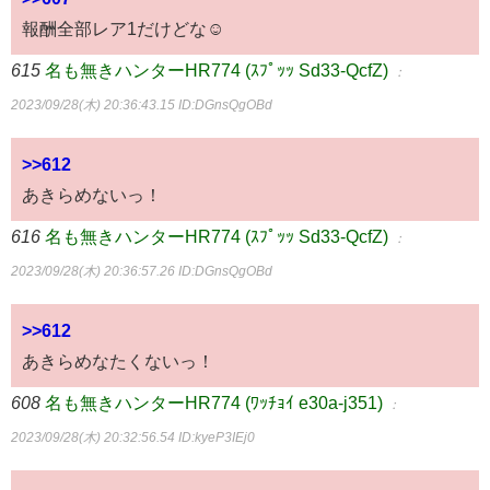
報酬全部レア1だけどな☺
615
名も無きハンターHR774 (ｽﾌﾟｯｯ Sd33-QcfZ)
：
2023/09/28(木) 20:36:43.15
ID:DGnsQgOBd
>>612
あきらめないっ！
616
名も無きハンターHR774 (ｽﾌﾟｯｯ Sd33-QcfZ)
：
2023/09/28(木) 20:36:57.26
ID:DGnsQgOBd
>>612
あきらめなたくないっ！
608
名も無きハンターHR774 (ﾜｯﾁｮｲ e30a-j351)
：
2023/09/28(木) 20:32:56.54
ID:kyeP3IEj0