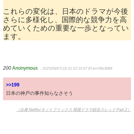
これらの変化は、日本のドラマが今後
さらに多様化し、国際的な競争力を高
めていくための重要な一歩となってい
ます。
200
Anonymous
：2025/09/07(日) 01:52:10.97
ID:enYMx3MM
>>199
日本の神戸の事件知らなさそう
（出典 Netflix/ネットフリックス 韓国ドラマ総合スレッド Part.2）