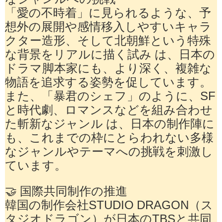
「愛の不時着」に見られるような、予
想外の展開や感情移入しやすいキャラ
クター造形、そして北朝鮮という特殊
な背景をリアルに描く試み は、日本の
ドラマ脚本家にも、より深く、複雑な
物語を追求する姿勢を促しています。
また、「暴君のシェフ」のように、SF
と時代劇、ロマンスなどを組み合わせ
た斬新なジャンル は、日本の制作陣に
も、これまでの枠にとらわれない多様
なジャンルやテーマへの挑戦を刺激し
ています。
🤝 国際共同制作の推進
韓国の制作会社STUDIO DRAGON（ス
タジオドラゴン）が日本のTBSと共同