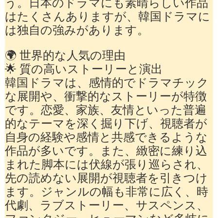
う。日本のドラマにも素晴らしい作品
はたくさんありますが、韓国ドラマに
は独自の強みがあります。
🌍 世界的な人気の理由
🌟 質の高いストーリーと演出
韓国ドラマは、感情的でドラマチック
な展開や、衝撃的なストーリーが特徴
です。恋愛、家族、友情といった普遍
的なテーマを深く掘り下げ、視聴者が
自身の経験や感情と共感できるような
作品が多いです。また、緻密に練り込
まれた脚本には伏線が張り巡らされ、
先の読めない展開が視聴者を引きつけ
ます。ジャンルの幅も非常に広く、時
代劇、ラブストーリー、サスペンス、