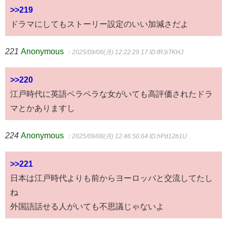
>>219
ドラマにしてもストーリー設定のいい加減さだよ
221
Anonymous
：2025/09/08(月) 12:22:29.17
ID:fR3iTKHJ
>>220
江戸時代に英語ペラペラな女がいても高評価されたドラ
マとかありますし
224
Anonymous
：2025/09/08(月) 12:46:50.64
ID:hPd12b1U
>>221
日本は江戸時代よりも前からヨーロッパと交流してたし
ね
外国語話せる人がいても不思議じゃないよ