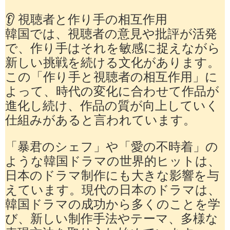
👂 視聴者と作り手の相互作用
韓国では、視聴者の意見や批評が活発
で、作り手はそれを敏感に捉えながら
新しい挑戦を続ける文化があります。
この「作り手と視聴者の相互作用」に
よって、時代の変化に合わせて作品が
進化し続け、作品の質が向上していく
仕組みがあると言われています。
「暴君のシェフ」や「愛の不時着」の
ような韓国ドラマの世界的ヒットは、
日本のドラマ制作にも大きな影響を与
えています。現代の日本のドラマは、
韓国ドラマの成功から多くのことを学
び、新しい制作手法やテーマ、多様な