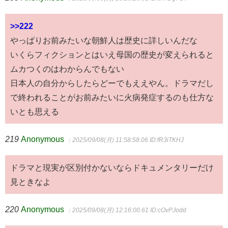
>>222
やっぱりお前みたいな朝鮮人は歴史に詳しいんだな
いくらフィクションとはいえ母国の歴史が変えられると
ムカつくのはわからんでもない
日本人の自分からしたらどーでもええやん。ドラマだし
で終われることがお前みたいに火病発症するのも仕方な
いとも思える
219
Anonymous
：2025/09/08(月) 11:58:58.06
ID:fR3iTKHJ
ドラマと現実が区別付かないならドキュメンタリーだけ
見ときなよ
220
Anonymous
：2025/09/08(月) 12:16:00.61
ID:cOvPJodd