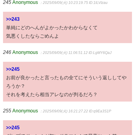
245
Anonymous
：2025/09/09(火) 10:23:19.75
ID:1lLVIzau
>>243
単純にどのへんがよかったかわからなくて
気悪くしたならごめんよ
246
Anonymous
：2025/09/09(火) 11:06:51.12
ID:LgMY6QaJ
>>245
お前が良かったと言ったもの全てにそういう返ししてや
ろうか？
それを考えたら相当アレなのが判るだろ？
255
Anonymous
：2025/09/09(火) 16:21:27.22
ID:q9Ea3S1P
>>245