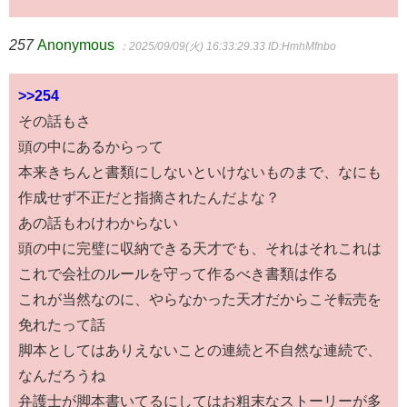
257
Anonymous
：2025/09/09(火) 16:33:29.33
ID:HmhMfnbo
>>254
その話もさ
頭の中にあるからって
本来きちんと書類にしないといけないものまで、なにも
作成せず不正だと指摘されたんだよな？
あの話もわけわからない
頭の中に完璧に収納できる天才でも、それはそれこれは
これで会社のルールを守って作るべき書類は作る
これが当然なのに、やらなかった天才だからこそ転売を
免れたって話
脚本としてはありえないことの連続と不自然な連続で、
なんだろうね
弁護士が脚本書いてるにしてはお粗末なストーリーが多