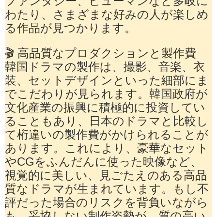
ファンタジー、ヒューマンなど多岐に
わたり、さまざまな好みの人が楽しめ
る作品が見つかります。
🎬 高品質なプロダクションと製作費
韓国ドラマの製作は、撮影、音楽、衣
装、セットデザインといった細部にま
でこだわりが見られます。韓国政府が
文化産業の振興に積極的に投資してい
ることもあり、日本のドラマと比較し
て桁違いの製作費がかけられることが
あります。これにより、豪華なセット
やCGをふんだんに使った映像など、
視覚的に美しい、見ごたえのある高品
質なドラマが生まれています。もし不
評だった場合のリスクを背負いながら
も、妥協しない制作姿勢が、質の高い