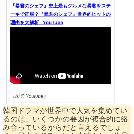
『暴君のシェフ』史上最もグルメな暴君をステ
ーキで征服？『暴君のシェフ』世界的ヒットの
理由を大解析 - YouTube
（出典 Youtube）
韓国ドラマが世界中で人気を集めてい
るのは、いくつかの要因が複合的に絡
み合っているからだと言えるでしょ