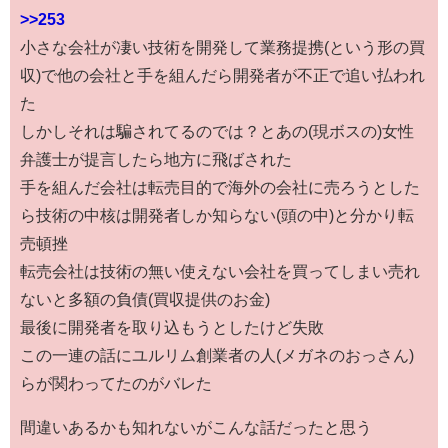
>>253
小さな会社が凄い技術を開発して業務提携(という形の買
収)で他の会社と手を組んだら開発者が不正で追い払われ
た
しかしそれは騙されてるのでは？とあの(現ボスの)女性
弁護士が提言したら地方に飛ばされた
手を組んだ会社は転売目的で海外の会社に売ろうとした
ら技術の中核は開発者しか知らない(頭の中)と分かり転
売頓挫
転売会社は技術の無い使えない会社を買ってしまい売れ
ないと多額の負債(買収提供のお金)
最後に開発者を取り込もうとしたけど失敗
この一連の話にユルリム創業者の人(メガネのおっさん)
らが関わってたのがバレた
間違いあるかも知れないがこんな話だったと思う