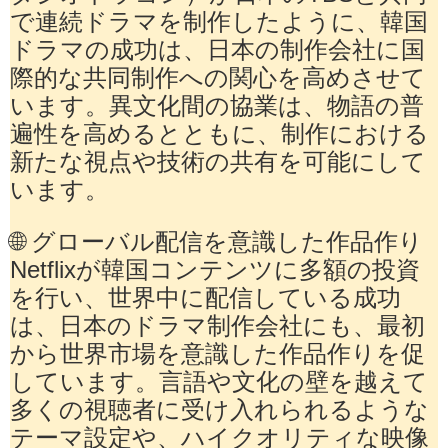
で連続ドラマを制作したように、韓国
ドラマの成功は、日本の制作会社に国
際的な共同制作への関心を高めさせて
います。異文化間の協業は、物語の普
遍性を高めるとともに、制作における
新たな視点や技術の共有を可能にして
います。
🌐 グローバル配信を意識した作品作り
Netflixが韓国コンテンツに多額の投資
を行い、世界中に配信している成功
は、日本のドラマ制作会社にも、最初
から世界市場を意識した作品作りを促
しています。言語や文化の壁を越えて
多くの視聴者に受け入れられるような
テーマ設定や、ハイクオリティな映像