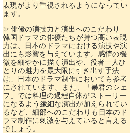
表現がより重視されるようになってい
ます。
✨ 俳優の演技力と演出へのこだわり
韓国ドラマの俳優たちが持つ高い表現
力は、日本のドラマにおける演技や演
出にも影響を与えています。感情の機
微を細やかに描く演出や、役者一人ひ
とりの魅力を最大限に引き出す手法
は、日本のドラマ制作においても参考
にされています。また、「暴君のシェ
フ」では料理の過程自体がストーリー
になるよう繊細な演出が加えられてい
るなど、細部へのこだわりも日本のド
ラマ制作に刺激を与えていると言える
でしょう。