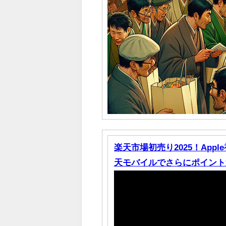
楽天市場初売り2025！Ap
天モバイルでさらにポイント還元 （～