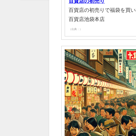
百貨店の初売り
百貨店の初売りで福袋を買い
百貨店池袋本店
（出典：）