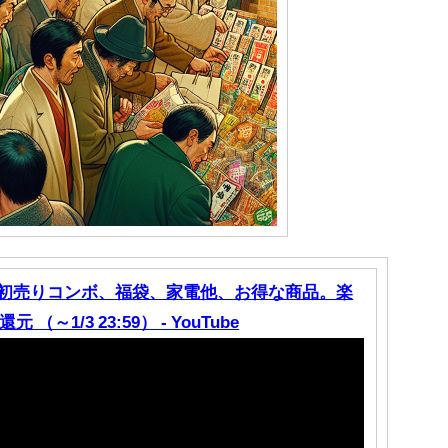
ple初売りコンボ、福袋、家電他、お得な商品。楽
1/3 23:59） - YouTube