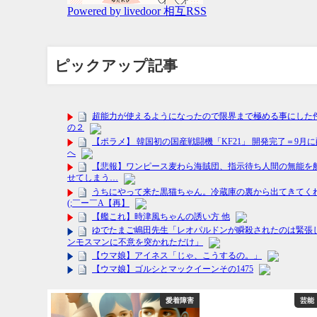
ピックアップ記事
フィリエイト
愛着障害
芸能