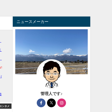
ニュースメーカー
管理人です♪
エンタメ
アフィリエイト
芸能・