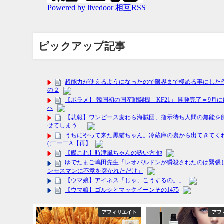
ピックアップ記事
フィリエイト
アフィリエイト
アフ