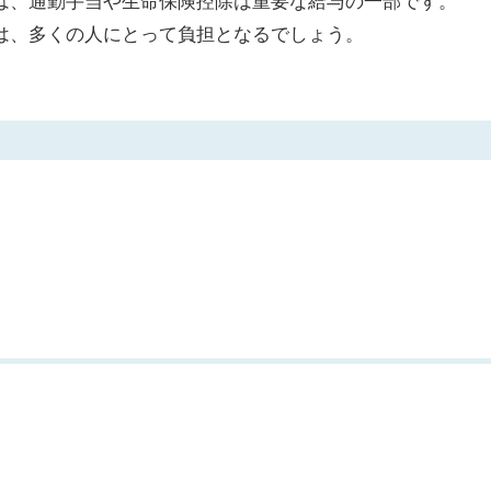
は、通勤手当や生命保険控除は重要な給与の一部です。
は、多くの人にとって負担となるでしょう。