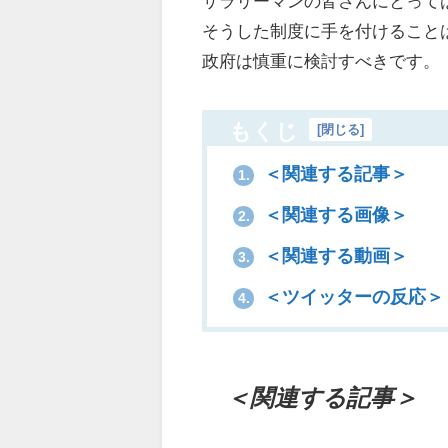
サラリーマンの皆さんにとって
そうした制度に手を付けること
政府は慎重に検討すべきです。
もくじ
[
閉じる
]
＜関連する記事＞
1.
＜関連する画像＞
2.
＜関連する動画＞
3.
＜ツイッターの反応＞
4.
＜関連する記事＞