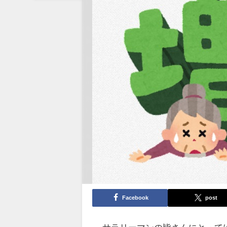
Facebook
post