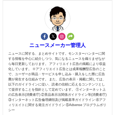
ニュースメーカー管理人
ニュースに関する、まとめサイトです。モンスターハンターに関
する情報を中心に紹介しつつ、気になるニュースを織りまぜなが
ら毎日更新しております。 アフィリエイト広告の掲載により収益
化しています。 ※アフィリエイト広告とは成果報酬型広告のこと
で、ユーザーが商品・サービスを申し込み・購入をした際に広告
費が発生する仕組みです。 また、広告の表示・掲載に関しては、
以下のガイドラインに従い、読者の信頼に応えるコンテンツとし
て提供することを指針として定めています。 ①インターネット上
の広告表示(消費者庁) ②景品表示法関係ガイドライン等(消費者庁)
③インターネット広告倫理綱領及び掲載基準ガイドライン ④アフ
ィリエイトに関する発注ガイドライン ⑤Adsense プログラムポリ
シー