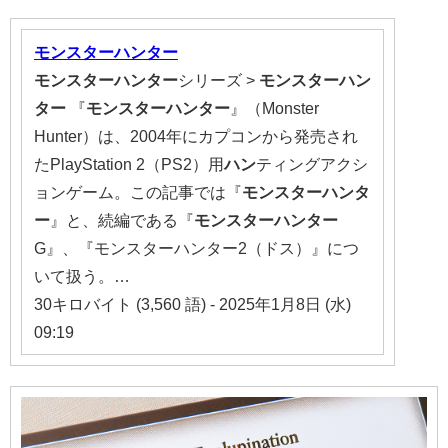
モンスターハンター
モンスターハンター
シリーズ >
モンスターハン
ター
『
モンスターハンター
』（Monster
Hunter）は、2004年にカプコンから発売され
たPlayStation 2（PS2）用
ハン
ティングアクシ
ョンゲーム。この記事では『
モンスターハンタ
ー
』と、続編である『
モンスターハンター
G』、『モンスターハンター2（ドス）』につ
いて扱う。…
30キロバイト (3,560 語) - 2025年1月8日 (水)
09:19