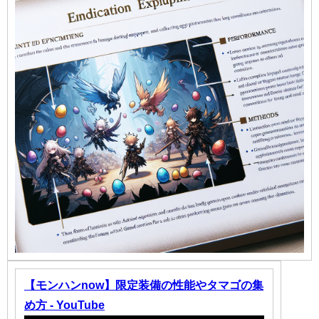
【モンハンnow】限定装備の性能やタマゴの集
め方 - YouTube