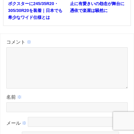
ボクスターに245/35R20・
止に有愛きいの怨念が舞台に
305/30R20を装着｜日本でも
憑依で楽屋は騒然に
希少なワイド仕様とは
コメント
※
名前
※
メール
※