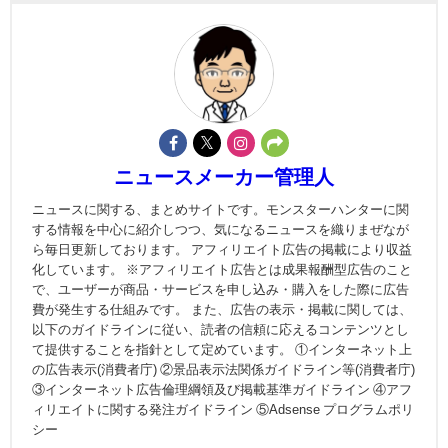
ニュースメーカー管理人
ニュースに関する、まとめサイトです。モンスターハンターに関
する情報を中心に紹介しつつ、気になるニュースを織りまぜなが
ら毎日更新しております。 アフィリエイト広告の掲載により収益
化しています。 ※アフィリエイト広告とは成果報酬型広告のこと
で、ユーザーが商品・サービスを申し込み・購入をした際に広告
費が発生する仕組みです。 また、広告の表示・掲載に関しては、
以下のガイドラインに従い、読者の信頼に応えるコンテンツとし
て提供することを指針として定めています。 ①インターネット上
の広告表示(消費者庁) ②景品表示法関係ガイドライン等(消費者庁)
③インターネット広告倫理綱領及び掲載基準ガイドライン ④アフ
ィリエイトに関する発注ガイドライン ⑤Adsense プログラムポリ
シー