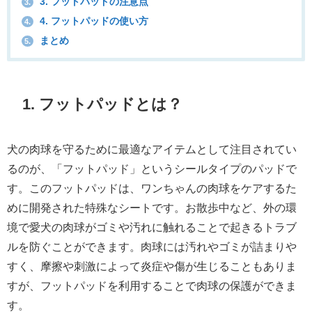
3. フットパッドの注意点
3.
4. フットパッドの使い方
4.
まとめ
5.
1. フットパッドとは？
犬の肉球を守るために最適なアイテムとして注目されてい
るのが、「フットパッド」というシールタイプのパッドで
す。このフットパッドは、ワンちゃんの肉球をケアするた
めに開発された特殊なシートです。お散歩中など、外の環
境で愛犬の肉球がゴミや汚れに触れることで起きるトラブ
ルを防ぐことができます。肉球には汚れやゴミが詰まりや
すく、摩擦や刺激によって炎症や傷が生じることもありま
すが、フットパッドを利用することで肉球の保護ができま
す。