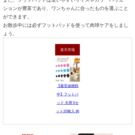
ションが豊富であり、ワンちゃんに合ったものを選ぶこと
ができます。
お散歩中には必ずフットパッドを使って肉球ケアをしまし
ょう。
楽天市場
【最安値挑戦
中】フットパ
ッド 犬用 5セ
ット20枚入 肉
球保護 滑り...
880 円