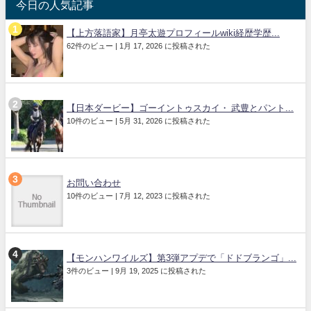
今日の人気記事
【上方落語家】月亭太遊プロフィールwiki経歴学歴...
62件のビュー
|
1月 17, 2026 に投稿された
【日本ダービー】ゴーイントゥスカイ・ 武豊とパント...
10件のビュー
|
5月 31, 2026 に投稿された
お問い合わせ
10件のビュー
|
7月 12, 2023 に投稿された
【モンハンワイルズ】第3弾アプデで「ドドブランゴ」...
3件のビュー
|
9月 19, 2025 に投稿された