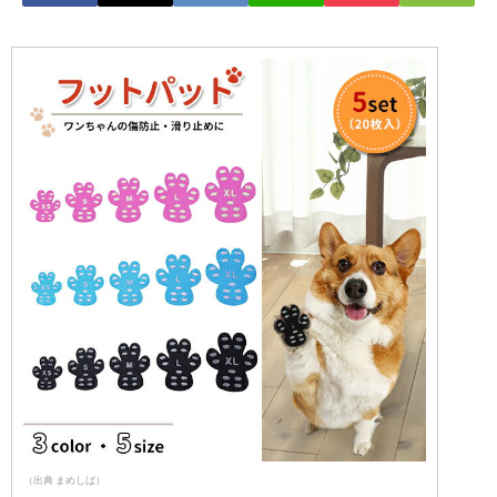
（出典 まめしば）