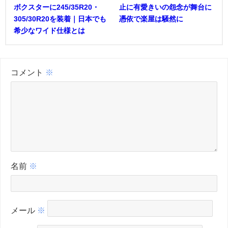
ボクスターに245/35R20・
止に有愛きいの怨念が舞台に
305/30R20を装着｜日本でも
憑依で楽屋は騒然に
希少なワイド仕様とは
コメント
※
名前
※
メール
※