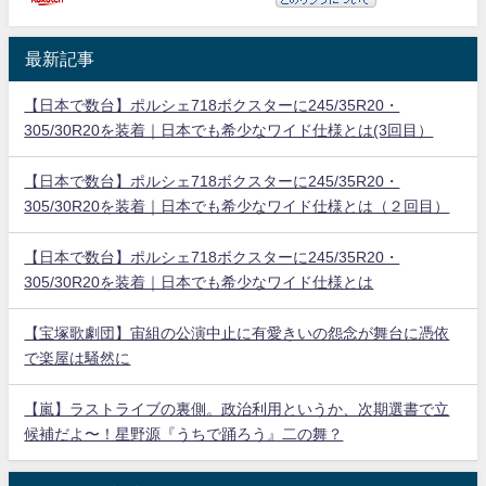
最新記事
【日本で数台】ポルシェ718ボクスターに245/35R20・
305/30R20を装着｜日本でも希少なワイド仕様とは(3回目）
【日本で数台】ポルシェ718ボクスターに245/35R20・
305/30R20を装着｜日本でも希少なワイド仕様とは（２回目）
【日本で数台】ポルシェ718ボクスターに245/35R20・
305/30R20を装着｜日本でも希少なワイド仕様とは
【宝塚歌劇団】宙組の公演中止に有愛きいの怨念が舞台に憑依
で楽屋は騒然に
【嵐】ラストライブの裏側。政治利用というか、次期選書で立
候補だよ〜！星野源『うちで踊ろう』二の舞？