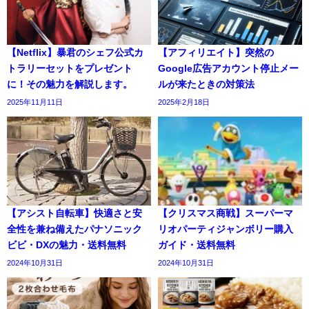
【Netflix】暴君のシェフ公式カ
【アフィリエイト】突然の
トラリーセットをプレゼント
Google広告アカウント停止メー
に！その魅力を解説します。
ルが来たときの対策法
2025年11月11日
2025年2月18日
【アシスト自転車】快適さと安
【クリスマス商戦】スーパーマ
全性を兼ね備えたパナソニック
リオパーティジャンボリー購入
ビビ・DXの魅力・送料無料
ガイド・送料無料
2024年10月31日
2024年10月31日