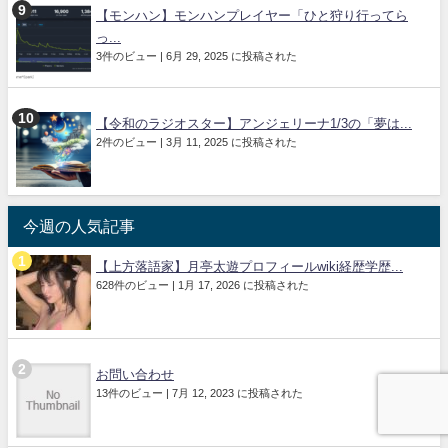
【モンハン】モンハンプレイヤー「ひと狩り行ってら
っ...
3件のビュー
|
6月 29, 2025 に投稿された
【令和のラジオスター】アンジェリーナ1/3の「夢は...
2件のビュー
|
3月 11, 2025 に投稿された
今週の人気記事
【上方落語家】月亭太遊プロフィールwiki経歴学歴...
628件のビュー
|
1月 17, 2026 に投稿された
お問い合わせ
13件のビュー
|
7月 12, 2023 に投稿された