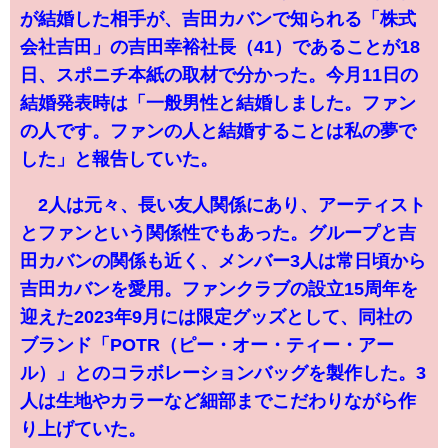
が結婚した相手が、吉田カバンで知られる「株式
会社吉田」の吉田幸裕社長（41）であることが18
日、スポニチ本紙の取材で分かった。今月11日の
結婚発表時は「一般男性と結婚しました。ファン
の人です。ファンの人と結婚することは私の夢で
した」と報告していた。
2人は元々、長い友人関係にあり、アーティスト
とファンという関係性でもあった。グループと吉
田カバンの関係も近く、メンバー3人は常日頃から
吉田カバンを愛用。ファンクラブの設立15周年を
迎えた2023年9月には限定グッズとして、同社の
ブランド「POTR（ピー・オー・ティー・アー
ル）」とのコラボレーションバッグを製作した。3
人は生地やカラーなど細部までこだわりながら作
り上げていた。