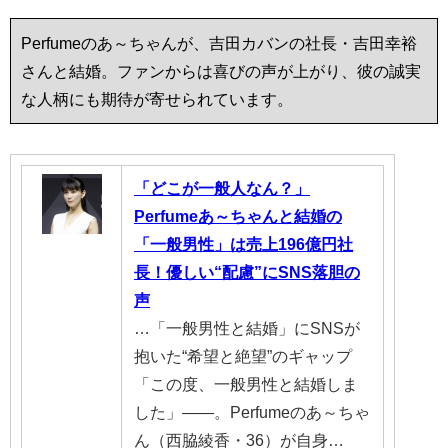
Perfumeのあ～ちゃんが、吉田カバンの社長・吉田幸裕
さんと結婚。ファンからは喜びの声が上がり、彼の誠実
な人柄にも期待が寄せられています。
「どこが一般人なん？」
Perfumeあ～ちゃんと結婚の
「一般男性」は売上196億円社
長！優しい“配慮”にSNS落胆の
声
…「一般男性と結婚」にSNSが
抱いた“希望と絶望”のギャップ
「この度、一般男性と結婚しま
した」――。Perfumeのあ～ちゃ
ん（西脇綾香・36）が自身…