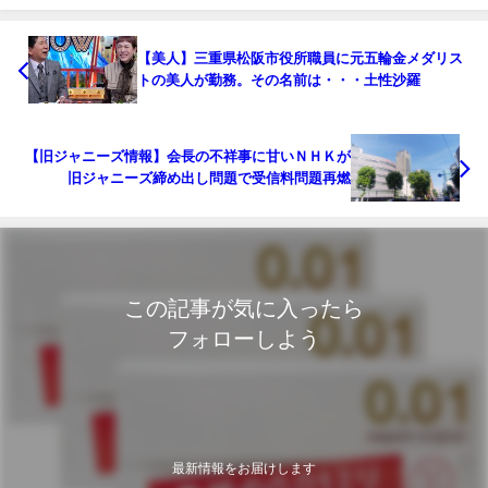
【美人】三重県松阪市役所職員に元五輪金メダリス
トの美人が勤務。その名前は・・・土性沙羅
【旧ジャニーズ情報】会長の不祥事に甘いＮＨＫが
旧ジャニーズ締め出し問題で受信料問題再燃
この記事が気に入ったら
フォローしよう
最新情報をお届けします