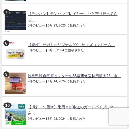
【モンハン】モンハンプレイヤー「ひと狩り行ってら
っ...
3件のビュー
|
6月 29, 2025 に投稿された
【避妊】サガミオリジナル002 Lサイズコンドーム...
3件のビュー
|
6月 9, 2024 に投稿された
岐阜県総合医療センターの35歳研修医林田慎太郎、自...
2件のビュー
|
1月 14, 2024 に投稿された
【博多・久留米】乗用車が歩道のガードパイプに突っ
込...
2件のビュー
|
8月 28, 2024 に投稿された