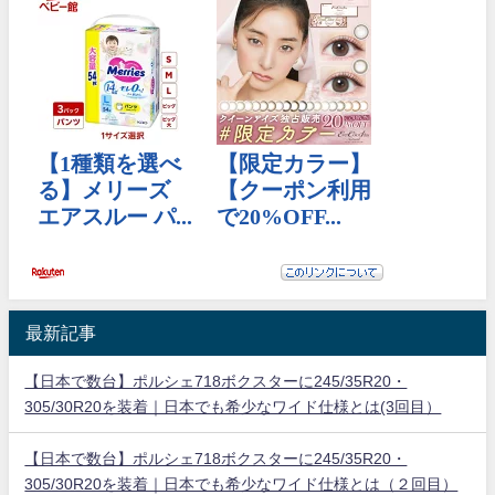
最新記事
【日本で数台】ポルシェ718ボクスターに245/35R20・
305/30R20を装着｜日本でも希少なワイド仕様とは(3回目）
【日本で数台】ポルシェ718ボクスターに245/35R20・
305/30R20を装着｜日本でも希少なワイド仕様とは（２回目）