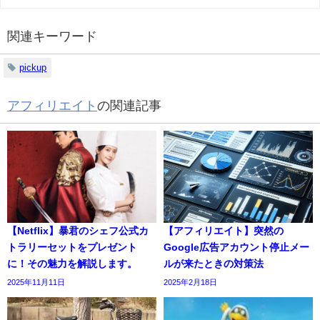
関連キーワード
pickup
アフィリエイト
の関連記事
【Netflix】暴君のシェフ公式カ
【アフィリエイト】突然の
トラリーセットをプレゼント
Google広告アカウント停止メー
に！その魅力を解説します。
ルが来たときの対策法
2025年11月11日
2025年2月18日