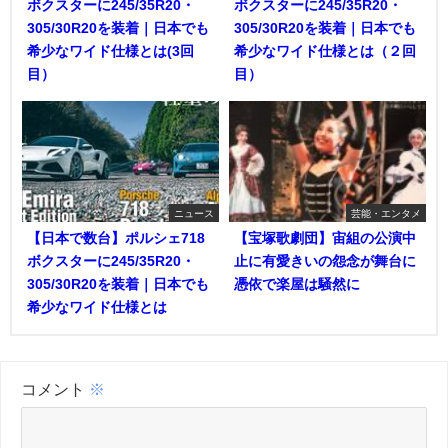
ボクスターに245/35R20・
ボクスターに245/35R20・
305/30R20を装着｜日本でも
305/30R20を装着｜日本でも
希少なワイド仕様とは(3回
希少なワイド仕様とは（２回
目）
目）
ニュース
芸能・エンタメ
【日本で数台】ポルシェ718
【宝塚歌劇団】宙組の公演中
ボクスターに245/35R20・
止に有愛きいの怨念が舞台に
305/30R20を装着｜日本でも
憑依で楽屋は騒然に
希少なワイド仕様とは
コメント
※