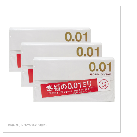
（出典 おしゃれcafe楽天市場店）