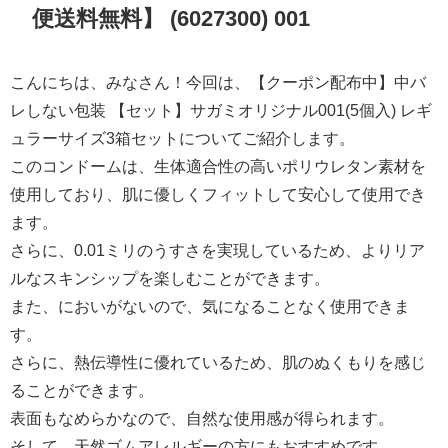
便送料無料】 (6027300) 001
こんにちは、みなさん！今回は、【クーポン配布中】中バ
レしない包装 【セット】サガミオリジナル001(5個入) レギ
ュラーサイズ3箱セットについてご紹介します。
このコンドームは、生体適合性の高いポリウレタン素材を
使用しており、肌に優しくフィットして安心して使用でき
ます。
さらに、0.01ミリのうすさを実現しているため、よりリア
ルなスキンシップを楽しむことができます。
また、においがないので、気になることなく使用できま
す。
さらに、熱伝導性に優れているため、肌のぬくもりを感じ
ることができます。
表面もなめらかなので、自然な使用感が得られます。
そして、天然ゴムアレルギーの方にもおすすめです。