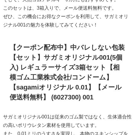
このセットは、3箱入りで、メール便送料無料です。
ぜひ、この機会にお得なクーポンを利用して、サガミオリ
ジナル001の魅力を体験してみてください！
【クーポン配布中】中バレしない包装
【セット】サガミオリジナル001(5個
入) レギュラーサイズ3箱セット【相
模ゴム工業株式会社/コンドーム】
【sagamiオリジナル 0.01】【メール
便送料無料】 (6027300) 001
サガミオリジナル001は従来のゴム製ではなく、生体適合性
の高いポリウレタン素材を使用しています。
また、0.01ミリのうすさを実現し、本物のスキンシップを