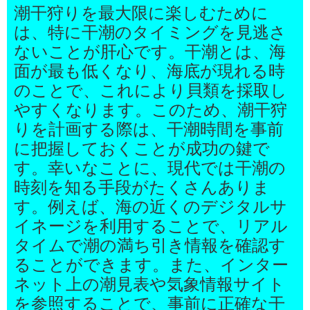
潮干狩りを最大限に楽しむために
は、特に干潮のタイミングを見逃さ
ないことが肝心です。干潮とは、海
面が最も低くなり、海底が現れる時
のことで、これにより貝類を採取し
やすくなります。このため、潮干狩
りを計画する際は、干潮時間を事前
に把握しておくことが成功の鍵で
す。幸いなことに、現代では干潮の
時刻を知る手段がたくさんありま
す。例えば、海の近くのデジタルサ
イネージを利用することで、リアル
タイムで潮の満ち引き情報を確認す
ることができます。また、インター
ネット上の潮見表や気象情報サイト
を参照することで、事前に正確な干