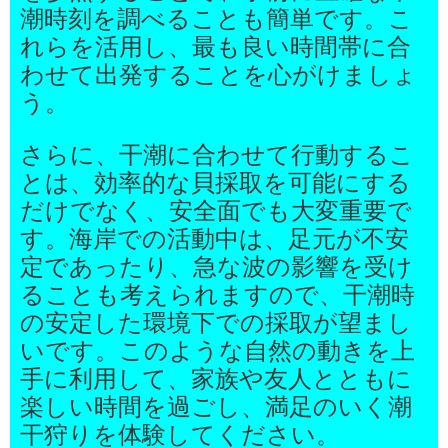
潮時刻を調べることも簡単です。こ
れらを活用し、最も良い時間帯に合
わせて出発することを心がけましょ
う。
さらに、干潮に合わせて行動するこ
とは、効率的な貝採取を可能にする
だけでなく、安全面でも大変重要で
す。海岸での活動中は、足元が不安
定であったり、急な波の影響を受け
ることも考えられますので、干潮時
の安定した環境下での採取が望まし
いです。このような自然の動きを上
手に利用して、家族や友人とともに
楽しい時間を過ごし、満足のいく潮
干狩りを体験してください。