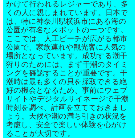
かけて行われるレジャーであり、多
くの人に親しまれています。日本で
は、特に神奈川県横浜市にある海の
公園が有名なスポットの一つです。
ここでは、人工ビーチが広がる都市
公園で、家族連れや観光客に人気の
場所となっています。成功する潮干
狩りのためには、まず干潮のタイミ
ングを確認することが重要です。干
潮時は最も多くの貝を採取できる絶
好の機会となるため、事前にウェブ
サイトやデジタルサイネージで干潮
時刻を調べ、計画を立てておきまし
ょう。天候や潮の満ち引きの状況を
考慮し、安全で楽しい体験を心がけ
ることが大切です。