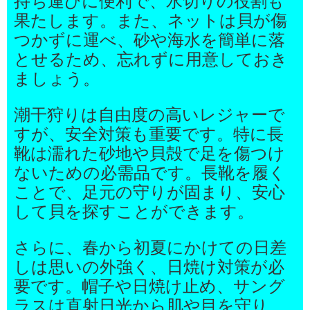
持ち運びに便利で、水切りの役割も
果たします。また、ネットは貝が傷
つかずに運べ、砂や海水を簡単に落
とせるため、忘れずに用意しておき
ましょう。
潮干狩りは自由度の高いレジャーで
すが、安全対策も重要です。特に長
靴は濡れた砂地や貝殻で足を傷つけ
ないための必需品です。長靴を履く
ことで、足元の守りが固まり、安心
して貝を探すことができます。
さらに、春から初夏にかけての日差
しは思いの外強く、日焼け対策が必
要です。帽子や日焼け止め、サング
ラスは直射日光から肌や目を守り、