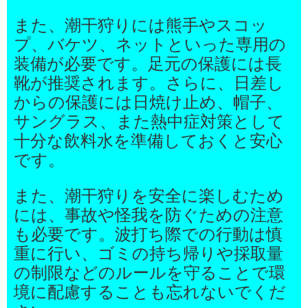
また、潮干狩りには熊手やスコッ
プ、バケツ、ネットといった専用の
装備が必要です。足元の保護には長
靴が推奨されます。さらに、日差し
からの保護には日焼け止め、帽子、
サングラス、また熱中症対策として
十分な飲料水を準備しておくと安心
です。
また、潮干狩りを安全に楽しむため
には、事故や怪我を防ぐための注意
も必要です。波打ち際での行動は慎
重に行い、ゴミの持ち帰りや採取量
の制限などのルールを守ることで環
境に配慮することも忘れないでくだ