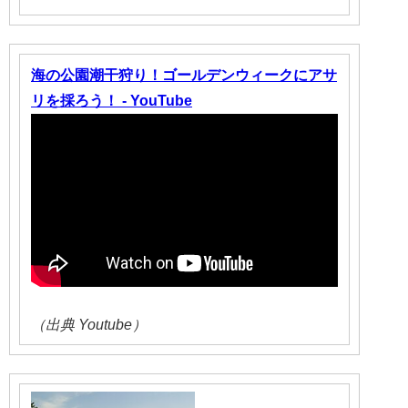
海の公園潮干狩り！ゴールデンウィークにアサ
リを採ろう！ - YouTube
（出典 Youtube）