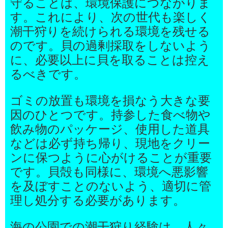
守ることは、環境保護につながりま
す。これにより、次の世代も楽しく
潮干狩りを続けられる環境を残せる
のです。貝の過剰採取をしないよう
に、必要以上に貝を取ることは控え
るべきです。
ゴミの放置も環境を損なう大きな要
因のひとつです。持参した食べ物や
飲み物のパッケージ、使用した道具
などは必ず持ち帰り、現地をクリー
ンに保つように心がけることが重要
です。貝殻も同様に、環境へ悪影響
を及ぼすことのないよう、適切に管
理し処分する必要があります。
海の公園での潮干狩り経験は、人々