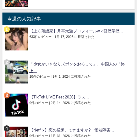
今週の人気記事
【上方落語家】月亭太遊プロフィールwiki経歴学歴...
633件のビュー
|
1月 17, 2026 に投稿された
「少女がいきなりズボンをおろして」…中国人の「路
上...
10件のビュー
|
9月 1, 2024 に投稿された
【TikTok LIVE Fest 2026】ラス...
9件のビュー
|
2月 14, 2026 に投稿された
【Netflix】恋の通訳、できますか? 愛着障害...
9件のビュー
|
1月 31, 2026 に投稿された