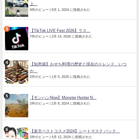
上...
9件のビュー
|
9月 1, 2024 に投稿された
【TikTok LIVE Fest 2026】ラス...
7件のビュー
|
2月 14, 2026 に投稿された
【知恵袋】おせち料理の歴史と現在のトレンド。いつ
か...
2件のビュー
|
1月 5, 2025 に投稿された
【モンハンNow】Monster Hunter N...
2件のビュー
|
2月 8, 2024 に投稿された
【楽天ベストコスメ2024】シートマスク パック...
2件のビュー
|
4月 12, 2024 に投稿された