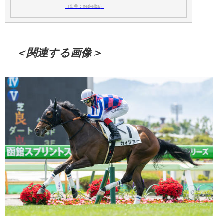
（出典：netkeiba）
＜関連する画像＞