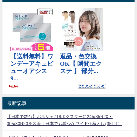
最新記事
【日本で数台】ポルシェ718ボクスターに245/35R20・
305/30R20を装着｜日本でも希少なワイド仕様とは(3回目）