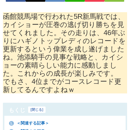
函館競馬場で行われた5R新馬戦では、
カイショーが圧巻の逃げ切り勝ちを見
せてくれました。その走りは、46年ぶ
りにハギノトップレディのレコードを
更新するという偉業を成し遂げました
ね。池添騎手の見事な戦略と、カイシ
ョーの素晴らしい能力に感動しまし
た。これからの成長が楽しみです。
でもさ、4位までがコースレコード更
新してるんですよねｗ
もくじ
[
閉じる
]
＜関連する記事＞
1.