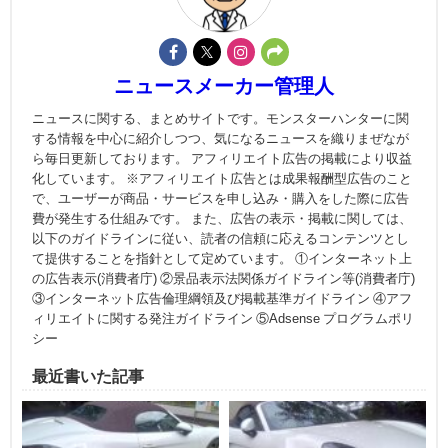
ニュースメーカー管理人
ニュースに関する、まとめサイトです。モンスターハンターに関
する情報を中心に紹介しつつ、気になるニュースを織りまぜなが
ら毎日更新しております。 アフィリエイト広告の掲載により収益
化しています。 ※アフィリエイト広告とは成果報酬型広告のこと
で、ユーザーが商品・サービスを申し込み・購入をした際に広告
費が発生する仕組みです。 また、広告の表示・掲載に関しては、
以下のガイドラインに従い、読者の信頼に応えるコンテンツとし
て提供することを指針として定めています。 ①インターネット上
の広告表示(消費者庁) ②景品表示法関係ガイドライン等(消費者庁)
③インターネット広告倫理綱領及び掲載基準ガイドライン ④アフ
ィリエイトに関する発注ガイドライン ⑤Adsense プログラムポリ
シー
最近書いた記事