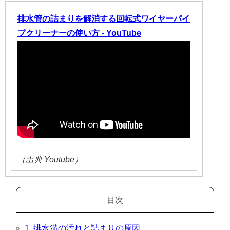
排水管の詰まりを解消する回転式ワイヤーパイ
プクリーナーの使い方 - YouTube
（出典 Youtube）
目次
1. 排水溝の汚れと詰まりの原因