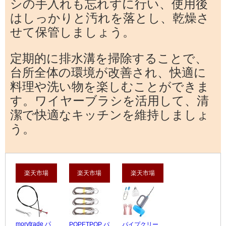
シの手入れも忘れずに行い、使用後
はしっかりと汚れを落とし、乾燥さ
せて保管しましょう。
定期的に排水溝を掃除することで、
台所全体の環境が改善され、快適に
料理や洗い物を楽しむことができま
す。ワイヤーブラシを活用して、清
潔で快適なキッチンを維持しましょ
う。
楽天市場
楽天市場
楽天市場
morytrade パ
POPETPOP パ
パイプクリー