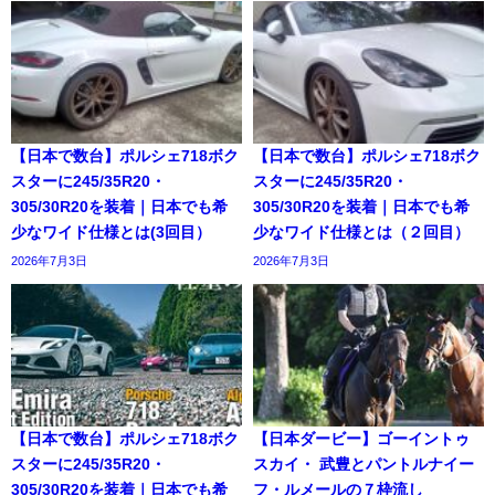
【日本で数台】ポルシェ718ボク
【日本で数台】ポルシェ718ボク
スターに245/35R20・
スターに245/35R20・
305/30R20を装着｜日本でも希
305/30R20を装着｜日本でも希
少なワイド仕様とは(3回目）
少なワイド仕様とは（２回目）
2026年7月3日
2026年7月3日
【日本で数台】ポルシェ718ボク
【日本ダービー】ゴーイントゥ
スターに245/35R20・
スカイ・ 武豊とパントルナイー
305/30R20を装着｜日本でも希
フ・ルメールの７枠流し