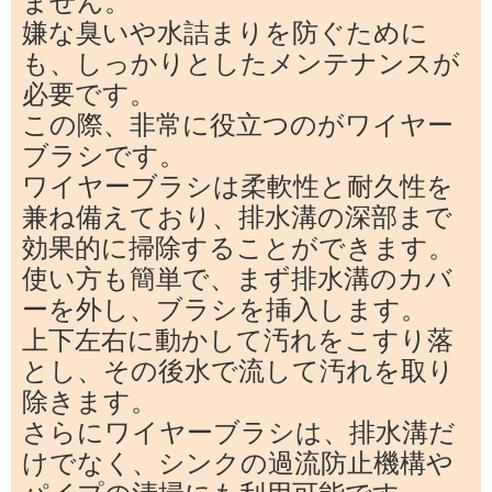
ません。
嫌な臭いや水詰まりを防ぐために
も、しっかりとしたメンテナンスが
必要です。
この際、非常に役立つのがワイヤー
ブラシです。
ワイヤーブラシは柔軟性と耐久性を
兼ね備えており、排水溝の深部まで
効果的に掃除することができます。
使い方も簡単で、まず排水溝のカバ
ーを外し、ブラシを挿入します。
上下左右に動かして汚れをこすり落
とし、その後水で流して汚れを取り
除きます。
さらにワイヤーブラシは、排水溝だ
けでなく、シンクの過流防止機構や