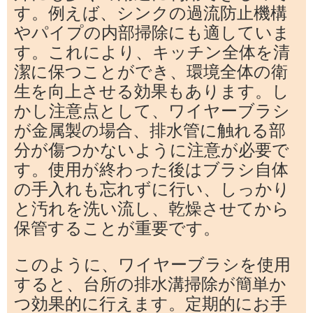
す。例えば、シンクの過流防止機構
やパイプの内部掃除にも適していま
す。これにより、キッチン全体を清
潔に保つことができ、環境全体の衛
生を向上させる効果もあります。し
かし注意点として、ワイヤーブラシ
が金属製の場合、排水管に触れる部
分が傷つかないように注意が必要で
す。使用が終わった後はブラシ自体
の手入れも忘れずに行い、しっかり
と汚れを洗い流し、乾燥させてから
保管することが重要です。
このように、ワイヤーブラシを使用
すると、台所の排水溝掃除が簡単か
つ効果的に行えます。定期的にお手