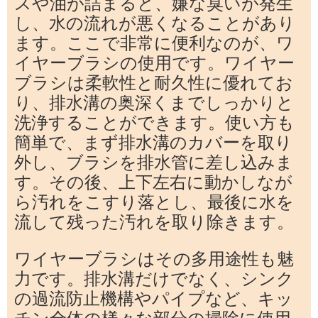
スや油が詰まると、嫌な臭いが発生
し、水の流れが悪くなることがあり
ます。ここで非常に便利なのが、ワ
イヤーブラシの使用です。ワイヤー
ブラシは柔軟性と耐久性に優れてお
り、排水溝の奥深くまでしっかりと
洗浄することができます。使い方も
簡単で、まず排水溝のカバーを取り
外し、ブラシを排水管に差し込みま
す。その後、上下左右に動かしなが
ら汚れをこすり落とし、最後に水を
流して残った汚れを取り除きます。
ワイヤーブラシはその多用途性も魅
力です。排水溝だけでなく、シンク
の過流防止機構やパイプなど、キッ
チン全体の様々な部分の掃除に使用