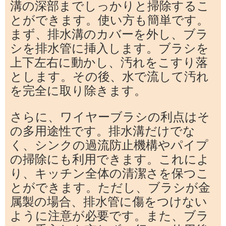
溝の深部までしっかりと掃除するこ
とができます。使い方も簡単です。
まず、排水溝のカバーを外し、ブラ
シを排水管に挿入します。ブラシを
上下左右に動かし、汚れをこすり落
とします。その後、水で流して汚れ
を完全に取り除きます。
さらに、ワイヤーブラシの利点はそ
の多用途性です。排水溝だけでな
く、シンクの過流防止機構やパイプ
の掃除にも利用できます。これによ
り、キッチン全体の清潔さを保つこ
とができます。ただし、ブラシが金
属製の場合、排水管に傷をつけない
ように注意が必要です。また、ブラ