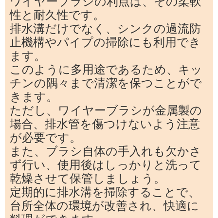
ワイヤーブラシの利点は、その柔軟
性と耐久性です。
排水溝だけでなく、シンクの過流防
止機構やパイプの掃除にも利用でき
ます。
このように多用途であるため、キッ
チンの隅々まで清潔を保つことがで
きます。
ただし、ワイヤーブラシが金属製の
場合、排水管を傷つけないよう注意
が必要です。
また、ブラシ自体の手入れも欠かさ
ず行い、使用後はしっかりと洗って
乾燥させて保管しましょう。
定期的に排水溝を掃除することで、
台所全体の環境が改善され、快適に