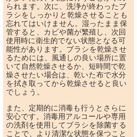
られます。次に、洗浄が終わったブ
ラシをしっかりと乾燥させることも
忘れてはいけません。湿ったまま保
管すると、カビや菌が繁殖し、次回
使用時に衛生的でない状態となる可
能性があります。ブラシを乾燥させ
るためには、風通しの良い場所に置
いて自然乾燥させるか、短時間で乾
燥させたい場合は、乾いた布で水分
を拭き取ってから乾燥させると良い
でしょう。
また、定期的に消毒も行うとさらに
安心です。消毒用アルコールや専用
の洗剤を使用してブラシを除菌する
ことで、より清潔な状態を保つこと