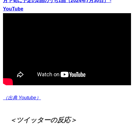
月下旬に予定の2回のうち1回（2024年7月30日） -
YouTube
（出典 Youtube）
＜ツイッターの反応＞