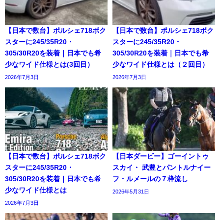
【日本で数台】ポルシェ718ボク
【日本で数台】ポルシェ718ボク
スターに245/35R20・
スターに245/35R20・
305/30R20を装着｜日本でも希
305/30R20を装着｜日本でも希
少なワイド仕様とは(3回目）
少なワイド仕様とは（２回目）
2026年7月3日
2026年7月3日
【日本で数台】ポルシェ718ボク
【日本ダービー】ゴーイントゥ
スターに245/35R20・
スカイ・ 武豊とパントルナイー
305/30R20を装着｜日本でも希
フ・ルメールの７枠流し
少なワイド仕様とは
2026年5月31日
2026年7月3日