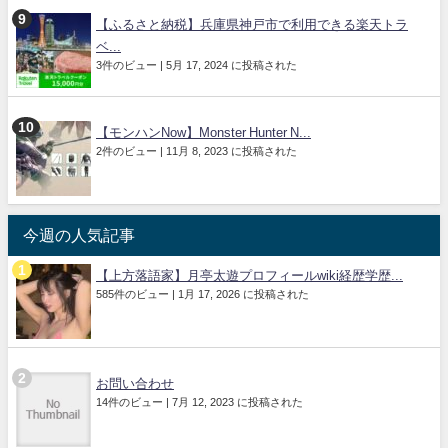
【ふるさと納税】兵庫県神戸市で利用できる楽天トラ
ベ...
3件のビュー
|
5月 17, 2024 に投稿された
【モンハンNow】Monster Hunter N...
2件のビュー
|
11月 8, 2023 に投稿された
今週の人気記事
【上方落語家】月亭太遊プロフィールwiki経歴学歴...
585件のビュー
|
1月 17, 2026 に投稿された
お問い合わせ
14件のビュー
|
7月 12, 2023 に投稿された