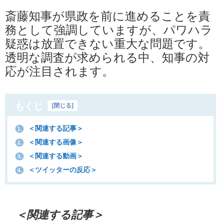
斎藤知事が県政を前に進めることを責
務として強調していますが、パワハラ
疑惑は放置できない重大な問題です。
透明な調査が求められる中、知事の対
応が注目されます。
もくじ
[
閉じる
]
＜関連する記事＞
1.
＜関連する画像＞
2.
＜関連する動画＞
3.
＜ツイッターの反応＞
4.
＜関連する記事＞