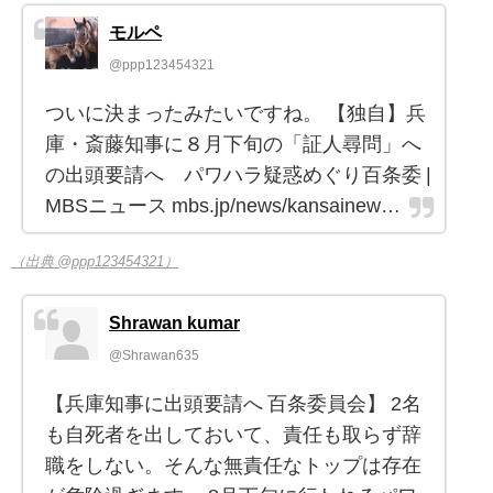
モルペ
@ppp123454321
ついに決まったみたいですね。 【独自】兵
庫・斎藤知事に８月下旬の「証人尋問」へ
の出頭要請へ パワハラ疑惑めぐり百条委 |
MBSニュース mbs.jp/news/kansainew…
（出典 @ppp123454321）
Shrawan kumar
@Shrawan635
【兵庫知事に出頭要請へ 百条委員会】 2名
も自死者を出しておいて、責任も取らず辞
職をしない。そんな無責任なトップは存在