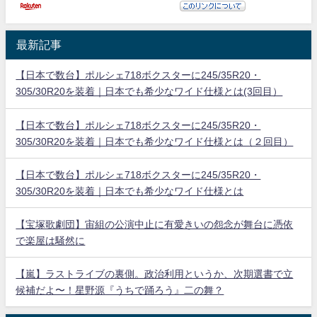
最新記事
【日本で数台】ポルシェ718ボクスターに245/35R20・
305/30R20を装着｜日本でも希少なワイド仕様とは(3回目）
【日本で数台】ポルシェ718ボクスターに245/35R20・
305/30R20を装着｜日本でも希少なワイド仕様とは（２回目）
【日本で数台】ポルシェ718ボクスターに245/35R20・
305/30R20を装着｜日本でも希少なワイド仕様とは
【宝塚歌劇団】宙組の公演中止に有愛きいの怨念が舞台に憑依
で楽屋は騒然に
【嵐】ラストライブの裏側。政治利用というか、次期選書で立
候補だよ〜！星野源『うちで踊ろう』二の舞？