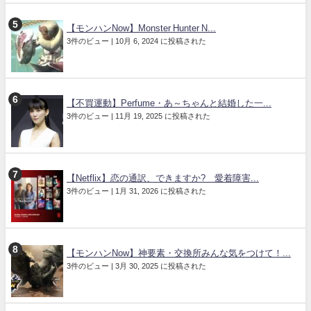
【モンハンNow】Monster Hunter N...
3件のビュー
|
10月 6, 2024 に投稿された
【不買運動】Perfume・あ～ちゃんと結婚した一...
3件のビュー
|
11月 19, 2025 に投稿された
【Netflix】恋の通訳、できますか? 愛着障害...
3件のビュー
|
1月 31, 2026 に投稿された
【モンハンNow】神要素・交換所みんな気をつけて！...
3件のビュー
|
3月 30, 2025 に投稿された