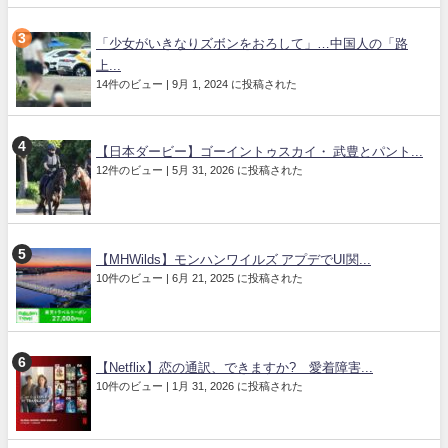
「少女がいきなりズボンをおろして」…中国人の「路
上...
14件のビュー
|
9月 1, 2024 に投稿された
【日本ダービー】ゴーイントゥスカイ・ 武豊とパント...
12件のビュー
|
5月 31, 2026 に投稿された
【MHWilds】モンハンワイルズ アプデでUI関...
10件のビュー
|
6月 21, 2025 に投稿された
【Netflix】恋の通訳、できますか? 愛着障害...
10件のビュー
|
1月 31, 2026 に投稿された