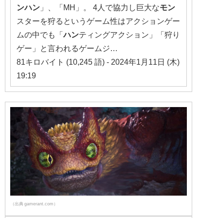
ンハン
」、「MH」。 4人で協力し巨大な
モン
スターを狩るというゲーム性はアクションゲー
ムの中でも「
ハン
ティングアクション」「狩り
ゲー」と言われるゲームジ…
81キロバイト (10,245 語) - 2024年1月11日 (木)
19:19
（出典 gamerant.com）