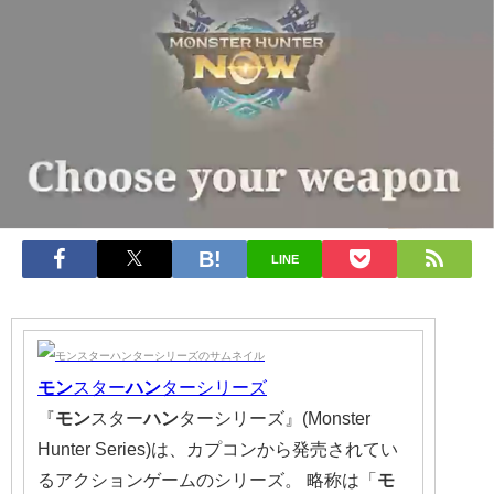
LINE
モン
スター
ハン
ターシリーズ
『
モン
スター
ハン
ターシリーズ』(Monster
Hunter Series)は、カプコンから発売されてい
るアクションゲームのシリーズ。 略称は「
モ