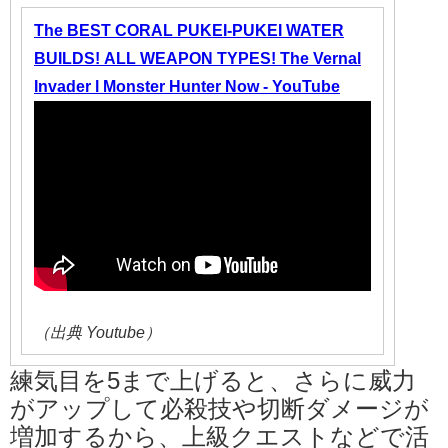
The BEST CORAL PUKEI-PUKEI WATER
BUILDS! ALL WEAPON TYPES! The Vernal
Invader l Monster Hunter Now - YouTube
（出典 Youtube）
練気目を5まで上げると、さらに威力
がアップして必殺技や切断ダメージが
増加するから、上級クエストなどで活