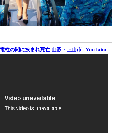
の間に挟まれ死亡 山形・上山市 - YouTube