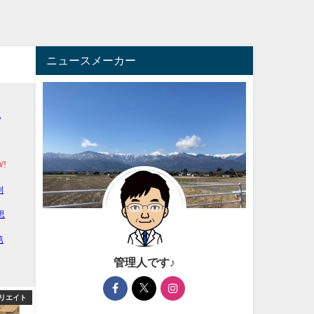
ニュースメーカー
管理人です♪
リエイト
アフィリエイト
アフィ