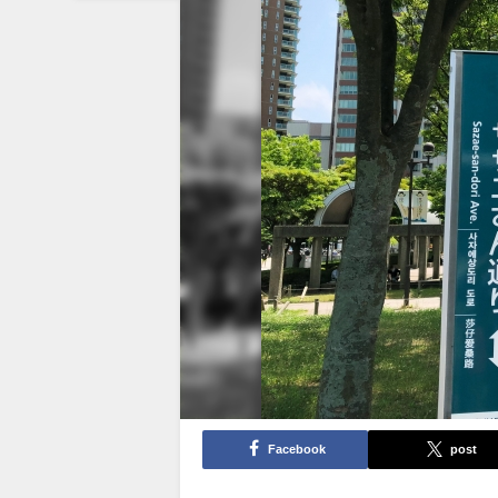
Facebook
post