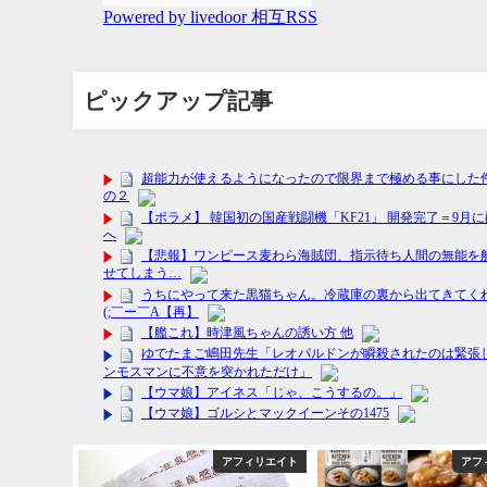
ピックアップ記事
フィリエイト
アフィリエイト
アフ