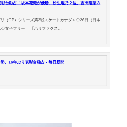
表彰台独占！坂本花織が優勝、松生理乃２位、吉田陽菜３
リ（GP）シリーズ第2戦スケートカナダ＞◇26日（日本
ス◇女子フリー 【ハリファクス…
勢、16年ぶり表彰台独占 - 毎日新聞