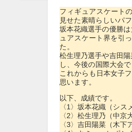
フィギュアスケートの
見せた素晴らしいパ
坂本花織選手の優勝は
ュアスケート界を引
た。
松生理乃選手や吉田陽
し、今後の国際大会で
これからも日本女子
思います。
以下、成績です。
〈1〉坂本花織（シスメ
〈2〉松生理乃（中京大
〈3〉吉田陽菜（木下ア