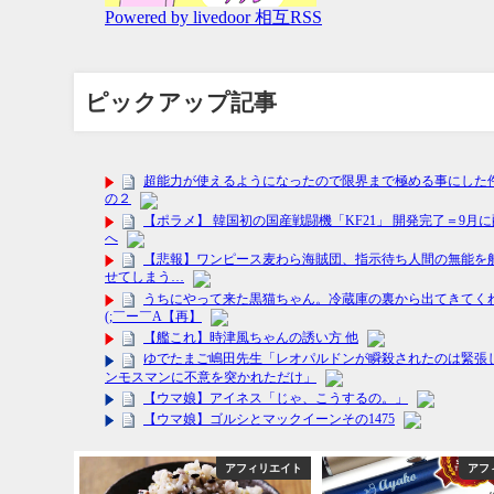
ピックアップ記事
フィリエイト
アフィリエイト
アフ