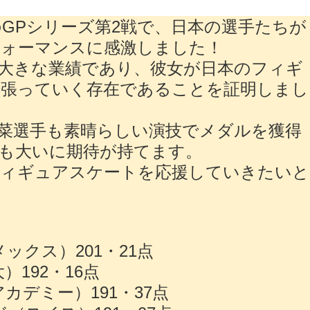
GPシリーズ第2戦で、日本の選手たちが
フォーマンスに感激しました！
大きな業績であり、彼女が日本のフィギ
っ張っていく存在であることを証明しまし
菜選手も素晴らしい演技でメダルを獲得
も大いに期待が持てます。
フィギュアスケートを応援していきたいと
ックス）201・21点
）192・16点
カデミー）191・37点