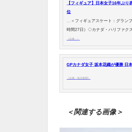
【フィギュア】日本女子16年ぶり
位
…＜フィギュアスケート：グランプ
時間27日）◇カナダ・ハリファク
（出典：）
GPカナダ女子 坂本花織が優勝 日本
（出典：毎日新聞）
＜関連する画像＞