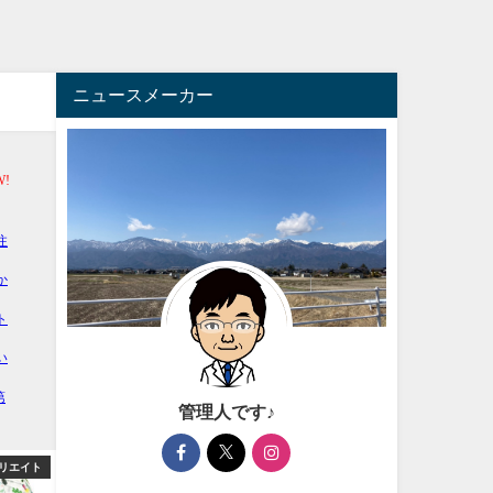
ニュースメーカー
管理人です♪
リエイト
アフィリエイト
芸能・