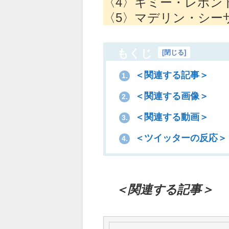
〈4〉キミー・レポンド
〈5〉マデリン・シーザ
もくじ
[
閉じる
]
＜関連する記事＞
1.
＜関連する画像＞
2.
＜関連する動画＞
3.
＜ツイッターの反応＞
4.
＜関連する記事＞