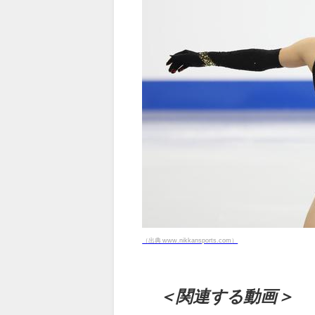
（出典 www.nikkansports.com）
＜関連する動画＞