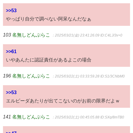
>>53
やっぱり自分で調べない阿呆なんだなぁ
103
名無しどんぶらこ
：2025/03/21(金) 23:41:26.09
ID:C4LJ/3v+0
>>61
いやあんたに認証責任があるよこの場合
196
名無しどんぶらこ
：2025/03/22(土) 03:33:59.28
ID:S1/3CNbM0
>>53
エルピーダあたりが出てこないのがお前の限界だよｗ
141
名無しどんぶらこ
：2025/03/22(土) 00:45:05.88
ID:SXq/8mTB0