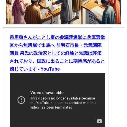
泉房穂さんがことし夏の参議院選挙に兵庫選挙
区から無所属で出馬へ 前明石市長・元衆議院
議員 泉氏の政治家としての経験と知識は評価
されており、国政に出ることに期待感があると
感じています - YouTube