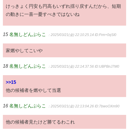
けっきょく円安も円高もいずれ揺り戻すんだから、短期
の動きに一喜一憂すべきではないね
15
名無しどんぶらこ
：2025/03/21(金) 22:10:25.14
ID:Frm+0qSI0
家燃やしてこいや
18
名無しどんぶらこ
：2025/03/21(金) 22:14:37.56
ID:UBPBnJ7M0
>>15
他の候補者を燃やして当選
16
名無しどんぶらこ
：2025/03/21(金) 22:13:04.26
ID:7bwoOXm90
他の候補者見たけど勝てるわこれ