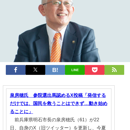
LINE
泉房穂氏 参院選出馬認めるX投稿「発信する
だけでは、国民を救うことはできず…動き始め
ることに」
前兵庫県明石市長の泉房穂氏（61）が22
日、自身のX（旧ツイッター）を更新し、今夏