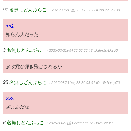
91
名無しどんぶらこ
：2025/03/21(金) 23:17:52.33
ID:YDp4JbK30
>>2
知らん人だった
3
名無しどんぶらこ
：2025/03/21(金) 22:02:22.43
ID:dop87DwV0
参政党が弾き飛ばされるか
98
名無しどんぶらこ
：2025/03/21(金) 23:26:03.67
ID:hWJYvupT0
>>3
ざまあだな
6
名無しどんぶらこ
：2025/03/21(金) 22:05:30.92
ID:I7iTxtAz0