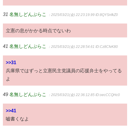
31
名無しどんぶらこ
：2025/03/21(金) 22:23:19.99
ID:8QYSnfkZ0
立憲の息がかかる時点でないわ
41
名無しどんぶらこ
：2025/03/21(金) 22:28:54.61
ID:Cz8CfvK80
>>31
兵庫県ではずっと立憲民主党議員の応援弁士をやってる
よ
49
名無しどんぶらこ
：2025/03/21(金) 22:36:12.85
ID:oecCCQHc0
>>41
嘘書くなよ