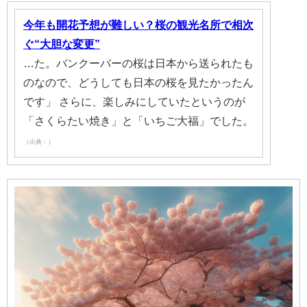
今年も開花予想が難しい？桜の観光名所で相次
ぐ“大胆な変更”
…た。バンクーバーの桜は日本から送られたも
のなので、どうしても日本の桜を見たかったん
です」 さらに、楽しみにしていたというのが
「さくらたい焼き」と「いちご大福」でした。
（出典：）