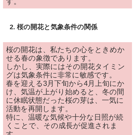
す。
2. 桜の開花と気象条件の関係
桜の開花は、私たちの心をときめか
せる春の象徴であります。
しかし、実際にはその開花タイミン
グは気象条件に非常に敏感です。
春を迎える3月下旬から4月上旬にか
け、気温が上がり始めると、冬の間
に休眠状態だった桜の芽は、一気に
活動を再開します。
特に、温暖な気候や十分な日照が続
くことで、その成長が促進されま
す。