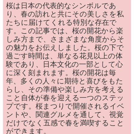
桜は日本の代表的なシンボルであ
り、春の訪れと共にその美しさを私
たちに届けてくれる特別な存在で
す。この記事では、桜の開花から楽
しみ方まで、さまざまな角度からそ
の魅力をお伝えしました。桜の下で
過ごす時間は、単なる花見以上の体
験であり、日本文化の一部として心
に深く刻まれます。桜の開花は毎
年、多くの人々に期待と喜びをもた
らし、その準備や楽しみ方を考える
こと自体が春を迎える一つのステッ
プです。桜まつりで開催されるイベ
ントや、関連グルメを通して、視覚
だけでなく五感で春を満喫すること
ができます。