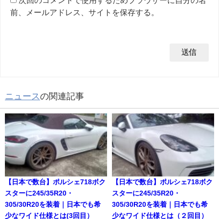
前、メールアドレス、サイトを保存する。
ニュース
の関連記事
【日本で数台】ポルシェ718ボク
【日本で数台】ポルシェ718ボク
スターに245/35R20・
スターに245/35R20・
305/30R20を装着｜日本でも希
305/30R20を装着｜日本でも希
少なワイド仕様とは(3回目）
少なワイド仕様とは（２回目）