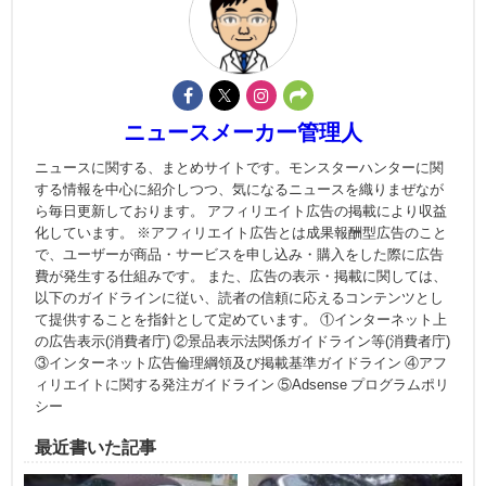
ニュースメーカー管理人
ニュースに関する、まとめサイトです。モンスターハンターに関
する情報を中心に紹介しつつ、気になるニュースを織りまぜなが
ら毎日更新しております。 アフィリエイト広告の掲載により収益
化しています。 ※アフィリエイト広告とは成果報酬型広告のこと
で、ユーザーが商品・サービスを申し込み・購入をした際に広告
費が発生する仕組みです。 また、広告の表示・掲載に関しては、
以下のガイドラインに従い、読者の信頼に応えるコンテンツとし
て提供することを指針として定めています。 ①インターネット上
の広告表示(消費者庁) ②景品表示法関係ガイドライン等(消費者庁)
③インターネット広告倫理綱領及び掲載基準ガイドライン ④アフ
ィリエイトに関する発注ガイドライン ⑤Adsense プログラムポリ
シー
最近書いた記事