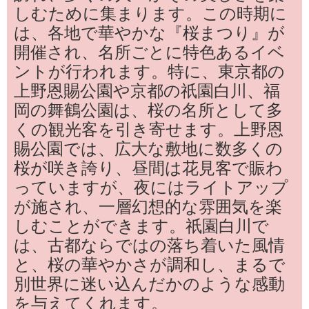
しむために集まります。この時期に
は、各地で華やかな『桜まつり』が
開催され、名所ごとに特色あるイベ
ントが行われます。特に、東京都の
上野恩賜公園や京都の祇園白川、福
岡の舞鶴公園は、桜の名所として多
くの観光客を引き寄せます。上野恩
賜公園では、広大な敷地に数多くの
桜が咲き誇り、昼間は花見客で賑わ
っていますが、夜にはライトアップ
が施され、一層幻想的な雰囲気を楽
しむことができます。祇園白川で
は、古都ならではの落ち着いた風情
と、桜の華やかさが調和し、まるで
別世界に迷い込んだかのような感動
を与えてくれます。