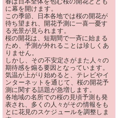
春は日本全体を包む桜の開花ととも
に幕を開けます。
この季節、日本各地では桜の開花が
待ち望まれ、開花予測に一喜一憂す
る光景が見られます。
桜の開花は、短期間で一斉に始まる
ため、予測が外れることは珍しくあ
りません。
しかし、その不安定さがまた人々の
期待感を煽る要因となっています。
気温が上がり始めると、テレビやイ
ンターネットを通じて、桜の開花予
測に関する話題が急増します。
各地域の名所での桜の見頃予測も発
表され、多くの人々がその情報をも
とに花見のスケジュールを調整しま