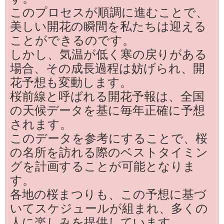
このプロセスが順調に進むことで、
美しい開花の瞬間を私たちは迎える
ことができるのです。
しかし、気温が低く寒の戻りがある
場合、その成長過程は妨げられ、開
花予想も変動します。
桜前線と呼ばれる開花予報は、全国
の天候データを基に毎年正確に予想
されます。
このデータを参考にすることで、桜
の名所を訪れる際のベストタイミン
グを計画することが可能となりま
す。
各地の桜まつりも、この予想に基づ
いてスケジュールが組まれ、多くの
人に楽しみを提供しています。