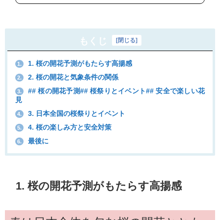
もくじ
[
閉じる
]
1. 桜の開花予測がもたらす高揚感
1.
2. 桜の開花と気象条件の関係
2.
## 桜の開花予測## 桜祭りとイベント## 安全で楽しい花
3.
見
3. 日本全国の桜祭りとイベント
4.
4. 桜の楽しみ方と安全対策
5.
最後に
6.
1. 桜の開花予測がもたらす高揚感