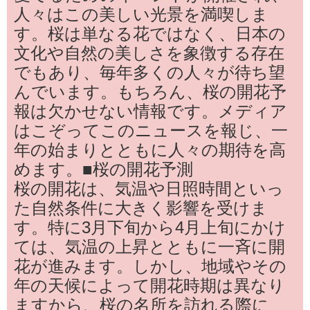
人々はこの美しい光景を満喫しま
す。桜は単なる花ではなく、日本の
文化や自然の美しさを象徴する存在
でもあり、毎年多くの人々が待ち望
んでいます。もちろん、桜の開花予
報は欠かせない情報です。メディア
はこぞってこのニュースを報じ、一
年の始まりとともに人々の期待を高
めます。■桜の開花予測
桜の開花は、気温や日照時間といっ
た自然条件に大きく影響を受けま
す。特に3月下旬から4月上旬にかけ
ては、気温の上昇とともに一斉に開
花が進みます。しかし、地域やその
年の天候によって開花時期は異なり
ますから、桜の名所を訪れる際に