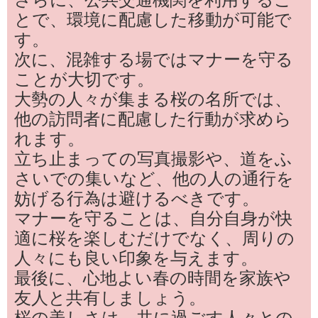
とで、環境に配慮した移動が可能で
す。
次に、混雑する場ではマナーを守る
ことが大切です。
大勢の人々が集まる桜の名所では、
他の訪問者に配慮した行動が求めら
れます。
立ち止まっての写真撮影や、道をふ
さいでの集いなど、他の人の通行を
妨げる行為は避けるべきです。
マナーを守ることは、自分自身が快
適に桜を楽しむだけでなく、周りの
人々にも良い印象を与えます。
最後に、心地よい春の時間を家族や
友人と共有しましょう。
桜の美しさは、共に過ごす人々との