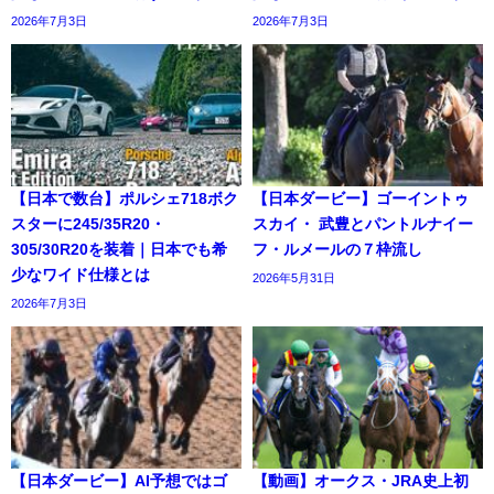
2026年7月3日
2026年7月3日
【日本で数台】ポルシェ718ボク
【日本ダービー】ゴーイントゥ
スターに245/35R20・
スカイ・ 武豊とパントルナイー
305/30R20を装着｜日本でも希
フ・ルメールの７枠流し
少なワイド仕様とは
2026年5月31日
2026年7月3日
【日本ダービー】AI予想ではゴ
【動画】オークス・JRA史上初