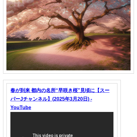
春が到来 都内の名所“早咲き桜”見頃に【スー
パーJチャンネル】(2025年3月20日) -
YouTube