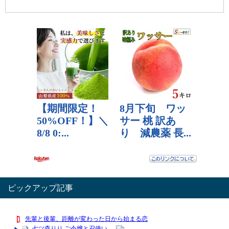
上送料無...
ー［VER.6完...
1,980 円
2,398 円
3,080 円
レビュー数：0
レビュー数：0
レビュー数：0
ピックアップ記事