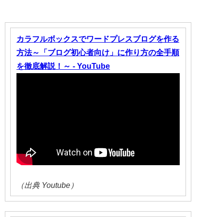
カラフルボックスでワードプレスブログを作る
方法～「ブログ初心者向け」に作り方の全手順
を徹底解説！～ - YouTube
（出典 Youtube）