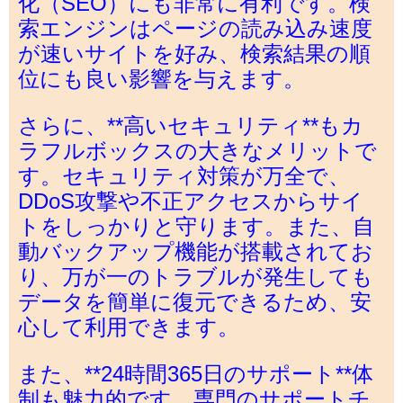
化（SEO）にも非常に有利です。検
索エンジンはページの読み込み速度
が速いサイトを好み、検索結果の順
位にも良い影響を与えます。
さらに、**高いセキュリティ**もカ
ラフルボックスの大きなメリットで
す。セキュリティ対策が万全で、
DDoS攻撃や不正アクセスからサイ
トをしっかりと守ります。また、自
動バックアップ機能が搭載されてお
り、万が一のトラブルが発生しても
データを簡単に復元できるため、安
心して利用できます。
また、**24時間365日のサポート**体
制も魅力的です。専門のサポートチ