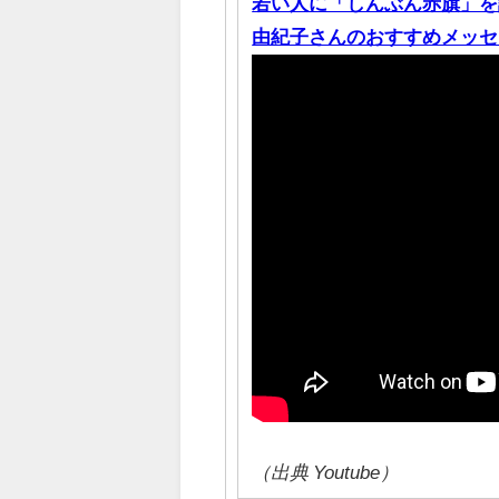
若い人に「しんぶん赤旗」を
由紀子さんのおすすめメッセージ #s
（出典 Youtube）