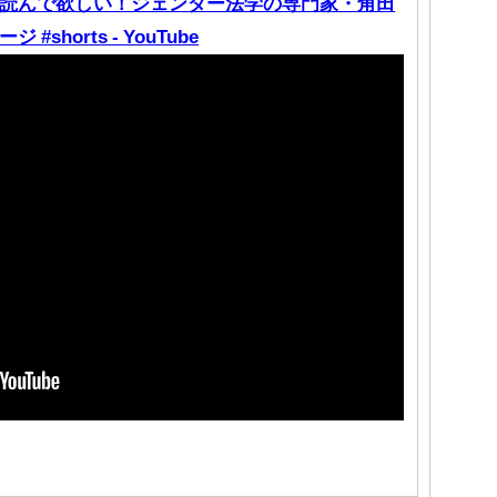
読んで欲しい！ジェンダー法学の専門家・角田
horts - YouTube