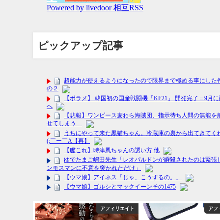
ピックアップ記事
フィリエイト
アフィリエイト
アフ