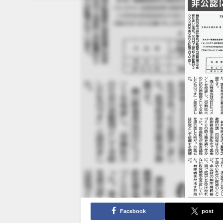
Facebook
post