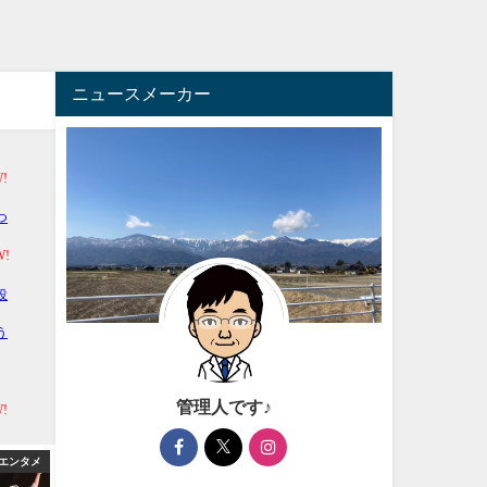
ニュースメーカー
管理人です♪
エンタメ
アフィリエイト
アフィ