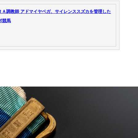
ＲＡ調教師 アドマイヤベガ、サイレンススズカを管理した
スポ競馬