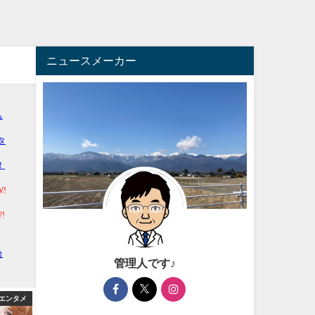
ニュースメーカー
管理人です♪
エンタメ
アフィリエイト
芸能・