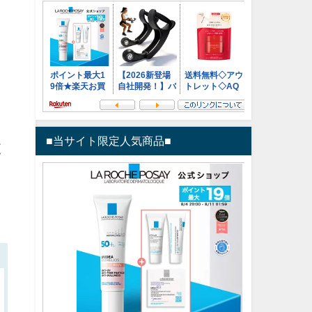
■当サイト限定人気商品■
と