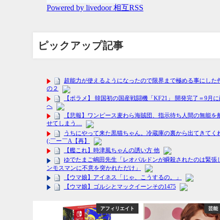
ピックアップ記事
フィリエイト
アフィリエイト
芸能