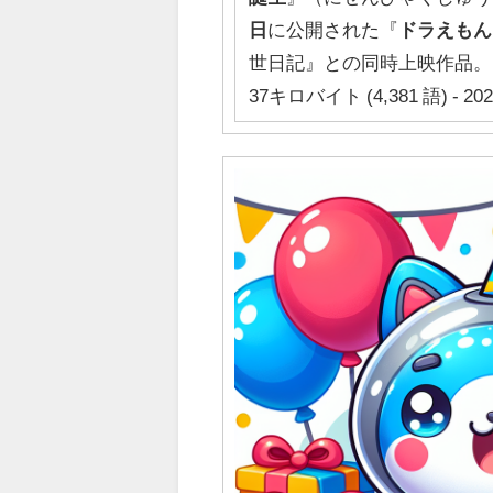
日
に公開された『
ドラえもん
世日記』との同時上映作品
37キロバイト (4,381 語) - 20