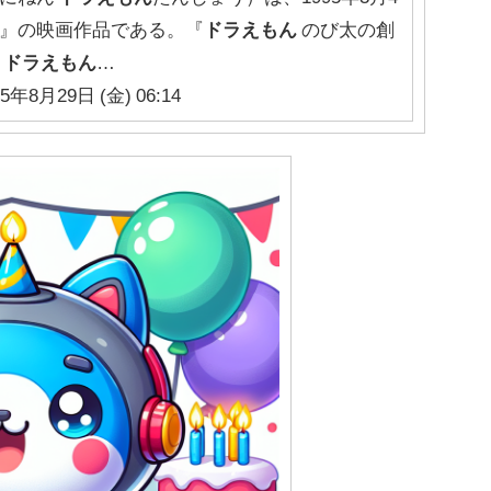
』の映画作品である。『
ドラえもん
のび太の創
。
ドラえもん
…
25年8月29日 (金) 06:14