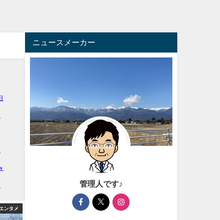
ニュースメーカー
管理人です♪
エンタメ
芸能・エンタメ
アフィ