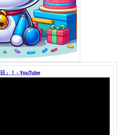
！ - YouTube