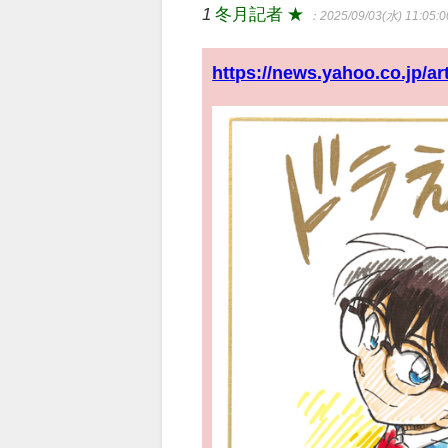
1
冬月記者 ★
：2025/09/03(水) 11:05:0
https://news.yahoo.co.jp/a