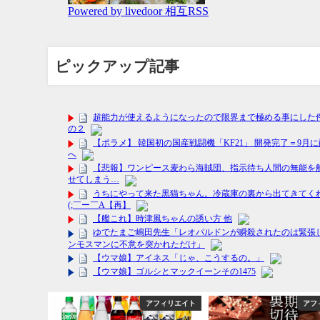
ピックアップ記事
フィリエイト
アフィリエイト
アフ