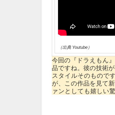
（出典 Youtube）
今回の『ドラえもん』
品ですね。彼の技術が
スタイルそのもので
が、この作品を見て
ァンとしても嬉しい