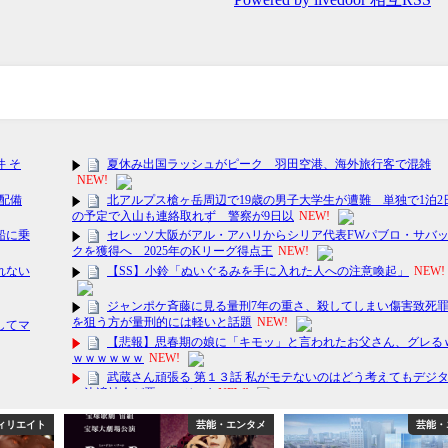
ィリエイト
芸能・エンタメ
芸能・