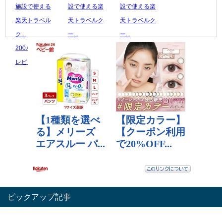
施設で使える
設で使える楽
設で使える楽
楽天トラベル
天トラベルク
天トラベルク
ク...
ー...
ー...
200,000 円
30,000 円
30,000 円
レビュー数：0
レビュー数：0
レビュー数：0
ピックアップ記事