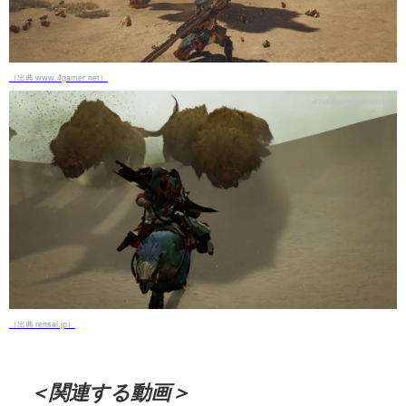
（出典 www.4gamer.net）
（出典 rensai.jp）
＜関連する動画＞