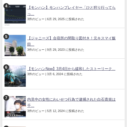
【モンハン】モンハンプレイヤー「ひと狩り行ってら
っ...
3件のビュー
|
6月 29, 2025 に投稿された
【ジャニーズ】合宿所の間取り図付き！元キスマイ飯
田...
3件のビュー
|
9月 29, 2023 に投稿された
【モンハンNow】3月4日から緩和したストーリーク...
3件のビュー
|
3月 6, 2024 に投稿された
内見中の女性にわいせつ行為で逮捕された白石貴規は
千...
3件のビュー
|
5月 12, 2024 に投稿された