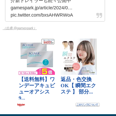
介新トレイラーも続々公開中
gamespark.jp/article/2024/0…
pic.twitter.com/bxsAHWRWoA
（出典 @gamespark）