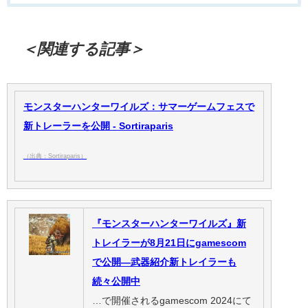
＜関連する記事＞
モンスターハンターワイルズ：サマーゲームフェスで
新トレーラーを公開 - Sortiraparis
（出典：Sortiraparis）
『モンスターハンターワイルズ』新
トレイラーが8月21日にgamescom
で公開―武器紹介新トレイラーも
続々公開中
…で開催されるgamescom 2024にて