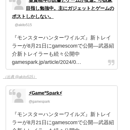
目指し勉強中。主にガジェットとゲームの
ポストしかしない。
@akito515
『モンスターハンターワイルズ』新トレイ
ラーが8月21日にgamescomで公開―武器紹
介新トレイラーも続々公開中
gamespark.jp/article/2024/0…
（出典 @akito515）
⚡Game*Spark⚡
@gamespark
『モンスターハンターワイルズ』新トレイ
ラーが8月21日にgamescomで公開―武器紹