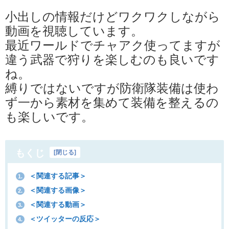
小出しの情報だけどワクワクしながら
動画を視聴しています。
最近ワールドでチャアク使ってますが
違う武器で狩りを楽しむのも良いです
ね。
縛りではないですが防衛隊装備は使わ
ず一から素材を集めて装備を整えるの
も楽しいです。
もくじ
[
閉じる
]
＜関連する記事＞
1.
＜関連する画像＞
2.
＜関連する動画＞
3.
＜ツイッターの反応＞
4.