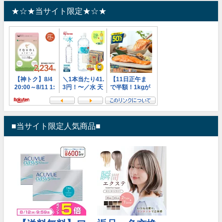
★☆★当サイト限定★☆★
■当サイト限定人気商品■