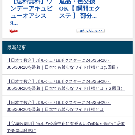
最新記事
【日本で数台】ポルシェ718ボクスターに245/35R20・
305/30R20を装着｜日本でも希少なワイド仕様とは(3回目）
【日本で数台】ポルシェ718ボクスターに245/35R20・
305/30R20を装着｜日本でも希少なワイド仕様とは（２回目）
【日本で数台】ポルシェ718ボクスターに245/35R20・
305/30R20を装着｜日本でも希少なワイド仕様とは
【宝塚歌劇団】宙組の公演中止に有愛きいの怨念が舞台に憑依
で楽屋は騒然に