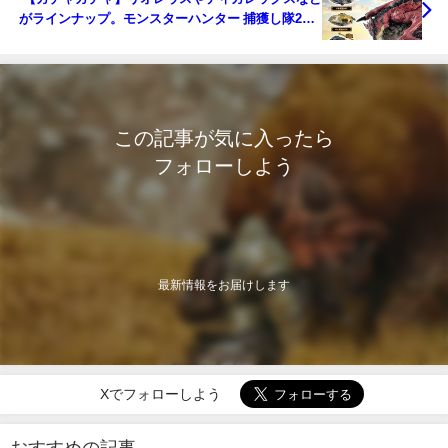
がラインナップ。モンスターハンター 捕獲し隊2」8
月下旬発売決定！
この記事が気に入ったら
フォローしよう
最新情報をお届けします
Xでフォローしよう