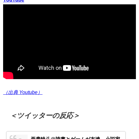
（出典 Youtube）
＜ツイッターの反応＞
亜貴暁斗@読書とゲームが友達。小説家