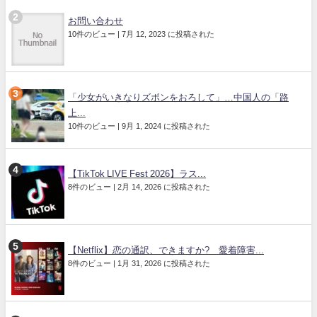
お問い合わせ
10件のビュー
|
7月 12, 2023 に投稿された
「少女がいきなりズボンをおろして」…中国人の「路
上...
10件のビュー
|
9月 1, 2024 に投稿された
【TikTok LIVE Fest 2026】ラス...
8件のビュー
|
2月 14, 2026 に投稿された
【Netflix】恋の通訳、できますか? 愛着障害...
8件のビュー
|
1月 31, 2026 に投稿された