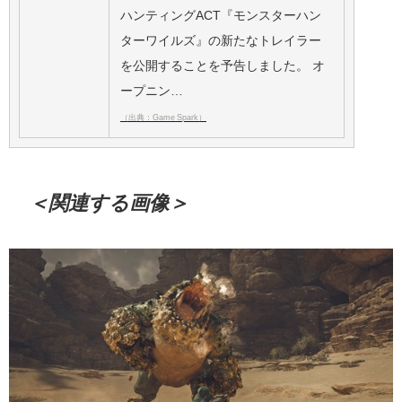
ハンティングACT『モンスターハン
ターワイルズ』の新たなトレイラー
を公開することを予告しました。 オ
ープニン…
（出典：Game Spark）
＜関連する画像＞