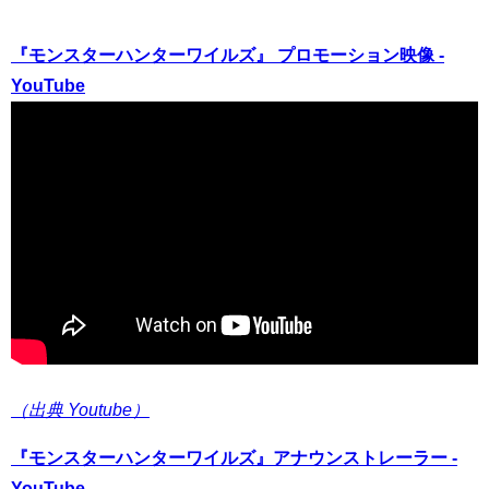
『モンスターハンターワイルズ』 プロモーション映像 -
YouTube
（出典 Youtube）
『モンスターハンターワイルズ』アナウンストレーラー -
YouTube