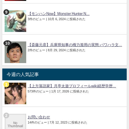
【モンハンNow】Monster Hunter N...
3件のビュー
|
10月 6, 2024 に投稿された
【斎藤元彦】兵庫県知事の権力濫用の実態:パワハラ文...
2件のビュー
|
8月 29, 2024 に投稿された
今週の人気記事
【上方落語家】月亭太遊プロフィールwiki経歴学歴...
573件のビュー
|
1月 17, 2026 に投稿された
お問い合わせ
14件のビュー
|
7月 12, 2023 に投稿された