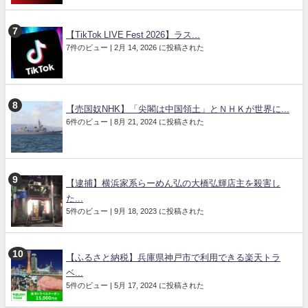
【TikTok LIVE Fest 2026】ラス...
7件のビュー
|
2月 14, 2026 に投稿された
【売国奴NHK】「尖閣は中国領土」とＮＨＫが世界に...
6件のビュー
|
8月 21, 2024 に投稿された
【逮捕】横浜家系らーめん弘の大橋弘輝店主を殺害し
た...
5件のビュー
|
9月 18, 2023 に投稿された
【ふるさと納税】兵庫県神戸市で利用できる楽天トラ
ベ...
5件のビュー
|
5月 17, 2024 に投稿された