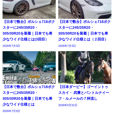
【日本で数台】ポルシェ718ボク
【日本で数台】ポルシェ718ボク
スターに245/35R20・
スターに245/35R20・
305/30R20を装着｜日本でも希
305/30R20を装着｜日本でも希
少なワイド仕様とは(3回目）
少なワイド仕様とは（２回目）
2026年7月3日
2026年7月3日
【日本で数台】ポルシェ718ボク
【日本ダービー】ゴーイントゥ
スターに245/35R20・
スカイ・ 武豊とパントルナイー
305/30R20を装着｜日本でも希
フ・ルメールの７枠流し
少なワイド仕様とは
2026年5月31日
2026年7月3日