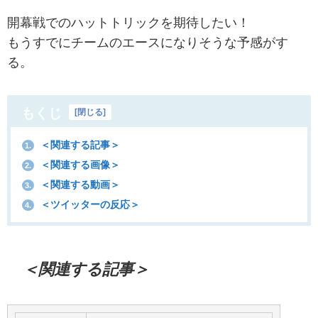
開幕戦でのハットトリックを期待したい！
もうすでにチームのエースになりそうな予感がす
る。
もくじ
[
閉じる
]
＜関連する記事＞
1.
＜関連する画像＞
2.
＜関連する動画＞
3.
＜ツイッターの反応＞
4.
＜関連する記事＞