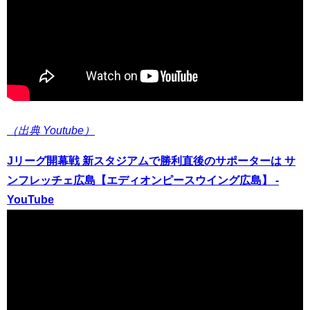
（出典 Youtube）
Jリーグ開幕戦 新スタジアムで勝利直後のサポーターは サ
ンフレッチェ広島【エディオンピースウイング広島】 -
YouTube