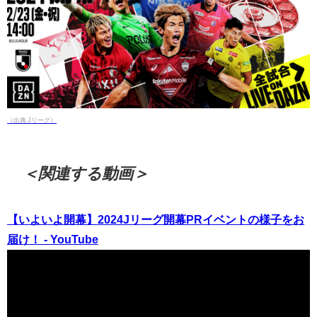
（出典 Jリーグ）
＜関連する動画＞
【いよいよ開幕】2024Jリーグ開幕PRイベントの様子をお
届け！ - YouTube