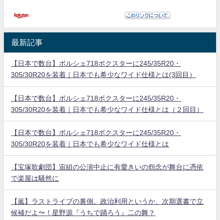
最新記事
【日本で数台】ポルシェ718ボクスターに245/35R20・
305/30R20を装着｜日本でも希少なワイド仕様とは(3回目）
【日本で数台】ポルシェ718ボクスターに245/35R20・
305/30R20を装着｜日本でも希少なワイド仕様とは（２回目）
【日本で数台】ポルシェ718ボクスターに245/35R20・
305/30R20を装着｜日本でも希少なワイド仕様とは
【宝塚歌劇団】宙組の公演中止に有愛きいの怨念が舞台に憑依
で楽屋は騒然に
【嵐】ラストライブの裏側。政治利用というか、次期選書で立
候補だよ〜！星野源『うちで踊ろう』二の舞？