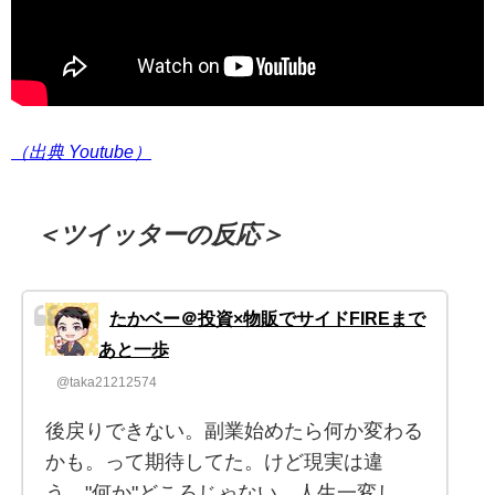
（出典 Youtube）
＜ツイッターの反応＞
たかベー＠投資×物販でサイドFIREまで
あと一歩
@taka21212574
後戻りできない。副業始めたら何か変わる
かも。って期待してた。けど現実は違
う。"何か"どころじゃない。人生一変し