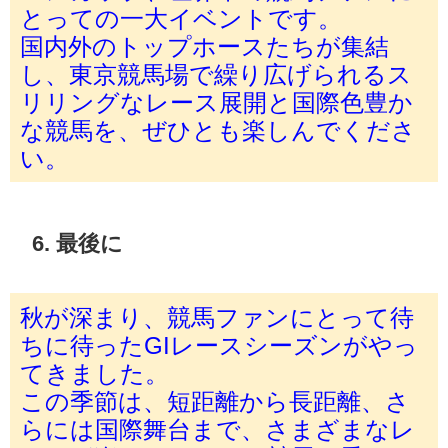
とっての一大イベントです。
国内外のトップホースたちが集結
し、東京競馬場で繰り広げられるス
リリングなレース展開と国際色豊か
な競馬を、ぜひとも楽しんでくださ
い。
6. 最後に
秋が深まり、競馬ファンにとって待
ちに待ったGIレースシーズンがやっ
てきました。
この季節は、短距離から長距離、さ
らには国際舞台まで、さまざまなレ