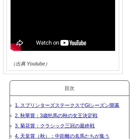
（出典 Youtube）
目次
1. スプリンターズステークスでGIシーズン開幕
2. 秋華賞：3歳牝馬の秋の女王決定戦
3. 菊花賞：クラシック三冠の最終戦
4. 天皇賞（秋）：中距離の名馬たちが集う