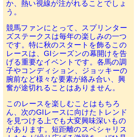
か、熱い視線が注がれることでしょ
う。
競馬ファンにとって、スプリンター
ズステークスは毎年の楽しみの一つ
です。特に秋のスタートを飾るこの
レースは、GIシーズンの幕開けを告
げる重要なイベントです。各馬の調
子やコンディション、ジョッキーの
腕前など様々な要素が絡み合い、興
奮が途切れることはありません。
このレースを楽しむことはもちろ
ん、次のGIレースに向けたトレンド
を見つける上でも大変興味深いもの
があります。短距離のスペシャリス