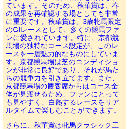
ています。そのため、秋華賞は、春
の成果を再確認する場としても非常
に重要です。秋華賞は、3歳牝馬限定
のGIレースとして、多くの競馬ファ
ンに愛されています。特に、京都競
馬場の独特なコース設定が、このレ
ースを一層魅力的なものにしていま
す。京都競馬場は芝のコンディショ
ンが非常に良好であり、それが馬た
ちの競争力を引き立てます。また、
京都競馬場の観客席からはコース全
体が見渡せるため、ファンにとって
も見やすく、白熱するレースをリア
ルタイムで楽しむことができます。
さらに、秋華賞は牝馬クラシック三