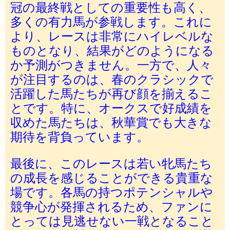
冠の最終戦としての重要性も高く、
多くの有力馬が参戦します。これに
より、レースは非常にハイレベルな
ものとなり、結果がどのようになる
か予測がつきません。一方で、人々
が注目するのは、春のクラシックで
活躍した馬たちが再び顔を揃えるこ
とです。特に、オークスで好成績を
収めた馬たちは、秋華賞でも大きな
期待を背負っています。
最後に、このレースは若い牝馬たち
の成長を感じることができる貴重な
場です。各馬の持つポテンシャルや
競争心が発揮されるため、ファンに
とっては見逃せない一戦となること