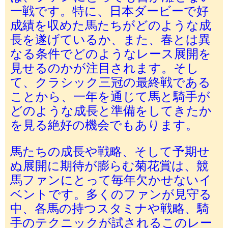
一戦です。特に、日本ダービーで好
成績を収めた馬たちがどのような成
長を遂げているか、また、春とは異
なる条件でどのようなレース展開を
見せるのかが注目されます。そし
て、クラシック三冠の最終戦である
ことから、一年を通じて馬と騎手が
どのような成長と準備をしてきたか
を見る絶好の機会でもあります。
馬たちの成長や戦略、そして予期せ
ぬ展開に期待が膨らむ菊花賞は、競
馬ファンにとって毎年欠かせないイ
ベントです。多くのファンが見守る
中、各馬の持つスタミナや戦略、騎
手のテクニックが試されるこのレー