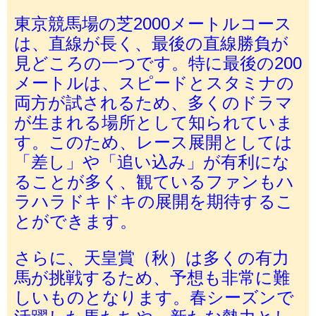
東京競馬場の芝2000メートルコース
は、直線が長く、最後の直線勝負が
見どころの一つです。特に最後の200
メートルは、スピードとスタミナの
両方が試されるため、多くのドラマ
が生まれる場所として知られていま
す。このため、レース展開としては
「差し」や「追い込み」が有利にな
ることが多く、観ているファンもハ
ラハラドキドキの展開を期待するこ
とができます。
さらに、天皇賞（秋）は多くの有力
馬が挑戦するため、予想も非常に難
しいものとなります。春シーズンで