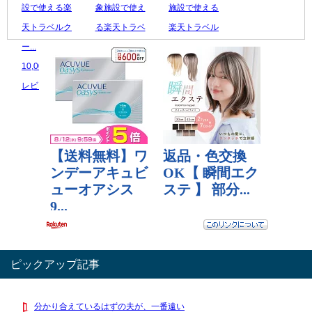
設で使える楽
象施設で使え
施設で使える
天トラベルク
る楽天トラベ
楽天トラベル
ー...
ル...
ク...
10,000 円
10,000 円
50,000 円
レビュー数：0
レビュー数：0
レビュー数：0
ピックアップ記事