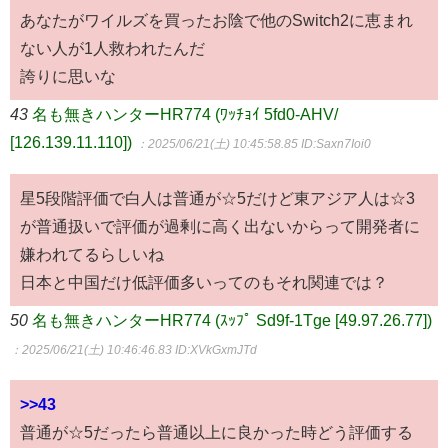
あなたがワイルズを買ったお陰で他のSwitch2に恵まれ
ない人が1人救われたんだ
誇りに思いな
43
名も無きハンターHR774 (ﾜｯﾁｮｲ 5fd0-AHV/
[126.139.11.110])
：2025/06/21(土) 10:45:58.85
ID:Saxn7Ioi0
星5段階評価で白人は普通が☆5だけど東アジア人は☆3
が普通扱いで評価が過剰に高く出ないからって開発者に
嫌われてるらしいね
日本と中国だけ低評価多いってのもそれ関連では？
50
名も無きハンターHR774 (ｽｯﾌﾟ Sd9f-1Tge [49.97.26.77])
：2025/06/21(土) 10:46:46.83
ID:XVkGxmJTd
>>43
普通が☆5だったら普通以上に良かった時どう評価する