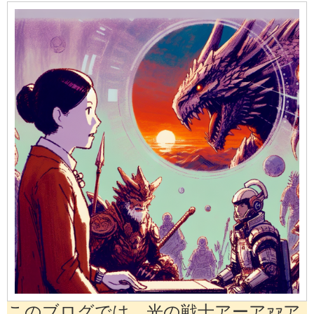
このブログでは、光の戦士アーアｧｧア