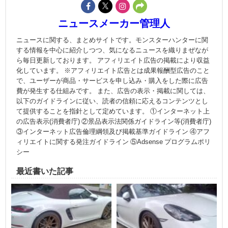
ニュースメーカー管理人
ニュースに関する、まとめサイトです。モンスターハンターに関
する情報を中心に紹介しつつ、気になるニュースを織りまぜなが
ら毎日更新しております。 アフィリエイト広告の掲載により収益
化しています。 ※アフィリエイト広告とは成果報酬型広告のこと
で、ユーザーが商品・サービスを申し込み・購入をした際に広告
費が発生する仕組みです。 また、広告の表示・掲載に関しては、
以下のガイドラインに従い、読者の信頼に応えるコンテンツとし
て提供することを指針として定めています。 ①インターネット上
の広告表示(消費者庁) ②景品表示法関係ガイドライン等(消費者庁)
③インターネット広告倫理綱領及び掲載基準ガイドライン ④アフ
ィリエイトに関する発注ガイドライン ⑤Adsense プログラムポリ
シー
最近書いた記事