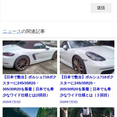
ニュース
の関連記事
【日本で数台】ポルシェ718ボク
【日本で数台】ポルシェ718ボク
スターに245/35R20・
スターに245/35R20・
305/30R20を装着｜日本でも希
305/30R20を装着｜日本でも希
少なワイド仕様とは(3回目）
少なワイド仕様とは（２回目）
2026年7月3日
2026年7月3日