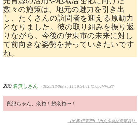
光資源の活用や地域活性化に向けた
数々の施策は、地元の魅力を引き出
し、たくさんの訪問者を迎える原動力
となりました。彼の取り組みを振り返
りながら、今後の伊東市の未来に対し
て前向きな姿勢を持っていきたいです
ね。
280
名無しさん
：2025/12/06(土) 11:19:54.61
ID:0pvMP0ZY
真紀ちゃん、余裕！超余裕〜！
（出典 伊東市5［田久保眞紀前市長]）