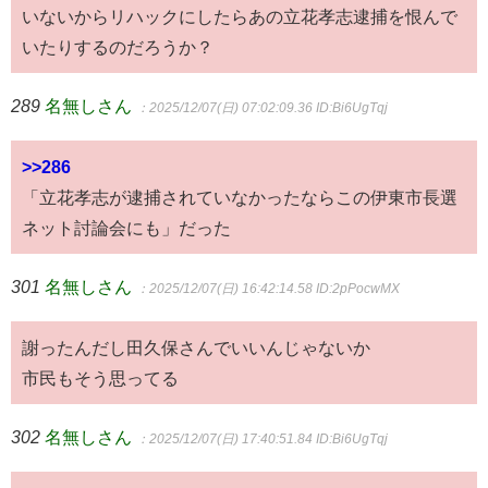
いないからリハックにしたらあの立花孝志逮捕を恨んで
いたりするのだろうか？
289
名無しさん
：2025/12/07(日) 07:02:09.36
ID:Bi6UgTqj
>>286
「立花孝志が逮捕されていなかったならこの伊東市長選
ネット討論会にも」だった
301
名無しさん
：2025/12/07(日) 16:42:14.58
ID:2pPocwMX
謝ったんだし田久保さんでいいんじゃないか
市民もそう思ってる
302
名無しさん
：2025/12/07(日) 17:40:51.84
ID:Bi6UgTqj