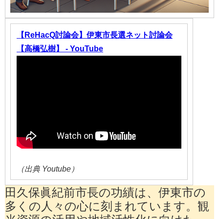
【ReHacQ討論会】伊東市長選ネット討論会
【高橋弘樹】 - YouTube
（出典 Youtube）
田久保眞紀前市長の功績は、伊東市の
多くの人々の心に刻まれています。観