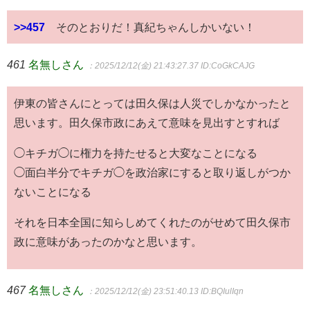
>>457
そのとおりだ！真紀ちゃんしかいない！
461
名無しさん
：2025/12/12(金) 21:43:27.37
ID:CoGkCAJG
伊東の皆さんにとっては田久保は人災でしかなかったと
思います。田久保市政にあえて意味を見出すとすれば
◯キチガ◯に権力を持たせると大変なことになる
◯面白半分でキチガ◯を政治家にすると取り返しがつか
ないことになる
それを日本全国に知らしめてくれたのがせめて田久保市
政に意味があったのかなと思います。
467
名無しさん
：2025/12/12(金) 23:51:40.13
ID:BQIulIqn