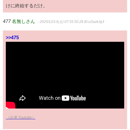
けに終始するだけ。
477
名無しさん
：2025/12/13(土) 07:55:50.28
ID:uSazkJg3
>>475
（出典 Youtube）