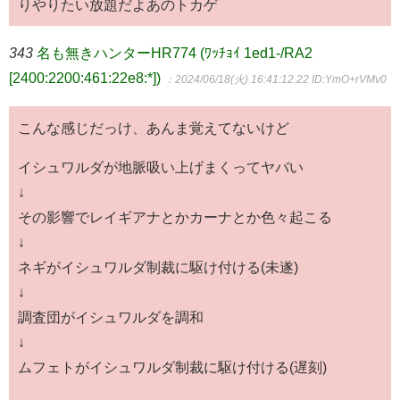
りやりたい放題だよあのトカゲ
343
名も無きハンターHR774 (ﾜｯﾁｮｲ 1ed1-/RA2
[2400:2200:461:22e8:*])
：2024/06/18(火) 16:41:12.22
ID:YmO+rVMv0
こんな感じだっけ、あんま覚えてないけど
イシュワルダが地脈吸い上げまくってヤバい
↓
その影響でレイギアナとかカーナとか色々起こる
↓
ネギがイシュワルダ制裁に駆け付ける(未遂)
↓
調査団がイシュワルダを調和
↓
ムフェトがイシュワルダ制裁に駆け付ける(遅刻)