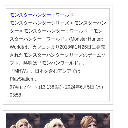
モンスターハンター
：ワールド
モンスターハンター
シリーズ >
モンスターハン
ター
>
モンスターハンター
：ワールド 『
モン
スターハンター
：ワールド』(Monster Hunter:
World)は、カプコンより2018年1月26日に発売
された
モンスターハンター
シリーズのゲームソ
フト。略称は『
モン
ハン
ワールド』、
『MHW』。日本を含むアジアでは
PlayStation…
97キロバイト (13,138 語) - 2024年6月5日 (水)
03:58