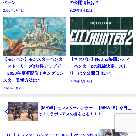
ペーン
の公開情報は？
2026年5月4日
2026年4月11日
【モンハン】モンスターハンタ
【ネタバレ】Netflix映画シティ
ーストーリーズ3無料アップデー
ーハンター2の続編決定。ストー
ト2026年夏頃配信！キングモン
リーは？公開日はい？
スター登場方法は？
2026年3月26日
2026年3月29日
【MHWI】モンスターハンター 【MHW:IB】今日こ
そ！ミラボレアスの首をとる！！！
11.【 モンスターハンター:ワールド 】ゲームが好き