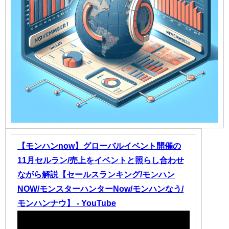
【モンハンnow】グローバルイベント開催の
11月セルラン/売上をイベントと照らし合わせ
ながら解説【セールスランキング/モンハン
NOW/モンスターハンターNow/モンハンなう/
モンハンナウ】 - YouTube