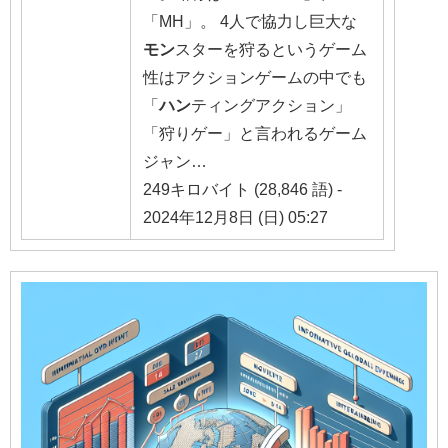
「MH」。 4人で協力し巨大な
モン
スターを狩るというゲーム
性はアクションゲームの中でも
「
ハン
ティングアクション」
「狩りゲー」と言われるゲーム
ジャン…
249キロバイト (28,846 語) -
2024年12月8日 (日) 05:27