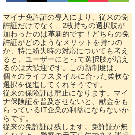
マイナ免許証の導入により、従来の免
許証だけでなく、2枚持ちの選択肢が
加わったのは革新的です！どちらの免
許証がどのようなメリットを持つの
か、特に紛失時の対応についても考え
ると、ユーザーにとって選択肢が増え
るのは大歓迎です。この新制度は、
個々のライフスタイルに合った柔軟な
選択を促進してくれそうです。
従来の保険証は廃止になります。マイ
ナ保険証を普及させないと、献金をも
らっているIT企業の利益にならないか
らです。
従来の免許証は残します。免許証が無
くなると、警察の天下り先である運転