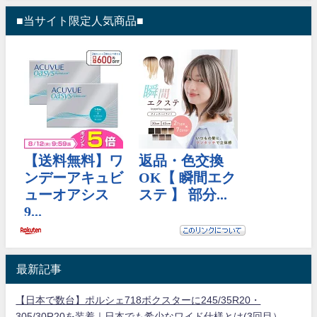
■当サイト限定人気商品■
最新記事
【日本で数台】ポルシェ718ボクスターに245/35R20・
305/30R20を装着｜日本でも希少なワイド仕様とは(3回目）