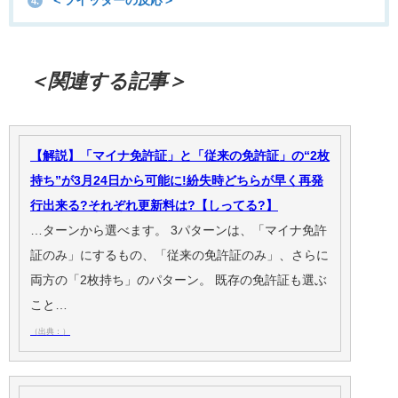
＜ツイッターの反応＞
4.
＜関連する記事＞
【解説】「マイナ免許証」と「従来の免許証」の“2枚
持ち”が3月24日から可能に!紛失時どちらが早く再発
行出来る?それぞれ更新料は?【しってる?】
…ターンから選べます。 3パターンは、「マイナ免許
証のみ」にするもの、「従来の免許証のみ」、さらに
両方の「2枚持ち」のパターン。 既存の免許証も選ぶ
こと…
（出典：）