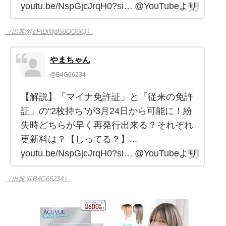
youtu.be/NspGjcJrqH0?si… @YouTubeより
（出典 @cPiDlMpl58OO6iQ）
やまちゃん
@B4G66234
【解説】「マイナ免許証」と「従来の免許
証」の“2枚持ち”が3月24日から可能に！紛
失時どちらが早く再発行出来る？それぞれ
更新料は？【しってる？】...
youtu.be/NspGjcJrqH0?si… @YouTubeより
（出典 @B4G66234）