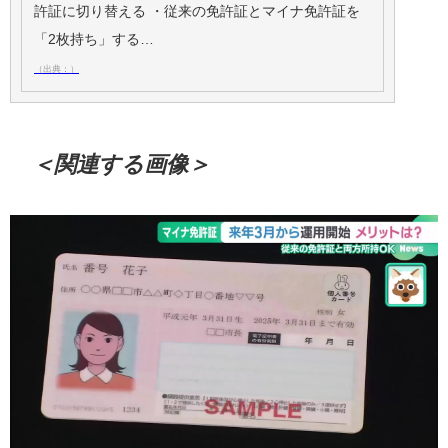
許証に切り替える ・従来の免許証とマイナ免許証を
「2枚持ち」する…
（出典：）
＜関連する画像＞