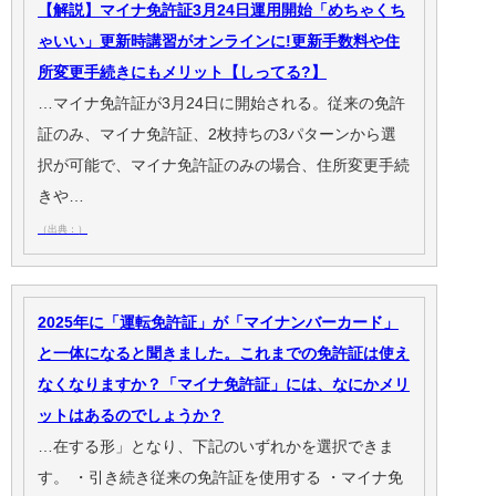
【解説】マイナ免許証3月24日運用開始「めちゃくち
ゃいい」更新時講習がオンラインに!更新手数料や住
所変更手続きにもメリット【しってる?】
…マイナ免許証が3月24日に開始される。従来の免許
証のみ、マイナ免許証、2枚持ちの3パターンから選
択が可能で、マイナ免許証のみの場合、住所変更手続
きや…
（出典：）
2025年に「運転免許証」が「マイナンバーカード」
と一体になると聞きました。これまでの免許証は使え
なくなりますか？「マイナ免許証」には、なにかメリ
ットはあるのでしょうか？
…在する形」となり、下記のいずれかを選択できま
す。 ・引き続き従来の免許証を使用する ・マイナ免