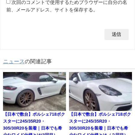
次回のコメントで使用するためブラウザーに自分の名
前、メールアドレス、サイトを保存する。
ニュース
の関連記事
【日本で数台】ポルシェ718ボク
【日本で数台】ポルシェ718ボク
スターに245/35R20・
スターに245/35R20・
305/30R20を装着｜日本でも希
305/30R20を装着｜日本でも希
少なワイド仕様とは(3回目）
少なワイド仕様とは（２回目）