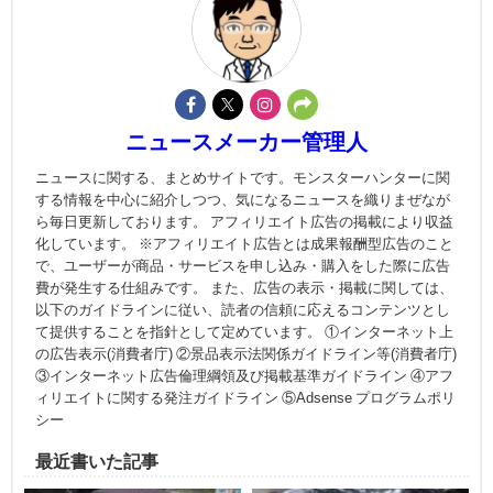
ニュースメーカー管理人
ニュースに関する、まとめサイトです。モンスターハンターに関
する情報を中心に紹介しつつ、気になるニュースを織りまぜなが
ら毎日更新しております。 アフィリエイト広告の掲載により収益
化しています。 ※アフィリエイト広告とは成果報酬型広告のこと
で、ユーザーが商品・サービスを申し込み・購入をした際に広告
費が発生する仕組みです。 また、広告の表示・掲載に関しては、
以下のガイドラインに従い、読者の信頼に応えるコンテンツとし
て提供することを指針として定めています。 ①インターネット上
の広告表示(消費者庁) ②景品表示法関係ガイドライン等(消費者庁)
③インターネット広告倫理綱領及び掲載基準ガイドライン ④アフ
ィリエイトに関する発注ガイドライン ⑤Adsense プログラムポリ
シー
最近書いた記事