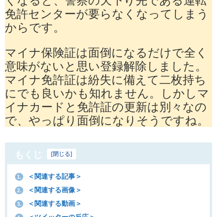
免許センターが要らなくなってしまう
からです。
マイナ保険証は面倒になるだけで全く
意味がないと思い登録解除しました。
マイナ免許証は紛失に備えて二枚持ち
にでも良いかも知れません。しかしマ
イナカードと免許証の更新は別々なの
で、やっぱり面倒になりそうですね。
もくじ
[
閉じる
]
＜関連する記事＞
1.
＜関連する画像＞
2.
＜関連する動画＞
3.