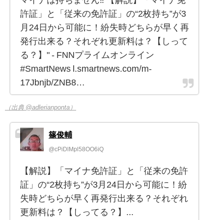
マイナは持ちません‼️ 【解説】「マイナ免
許証」と「従来の免許証」の“2枚持ち”が3
月24日から可能に！紛失時どちらが早く再
発行出来る？それぞれ更新料は？【しって
る？】" - FNNプライムオンライン
#SmartNews l.smartnews.com/m-
17Jbnjb/ZNB8…
（出典 @adlerianponta）
篠俊輔
@cPiDlMpl58OO6iQ
【解説】「マイナ免許証」と「従来の免許
証」の“2枚持ち”が3月24日から可能に！紛
失時どちらが早く再発行出来る？それぞれ
更新料は？【しってる？】...