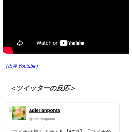
（出典 Youtube）
＜ツイッターの反応＞
adlerianponta
@adlerianponta