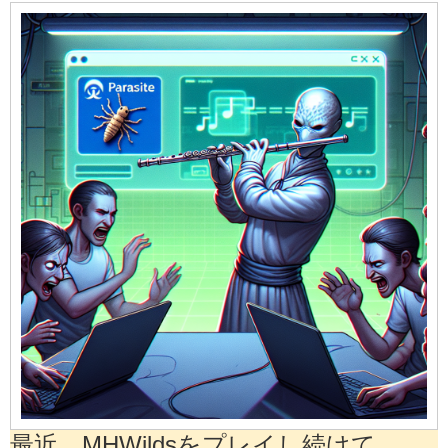
最近、MHWildsをプレイし続けて