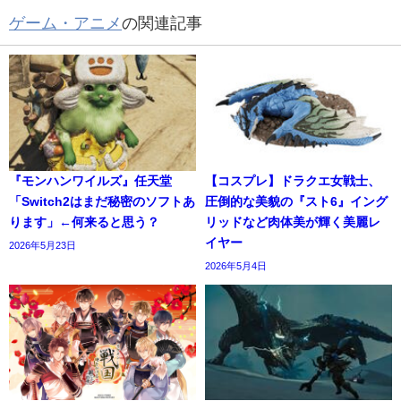
ゲーム・アニメ
の関連記事
『モンハンワイルズ』任天堂
【コスプレ】ドラクエ女戦士、
「Switch2はまだ秘密のソフトあ
圧倒的な美貌の『スト6』イング
ります」←何来ると思う？
リッドなど肉体美が輝く美麗レ
イヤー
2026年5月23日
2026年5月4日