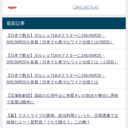
最新記事
【日本で数台】ポルシェ718ボクスターに245/35R20・
305/30R20を装着｜日本でも希少なワイド仕様とは(3回目）
【日本で数台】ポルシェ718ボクスターに245/35R20・
305/30R20を装着｜日本でも希少なワイド仕様とは（２回目）
【日本で数台】ポルシェ718ボクスターに245/35R20・
305/30R20を装着｜日本でも希少なワイド仕様とは
【宝塚歌劇団】宙組の公演中止に有愛きいの怨念が舞台に憑依
で楽屋は騒然に
【嵐】ラストライブの裏側。政治利用というか、次期選書で立
候補だよ〜！星野源『うちで踊ろう』二の舞？