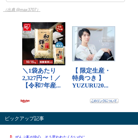
（出典 @max3707）
ピックアップ記事