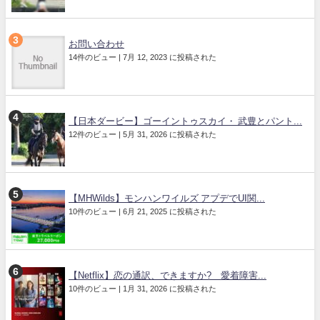
お問い合わせ
14件のビュー
|
7月 12, 2023 に投稿された
【日本ダービー】ゴーイントゥスカイ・ 武豊とパント...
12件のビュー
|
5月 31, 2026 に投稿された
【MHWilds】モンハンワイルズ アプデでUI関...
10件のビュー
|
6月 21, 2025 に投稿された
【Netflix】恋の通訳、できますか? 愛着障害...
10件のビュー
|
1月 31, 2026 に投稿された