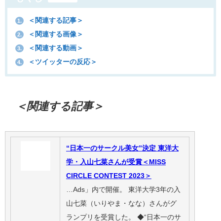
＜関連する記事＞
1.
＜関連する画像＞
2.
＜関連する動画＞
3.
＜ツイッターの反応＞
4.
＜関連する記事＞
“日本一のサークル美女”決定 東洋大
学・入山七菜さんが受賞＜MISS
CIRCLE CONTEST 2023＞
…Ads」内で開催。 東洋大学3年の入
山七菜（いりやま・なな）さんがグ
ランプリを受賞した。 ◆“日本一のサ