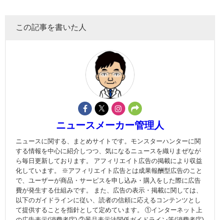
この記事を書いた人
ニュースメーカー管理人
ニュースに関する、まとめサイトです。モンスターハンターに関
する情報を中心に紹介しつつ、気になるニュースを織りまぜなが
ら毎日更新しております。 アフィリエイト広告の掲載により収益
化しています。 ※アフィリエイト広告とは成果報酬型広告のこと
で、ユーザーが商品・サービスを申し込み・購入をした際に広告
費が発生する仕組みです。 また、広告の表示・掲載に関しては、
以下のガイドラインに従い、読者の信頼に応えるコンテンツとし
て提供することを指針として定めています。 ①インターネット上
の広告表示(消費者庁) ②景品表示法関係ガイドライン等(消費者庁)