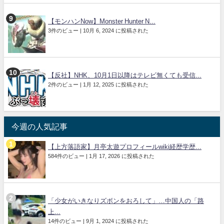
【モンハンNow】Monster Hunter N...
3件のビュー
|
10月 6, 2024 に投稿された
【反社】NHK、10月1日以降はテレビ無くても受信...
2件のビュー
|
1月 12, 2025 に投稿された
今週の人気記事
【上方落語家】月亭太遊プロフィールwiki経歴学歴...
584件のビュー
|
1月 17, 2026 に投稿された
「少女がいきなりズボンをおろして」…中国人の「路
上...
14件のビュー
|
9月 1, 2024 に投稿された