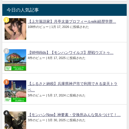
今日の人気記事
【上方落語家】月亭太遊プロフィールwiki経歴学歴...
108件のビュー
|
1月 17, 2026 に投稿された
【MHWilds】【モンハンワイルズ】歴戦ウズトゥ...
4件のビュー
|
8月 17, 2025 に投稿された
【ふるさと納税】兵庫県神戸市で利用できる楽天トラ
ベ...
3件のビュー
|
5月 17, 2024 に投稿された
【モンハンNow】神要素・交換所みんな気をつけて！...
3件のビュー
|
3月 30, 2025 に投稿された