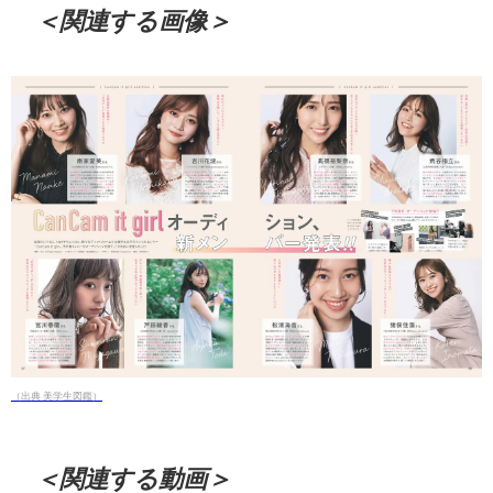
＜関連する画像＞
（出典 美学生図鑑）
＜関連する動画＞