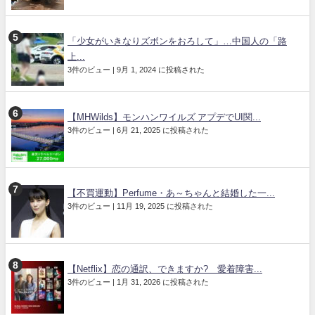
「少女がいきなりズボンをおろして」…中国人の「路
上...
3件のビュー
|
9月 1, 2024 に投稿された
【MHWilds】モンハンワイルズ アプデでUI関...
3件のビュー
|
6月 21, 2025 に投稿された
【不買運動】Perfume・あ～ちゃんと結婚した一...
3件のビュー
|
11月 19, 2025 に投稿された
【Netflix】恋の通訳、できますか? 愛着障害...
3件のビュー
|
1月 31, 2026 に投稿された