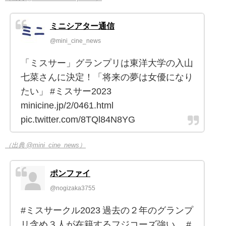
ミニシアター通信
@mini_cine_news
「ミスサー」グランプリは東洋大学の入山
七菜さんに決定！「将来の夢は女優になり
たい」 #ミスサー2023
minicine.jp/2/0461.html
pic.twitter.com/8TQl84N8YG
（出典 @mini_cine_news）
ポンファイ
@nogizaka3755
#ミスサークル2023 過去の２年のグランプ
リ含め３人が在籍するフジコーズ強い。 #