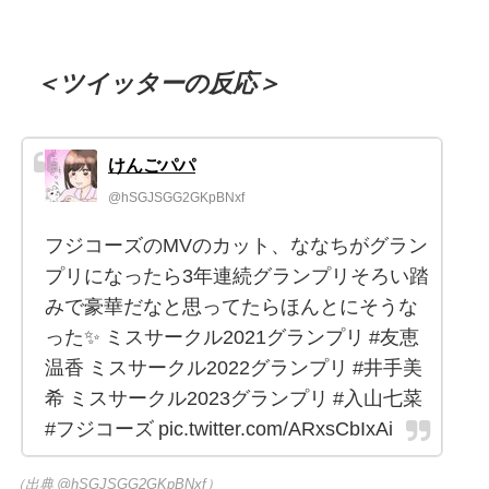
＜ツイッターの反応＞
けんごパパ
@hSGJSGG2GKpBNxf
フジコーズのMVのカット、ななちがグラン
プリになったら3年連続グランプリそろい踏
みで豪華だなと思ってたらほんとにそうな
った✨ ミスサークル2021グランプリ #友恵
温香 ミスサークル2022グランプリ #井手美
希 ミスサークル2023グランプリ #入山七菜
#フジコーズ pic.twitter.com/ARxsCbIxAi
（出典 @hSGJSGG2GKpBNxf）