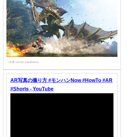
（出典 socom.yokohama）
AR写真の撮り方 #モンハンNow #HowTo #AR
#Shorts - YouTube