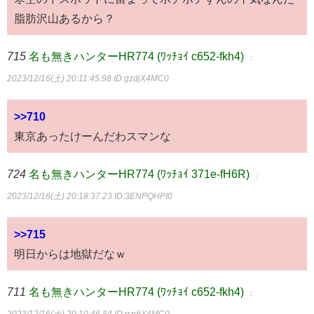
脂肪沢山あるから？
715
名も無きハンターHR774 (ﾜｯﾁｮｲ c652-fkh4)
：
2023/12/16(土) 20:11:45.98
ID:gzdjX4MC0
>>710
東京あったけーんだわスマンな
724
名も無きハンターHR774 (ﾜｯﾁｮｲ 371e-fH6R)
：
2023/12/16(土) 20:18:37.23
ID:3ENPQHPI0
>>715
明日からは地獄だなｗ
711
名も無きハンターHR774 (ﾜｯﾁｮｲ c652-fkh4)
：