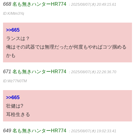
668
名も無きハンターHR774
：2025/08/07(木) 20:49:15.61
ID:K/Mtm3Yq
>>665
ランスは？
俺はその武器では無理だったが何度もやればコツ掴める
かも
671
名も無きハンターHR774
：2025/08/07(木) 22:26:36.70
ID:Wz77N0TM
>>665
壮健は?
耳栓生きる
649
名も無きハンターHR774
：2025/08/07(木) 19:02:33.41