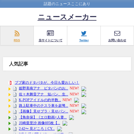
話題のニュースここにあり
ニュースメーカー
RSS
当サイトについて
Twitter
お問い合わせ
人気記事