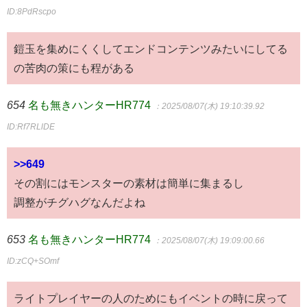
ID:8PdRscpo
鎧玉を集めにくくしてエンドコンテンツみたいにしてる
の苦肉の策にも程がある
654
名も無きハンターHR774
：2025/08/07(木) 19:10:39.92
ID:Rf7RLlDE
>>649
その割にはモンスターの素材は簡単に集まるし
調整がチグハグなんだよね
653
名も無きハンターHR774
：2025/08/07(木) 19:09:00.66
ID:zCQ+SOmf
ライトプレイヤーの人のためにもイベントの時に戻って