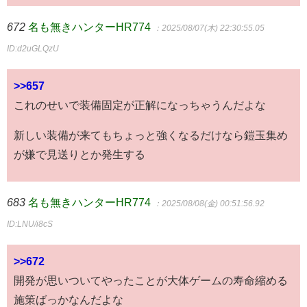
672
名も無きハンターHR774
：2025/08/07(木) 22:30:55.05
ID:d2uGLQzU
>>657
これのせいで装備固定が正解になっちゃうんだよな
新しい装備が来てもちょっと強くなるだけなら鎧玉集め
が嫌で見送りとか発生する
683
名も無きハンターHR774
：2025/08/08(金) 00:51:56.92
ID:LNU/i8cS
>>672
開発が思いついてやったことが大体ゲームの寿命縮める
施策ばっかなんだよな