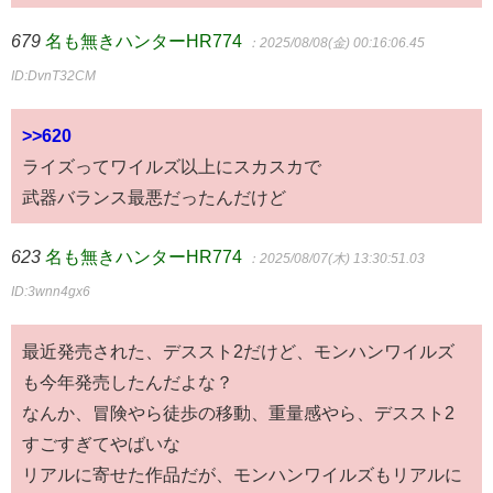
679
名も無きハンターHR774
：2025/08/08(金) 00:16:06.45
ID:DvnT32CM
>>620
ライズってワイルズ以上にスカスカで
武器バランス最悪だったんだけど
623
名も無きハンターHR774
：2025/08/07(木) 13:30:51.03
ID:3wnn4gx6
最近発売された、デススト2だけど、モンハンワイルズ
も今年発売したんだよな？
なんか、冒険やら徒歩の移動、重量感やら、デススト2
すごすぎてやばいな
リアルに寄せた作品だが、モンハンワイルズもリアルに