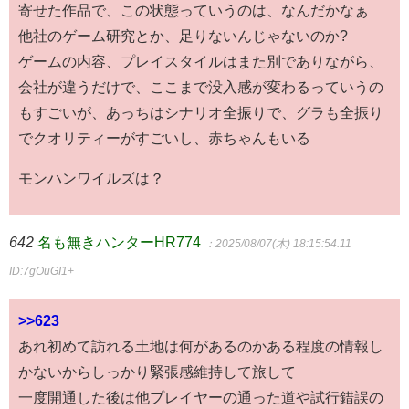
寄せた作品で、この状態っていうのは、なんだかなぁ
他社のゲーム研究とか、足りないんじゃないのか?
ゲームの内容、プレイスタイルはまた別でありながら、
会社が違うだけで、ここまで没入感が変わるっていうの
もすごいが、あっちはシナリオ全振りで、グラも全振り
でクオリティーがすごいし、赤ちゃんもいる
モンハンワイルズは？
642
名も無きハンターHR774
：2025/08/07(木) 18:15:54.11
ID:7gOuGI1+
>>623
あれ初めて訪れる土地は何があるのかある程度の情報し
かないからしっかり緊張感維持して旅して
一度開通した後は他プレイヤーの通った道や試行錯誤の