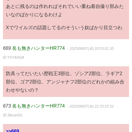
あとに残るのは作れればそれでいい重ね着自撮り部みた
いなのばかりになるわけよ
Xでワイルズの話題してるのそういう奴ばかり目立つわ
669
名も無きハンターHR774
：2025/08/07(木) 20:53:01.35
ID:Y5Y4iAQ4
防具ってだいたい歴戦王3部位、ゾシア2部位、ラギア2
部位、ゴア2部位、アンジャナフ2部位のどれかの組み合
わせやないの？
673
名も無きハンターHR774
：2025/08/07(木) 22:33:25.52
ID:3tecanDL
>>669