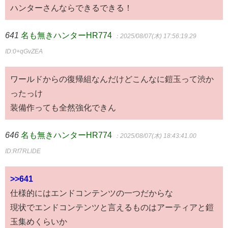
ハンターさんならできるできる！
641
名も無きハンターHR774
：2025/08/07(木) 17:56:19.29
ID:0+qGvZEA
ワールドからの復帰組なんだけどこんなに鎧玉って渋か
ったっけ
装備作っても全然強化できん
646
名も無きハンターHR774
：2025/08/07(木) 18:43:41.00
ID:Rf7RLlDE
>>641
仕様的にはエンドコンテンツの一つだからな
現状でエンドコンテンツと言えるものはアーティアと鎧
玉集めくらいか