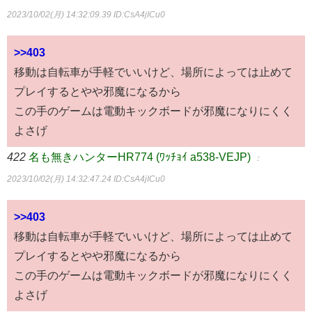
2023/10/02(月) 14:32:09.39
ID:CsA4jICu0
>>403
移動は自転車が手軽でいいけど、場所によっては止めて
プレイするとやや邪魔になるから
この手のゲームは電動キックボードが邪魔になりにくく
よさげ
422
名も無きハンターHR774 (ﾜｯﾁｮｲ a538-VEJP)
：
2023/10/02(月) 14:32:47.24
ID:CsA4jICu0
>>403
移動は自転車が手軽でいいけど、場所によっては止めて
プレイするとやや邪魔になるから
この手のゲームは電動キックボードが邪魔になりにくく
よさげ