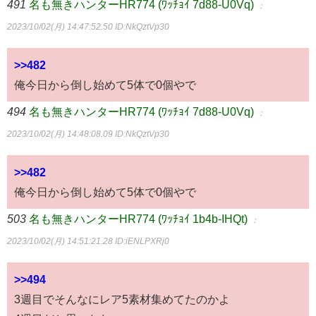
491
名も無きハンターHR774 (ﾜｯﾁｮｲ 7d88-U0Vq)
：
2023/10/02(月) 14:47:52.50
ID:NkQztVp30
>>482
俺今日から倒し始めて5体で0個やで
494
名も無きハンターHR774 (ﾜｯﾁｮｲ 7d88-U0Vq)
：
2023/10/02(月) 14:48:08.09
ID:NkQztVp30
>>482
俺今日から倒し始めて5体で0個やで
503
名も無きハンターHR774 (ﾜｯﾁｮｲ 1b4b-IHQt)
：
2023/10/02(月) 14:51:21.28
ID:iENLPXRj0
>>494
3週目でそんなにレア5素材集めてたのかよ