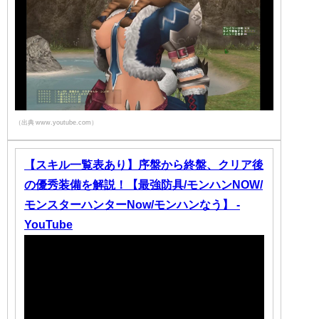
（出典 www.youtube.com）
【スキル一覧表あり】序盤から終盤、クリア後
の優秀装備を解説！【最強防具/モンハンNOW/
モンスターハンターNow/モンハンなう】 -
YouTube