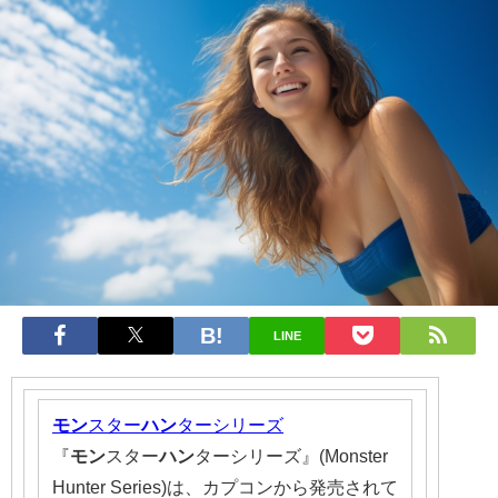
LINE
モン
スター
ハン
ターシリーズ
『
モン
スター
ハン
ターシリーズ』(Monster
Hunter Series)は、カプコンから発売されて