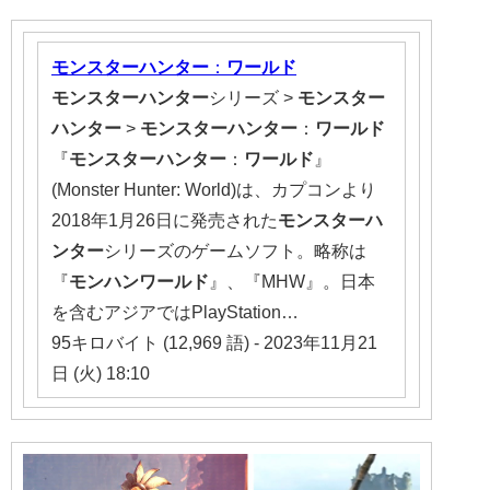
モンスターハンター
：
ワールド
モンスターハンター
シリーズ >
モンスター
ハンター
>
モンスターハンター
：
ワールド
『
モンスターハンター
：
ワールド
』
(Monster Hunter: World)は、カプコンより
2018年1月26日に発売された
モンスターハ
ンター
シリーズのゲームソフト。略称は
『
モン
ハン
ワールド
』、『MHW』。日本
を含むアジアではPlayStation…
95キロバイト (12,969 語) - 2023年11月21
日 (火) 18:10