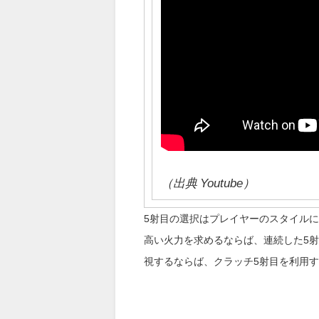
（出典 Youtube）
5射目の選択はプレイヤーのスタイル
高い火力を求めるならば、連続した5
視するならば、クラッチ5射目を利用