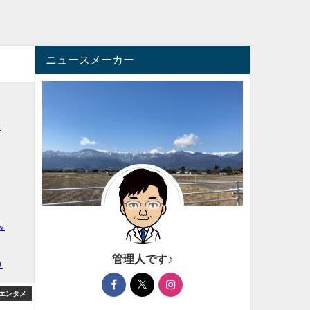
ニュースメーカー
管理人です♪
エンタメ
アフィリエイト
アフィ