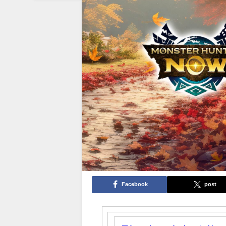
Facebook
post