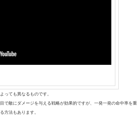
によっても異なるものです。
射目で敵にダメージを与える戦略が効果的ですが、一発一発の命中率を
する方法もあります。