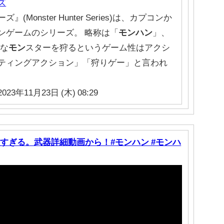
ズ
』(Monster Hunter Series)は、カプコンか
ンゲームのシリーズ。 略称は「
モンハン
」、
大な
モン
スターを狩るというゲーム性はアクシ
ティングアクション」「狩りゲー」と言われ
2023年11月23日 (木) 08:29
すぎる。武器詳細動画から！#モンハン #モンハ