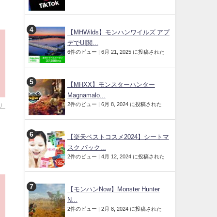
【MHWilds】モンハンワイルズ アプ
デでUI関...
6件のビュー
|
6月 21, 2025 に投稿された
【MHXX】モンスターハンター
Magnamalo...
2件のビュー
|
6月 8, 2024 に投稿された
目）
【楽天ベストコスメ2024】シートマ
スク パック...
2件のビュー
|
4月 12, 2024 に投稿された
【モンハンNow】Monster Hunter
N...
2件のビュー
|
2月 8, 2024 に投稿された