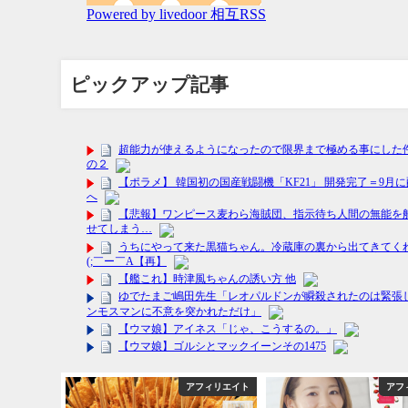
ピックアップ記事
フィリエイト
アフィリエイト
アフ