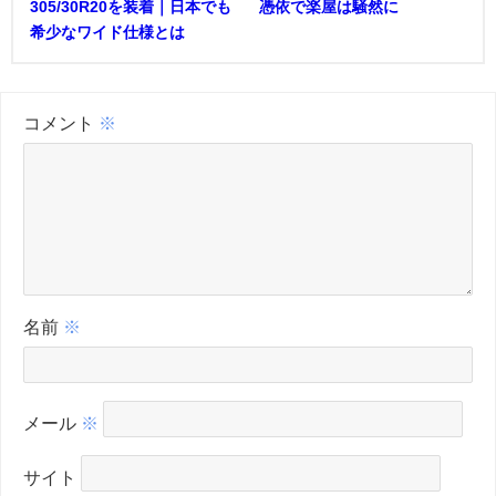
305/30R20を装着｜日本でも
憑依で楽屋は騒然に
希少なワイド仕様とは
コメント
※
名前
※
メール
※
サイト