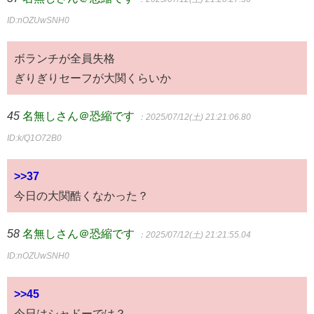
ID:nOZUwSNH0
ボランチが全員失格
ぎりぎりセーフが大関くらいか
45
名無しさん＠恐縮です
：2025/07/12(土) 21:21:06.80
ID:k/Q1O72B0
>>37
今日の大関酷くなかった？
58
名無しさん＠恐縮です
：2025/07/12(土) 21:21:55.04
ID:nOZUwSNH0
>>45
今日はシャドーでは？