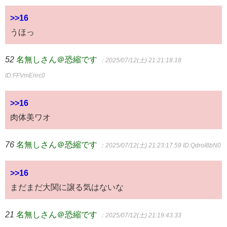
>>16
うほっ
52
名無しさん＠恐縮です
：2025/07/12(土) 21:21:18.18
ID:FFVmEnrc0
>>16
肉体美ワオ
76
名無しさん＠恐縮です
：2025/07/12(土) 21:23:17.59
ID:QdroI8bN0
>>16
まだまだ大関に譲る気はないな
21
名無しさん＠恐縮です
：2025/07/12(土) 21:19:43.33