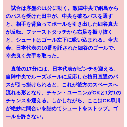
試合は序盤の11分に動く。敵陣中央で綱島から
のパスを受けた田中が、中央を破るパスを通す
と、相手を背負ってボールを引き出した細谷真大
が反転。ファーストタッチから右足を振り抜く
と、シュートはゴール左下に吸い込まれる。今大
会、日本代表の10番を託された細谷のゴールで、
幸先良く先手を取った。
直後の17分には、日本代表がピンチを迎える。
自陣中央でルーズボールに反応した植田直通のパ
スが引っ掛けられると、これが後方のスペースへ
流れる形となり、チャン・ユーニンがGKと1対1の
チャンスを迎える。しかしながら、ここはGK早川
が絶妙に間合いを詰めてシュートをストップ。ゴ
ールを許さない。