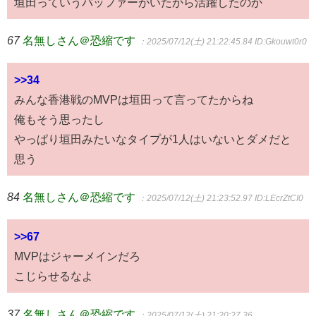
垣田っていうバッファーがいたから活躍したのか
67
名無しさん＠恐縮です
：2025/07/12(土) 21:22:45.84
ID:Gkouwt0r0
>>34
みんな香港戦のMVPは垣田って言ってたからね
俺もそう思ったし
やっぱり垣田みたいなタイプが1人はいないとダメだと
思う
84
名無しさん＠恐縮です
：2025/07/12(土) 21:23:52.97
ID:LEcrZtCI0
>>67
MVPはジャーメインだろ
こじらせるなよ
37
名無しさん＠恐縮です
：2025/07/12(土) 21:20:27.36