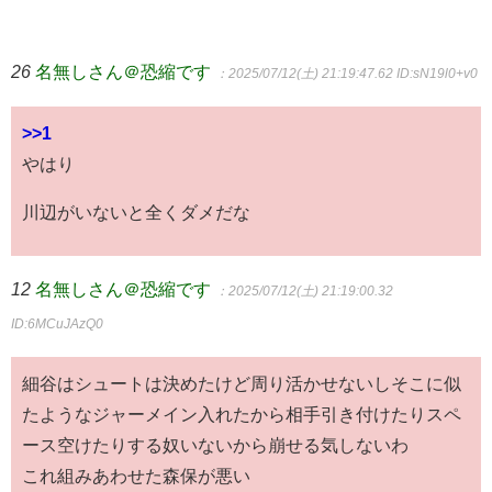
26
名無しさん＠恐縮です
：2025/07/12(土) 21:19:47.62
ID:sN19l0+v0
>>1
やはり
川辺がいないと全くダメだな
12
名無しさん＠恐縮です
：2025/07/12(土) 21:19:00.32
ID:6MCuJAzQ0
細谷はシュートは決めたけど周り活かせないしそこに似
たようなジャーメイン入れたから相手引き付けたりスペ
ース空けたりする奴いないから崩せる気しないわ
これ組みあわせた森保が悪い