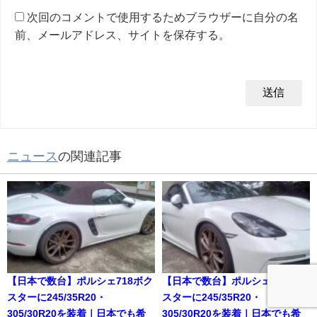
次回のコメントで使用するためブラウザーに自分の名
前、メールアドレス、サイトを保存する。
ニュース
の関連記事
【日本で数台】ポルシェ718ボク
【日本で数台】ポルシェ718ボク
スターに245/35R20・
スターに245/35R20・
305/30R20を装着｜日本でも希
305/30R20を装着｜日本でも希