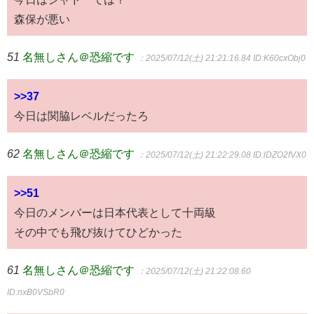
森保が悪い
51
名無しさん＠恐縮です
：2025/07/12(土) 21:21:16.84
ID:K60cxObj0
>>37
今日は関脇レベルだったろ
62
名無しさん＠恐縮です
：2025/07/12(土) 21:22:29.08
ID:lDZO2fVX0
>>51
今日のメンバーは日本代表として十両級
その中でも飛び抜けてひどかった
61
名無しさん＠恐縮です
：2025/07/12(土) 21:22:08.60
ID:nxB0VSbR0