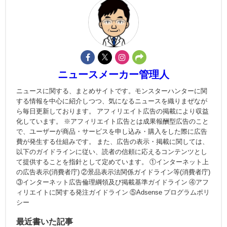
ニュースメーカー管理人
ニュースに関する、まとめサイトです。モンスターハンターに関
する情報を中心に紹介しつつ、気になるニュースを織りまぜなが
ら毎日更新しております。 アフィリエイト広告の掲載により収益
化しています。 ※アフィリエイト広告とは成果報酬型広告のこと
で、ユーザーが商品・サービスを申し込み・購入をした際に広告
費が発生する仕組みです。 また、広告の表示・掲載に関しては、
以下のガイドラインに従い、読者の信頼に応えるコンテンツとし
て提供することを指針として定めています。 ①インターネット上
の広告表示(消費者庁) ②景品表示法関係ガイドライン等(消費者庁)
③インターネット広告倫理綱領及び掲載基準ガイドライン ④アフ
ィリエイトに関する発注ガイドライン ⑤Adsense プログラムポリ
シー
最近書いた記事