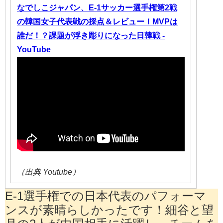
なでしこジャパン、E-1サッカー選手権第2戦
の韓国女子代表戦の採点＆レビュー！MVPは
誰だ！？課題が浮き彫りになった日韓戦 -
YouTube
（出典 Youtube）
E-1選手権での日本代表のパフォーマ
ンスが素晴らしかったです！細谷と望