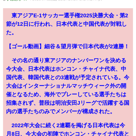
東アジアE-1サッカー選手権2025決勝大会・第2
節が12日に行われ、日本代表と中国代表が対戦し
た。
【ゴール動画】細谷＆望月弾で日本代表が2連勝！
その名の通り東アジアのナンバーワンを決める
今大会、日本代表はホンコン・チャイナ代表、中
国代表、韓国代表との3連戦が予定されている。今
大会はインターナショナルマッチウィーク外の開
催となるため、海外でプレーしている選手たちは
招集されず、普段は明治安田Jリーグで活躍する国
内の選手たちのみでメンバーが構成された。
2022年大会に続く2連覇を掲げる日本代表は今
月8日、今大会の初陣でホンコン・チャイナ代表と