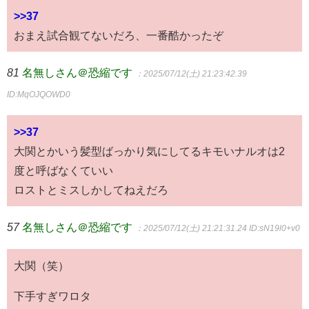
>>37
おまえ試合観てないだろ、一番酷かったぞ
81
名無しさん＠恐縮です
：2025/07/12(土) 21:23:42.39
ID:MqOJQOWD0
>>37
大関とかいう髪型ばっかり気にしてるキモいナルオは2
度と呼ばなくていい
ロストとミスしかしてねえだろ
57
名無しさん＠恐縮です
：2025/07/12(土) 21:21:31.24
ID:sN19l0+v0
大関（笑）
下手すぎワロタ