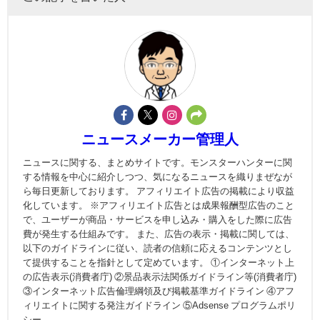
ニュースメーカー管理人
ニュースに関する、まとめサイトです。モンスターハンターに関
する情報を中心に紹介しつつ、気になるニュースを織りまぜなが
ら毎日更新しております。 アフィリエイト広告の掲載により収益
化しています。 ※アフィリエイト広告とは成果報酬型広告のこと
で、ユーザーが商品・サービスを申し込み・購入をした際に広告
費が発生する仕組みです。 また、広告の表示・掲載に関しては、
以下のガイドラインに従い、読者の信頼に応えるコンテンツとし
て提供することを指針として定めています。 ①インターネット上
の広告表示(消費者庁) ②景品表示法関係ガイドライン等(消費者庁)
③インターネット広告倫理綱領及び掲載基準ガイドライン ④アフ
ィリエイトに関する発注ガイドライン ⑤Adsense プログラムポリ
シー