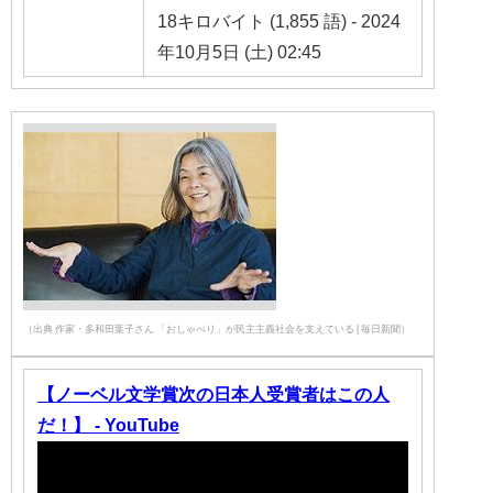
18キロバイト (1,855 語) - 2024
年10月5日 (土) 02:45
（出典 作家・多和田葉子さん 「おしゃべり」が民主主義社会を支えている | 毎日新聞）
【ノーベル文学賞次の日本人受賞者はこの人
だ！】 - YouTube