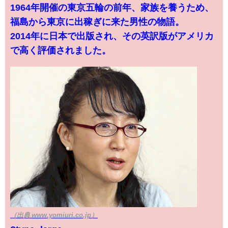
1964年開催の東京五輪の前年、家族を養うため、
福島から東京に出稼ぎに来た男性の物語。
2014年に日本で出版され、その英訳版がアメリカ
で高く評価されました。
（出典 www.yomiuri.co.jp）