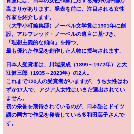
背景には、日本の女性作家に対する海外の評価の
高まりがあります。発表を前に、注目される女性
作家を紹介します。
（大手小町編集部）ノーベル文学賞は1901年に創
設。アルフレッド・ノーベルの遺言に基づき、
「理想主義的な傾向」を持つ、
最も優れた作品を創作した人物に授与されます。
日本人受賞者は、川端康成（1899～1972年）と大
江健三郎（1935～2023年）の2人。
これまで120人の受賞者がいますが、うち女性はわ
ずか17人で、アジア人女性はいまだ選出されてい
ません。
初の栄誉を期待されているのが、日本語とドイツ
語の両方で作品を発表している多和田葉子さんで
す。