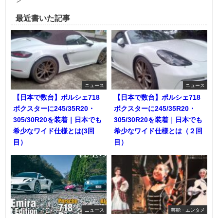
最近書いた記事
ニュース
ニュース
【日本で数台】ポルシェ718
【日本で数台】ポルシェ718
ボクスターに245/35R20・
ボクスターに245/35R20・
305/30R20を装着｜日本でも
305/30R20を装着｜日本でも
希少なワイド仕様とは(3回
希少なワイド仕様とは（２回
目）
目）
ニュース
芸能・エンタメ