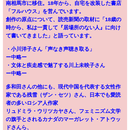
南相馬市に移住。18年から、自宅を改装した書店
「フルハウス」を営んでいます。
創作の原点について、読売新聞の取材に「18歳の
時から、私は一貫して『居場所のない人』に向け
て書いてきました」と語っています。
・小川洋子さん「声なき声聴き取る」
ー中略ー
・文体と疾走感で魅了する川上未映子さん
ー中略ー
多和田さんの他にも、現代中国を代表する女性作
家である残雪（ザン・セツ）さん、日本でも愛読
者の多いロシア人作家
リュドミラ・ウリツカヤさん、フェミニズム文学
の旗手とされるカナダのマーガレット・アトウッ
ドさんら、