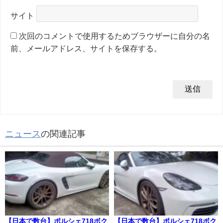
サイト
次回のコメントで使用するためブラウザーに自分の名
前、メールアドレス、サイトを保存する。
ニュース
の関連記事
【日本で数台】ポルシェ718ボク
【日本で数台】ポルシェ718ボク